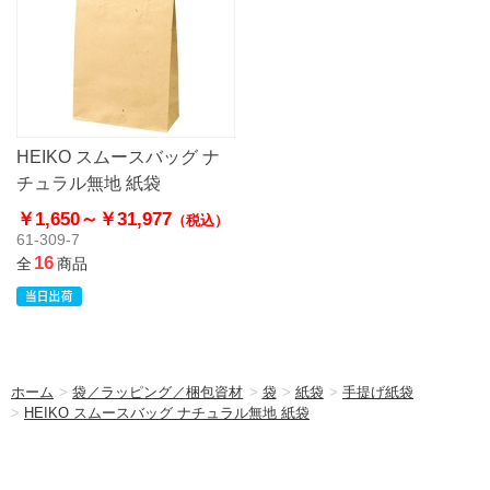
HEIKO スムースバッグ ナ
チュラル無地 紙袋
￥1,650～
￥31,977
（税込）
61-309-7
16
全
商品
ホーム
>
袋／ラッピング／梱包資材
>
袋
>
紙袋
>
手提げ紙袋
>
HEIKO スムースバッグ ナチュラル無地 紙袋