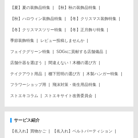
【夏】夏の装飾品特集
【秋】秋の装飾品特集
【秋】ハロウィン装飾品特集
【冬】クリスマス装飾特集
【冬】クリスマスツリー特集
【冬】正月飾り特集
季節装飾特集
レビュー投稿しませんか
フェイクグリーン特集
SDGsに貢献する店舗備品
店舗什器を選ぼう
間違えない！木棚の選び方
テイクアウト用品
棚下照明の選び方
木製ハンガー特集
フラワーショップ用
飛沫対策・衛生用品特集
ストエキコラム
ストエキサイト改善委員会
サービス紹介
【名入れ】買物かご
【名入れ】ベルトパーティション