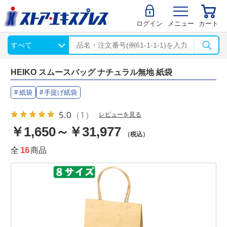
ログイン
メニュー
カート
HEIKO スムースバッグ ナチュラル無地 紙袋
紙袋
手提げ紙袋
5.0
（1）
レビューを見る
￥1,650～￥31,977
（税込）
全
16
商品