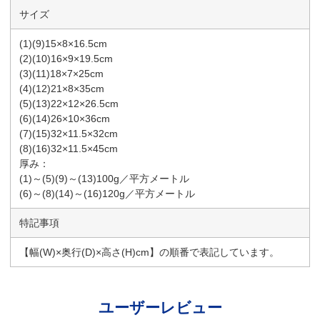
サイズ
(1)(9)15×8×16.5cm
(2)(10)16×9×19.5cm
(3)(11)18×7×25cm
(4)(12)21×8×35cm
(5)(13)22×12×26.5cm
(6)(14)26×10×36cm
(7)(15)32×11.5×32cm
(8)(16)32×11.5×45cm
厚み：
(1)～(5)(9)～(13)100g／平方メートル
(6)～(8)(14)～(16)120g／平方メートル
特記事項
【幅(W)×奥行(D)×高さ(H)cm】の順番で表記しています。
ユーザーレビュー