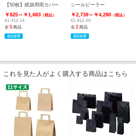
【50枚】紙袋用雨カバー
シールピーラー
￥825～
￥1,683
￥2,739～
￥4,290
（税込）
（税込）
61-312-14
61-812-20
5
2
全
商品
全
商品
これを見た人がよく購入する商品はこちら