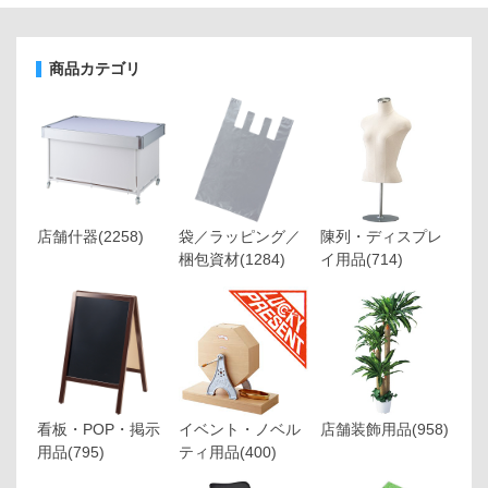
商品カテゴリ
店舗什器
(2258)
袋／ラッピング／
陳列・ディスプレ
梱包資材
(1284)
イ用品
(714)
看板・POP・掲示
イベント・ノベル
店舗装飾用品
(958)
用品
(795)
ティ用品
(400)