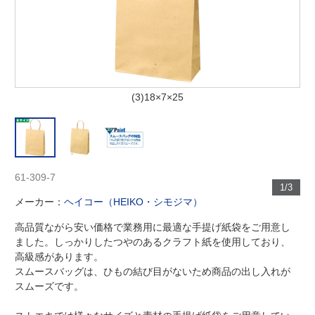
(3)18×7×25
61-309-7
1/3
メーカー：
ヘイコー（HEIKO・シモジマ）
高品質ながら安い価格で業務用に最適な手提げ紙袋をご用意し
ました。しっかりしたつやのあるクラフト紙を使用しており、
高級感があります。
スムースバッグは、ひもの結び目がないため商品の出し入れが
スムーズです。