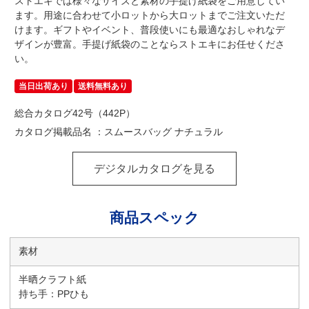
ストエキでは様々なサイズと素材の手提げ紙袋をご用意してい
ます。用途に合わせて小ロットから大ロットまでご注文いただ
けます。ギフトやイベント、普段使いにも最適なおしゃれなデ
ザインが豊富。手提げ紙袋のことならストエキにお任せくださ
い。
当日出荷あり
送料無料あり
総合カタログ42号（442P）
カタログ掲載品名 ：スムースバッグ ナチュラル
デジタルカタログを見る
商品スペック
素材
半晒クラフト紙
持ち手：PPひも