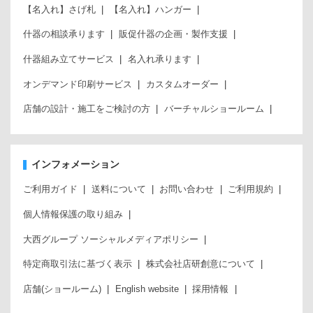
【名入れ】さげ札
【名入れ】ハンガー
什器の相談承ります
販促什器の企画・製作支援
什器組み立てサービス
名入れ承ります
オンデマンド印刷サービス
カスタムオーダー
店舗の設計・施工をご検討の方
バーチャルショールーム
インフォメーション
ご利用ガイド
送料について
お問い合わせ
ご利用規約
個人情報保護の取り組み
大西グループ ソーシャルメディアポリシー
特定商取引法に基づく表示
株式会社店研創意について
店舗(ショールーム)
English website
採用情報