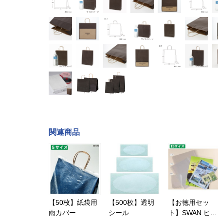
関連商品
【50枚】紙袋用
【500枚】透明
【お徳用セッ
雨カバー
シール
ト】SWAN ピュ