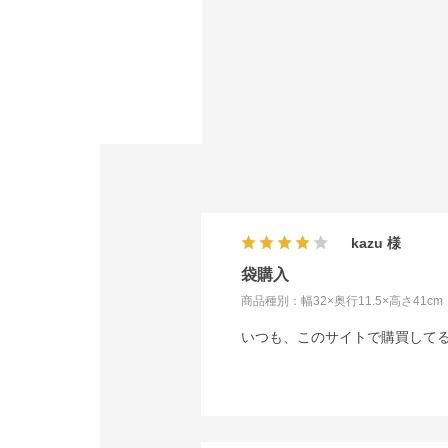
kazu
袋購入
商品種別：幅32×奥行11.5×高さ41cm
いつも、このサイトで購買して