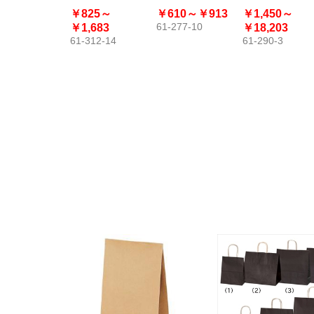
アパック 透明
￥825～
￥610～
￥913
￥1,450～
OPP袋
61-277-10
￥1,683
￥18,203
61-312-14
61-290-3