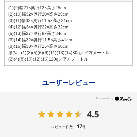
(1)(9)幅21×奥行12×高さ25cm
(2)(10)幅32×奥行20×高さ29cm
(3)(11)幅32×奥行11.5×高さ31cm
(4)(12)幅34×奥行22×高さ32cm
(5)(13)幅27×奥行8×高さ34cm
(6)(14)幅32×奥行11.5×高さ41cm
(8)(16)幅38×奥行15×高さ50cm
厚み：(1)(3)(5)(6)(9)(11)(13)(14)80g／平方メートル
(2)(4)(8)(10)(12)(16)120g／平方メートル
ユーザーレビュー
4.5
17
レビュー件数：
件