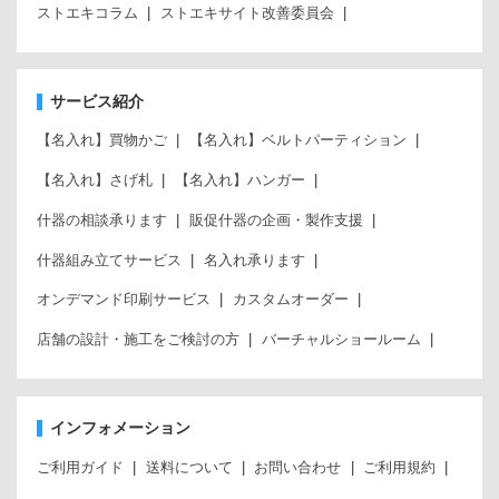
ストエキコラム
ストエキサイト改善委員会
サービス紹介
【名入れ】買物かご
【名入れ】ベルトパーティション
【名入れ】さげ札
【名入れ】ハンガー
什器の相談承ります
販促什器の企画・製作支援
什器組み立てサービス
名入れ承ります
オンデマンド印刷サービス
カスタムオーダー
店舗の設計・施工をご検討の方
バーチャルショールーム
インフォメーション
ご利用ガイド
送料について
お問い合わせ
ご利用規約