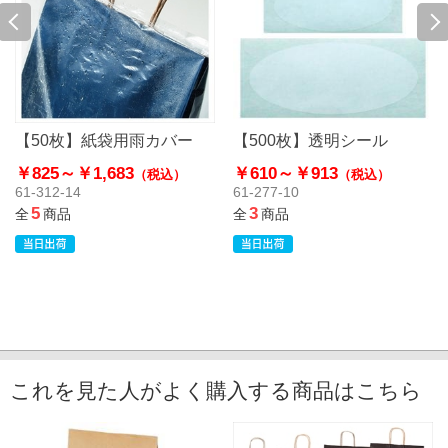
【50枚】紙袋用雨カバー
【500枚】透明シール
￥825～
￥1,683
￥610～
￥913
（税込）
（税込）
61-312-14
61-277-10
5
3
全
商品
全
商品
これを見た人がよく購入する商品はこちら