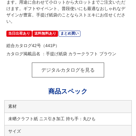
ます。用途に合わせて小ロットから大ロットまでご注文いただ
けます。ギフトやイベント、普段使いにも最適なおしゃれなデ
ザインが豊富。手提げ紙袋のことならストエキにお任せくださ
い。
当日出荷あり
送料無料あり
まとめ買い
総合カタログ42号（441P）
カタログ掲載品名 ：手提げ紙袋 カラークラフト ブラウン
デジタルカタログを見る
商品スペック
素材
未晒クラフト紙 ニス引き加工 持ち手：丸ひも
サイズ