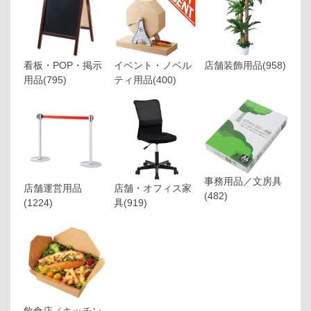
看板・POP・掲示
イベント・ノベル
店舗装飾用品
(958)
用品
(795)
ティ用品
(400)
事務用品／文房具
店舗運営用品
店舗・オフィス家
(482)
(1224)
具
(919)