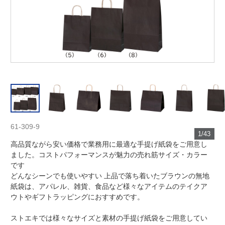
61-309-9
1/43
高品質ながら安い価格で業務用に最適な手提げ紙袋をご用意し
ました。コストパフォーマンスが魅力の売れ筋サイズ・カラー
です
どんなシーンでも使いやすい 上品で落ち着いたブラウンの無地
紙袋は、アパレル、雑貨、食品など様々なアイテムのテイクア
ウトやギフトラッピングにおすすめです。
ストエキでは様々なサイズと素材の手提げ紙袋をご用意してい