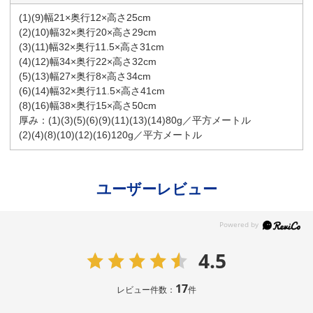
(1)(9)幅21×奥行12×高さ25cm
(2)(10)幅32×奥行20×高さ29cm
(3)(11)幅32×奥行11.5×高さ31cm
(4)(12)幅34×奥行22×高さ32cm
(5)(13)幅27×奥行8×高さ34cm
(6)(14)幅32×奥行11.5×高さ41cm
(8)(16)幅38×奥行15×高さ50cm
厚み：(1)(3)(5)(6)(9)(11)(13)(14)80g／平方メートル
(2)(4)(8)(10)(12)(16)120g／平方メートル
ユーザーレビュー
4.5
17
レビュー件数：
件