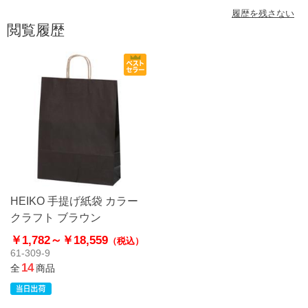
履歴を残さない
閲覧履歴
HEIKO 手提げ紙袋 カラー
クラフト ブラウン
￥1,782～
￥18,559
（税込）
61-309-9
14
全
商品