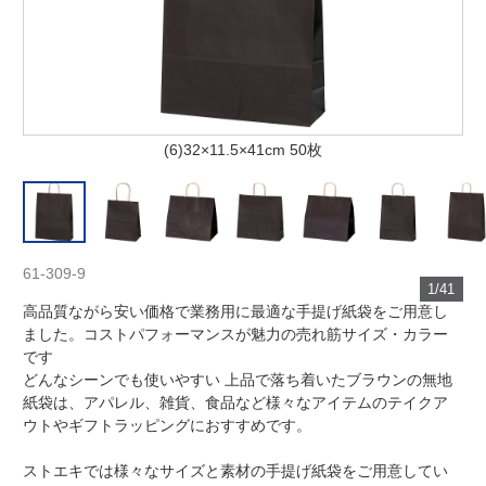
(6)32×11.5×41cm 50枚
61-309-9
1/41
高品質ながら安い価格で業務用に最適な手提げ紙袋をご用意し
ました。コストパフォーマンスが魅力の売れ筋サイズ・カラー
です
どんなシーンでも使いやすい 上品で落ち着いたブラウンの無地
紙袋は、アパレル、雑貨、食品など様々なアイテムのテイクア
ウトやギフトラッピングにおすすめです。
ストエキでは様々なサイズと素材の手提げ紙袋をご用意してい