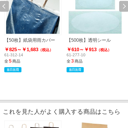
【50枚】紙袋用雨カバー
【500枚】透明シール
￥825～
￥1,683
￥610～
￥913
（税込）
（税込）
61-312-14
61-277-10
5
3
全
商品
全
商品
これを見た人がよく購入する商品はこちら