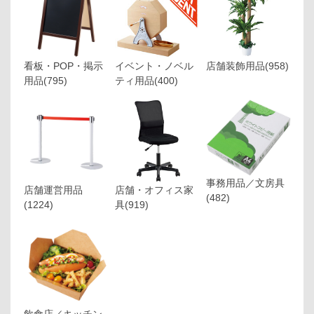
看板・POP・掲示
イベント・ノベル
店舗装飾用品
(958)
用品
(795)
ティ用品
(400)
事務用品／文房具
店舗運営用品
店舗・オフィス家
(482)
(1224)
具
(919)