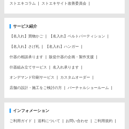
ストエキコラム
ストエキサイト改善委員会
サービス紹介
【名入れ】買物かご
【名入れ】ベルトパーティション
【名入れ】さげ札
【名入れ】ハンガー
什器の相談承ります
販促什器の企画・製作支援
什器組み立てサービス
名入れ承ります
オンデマンド印刷サービス
カスタムオーダー
店舗の設計・施工をご検討の方
バーチャルショールーム
インフォメーション
ご利用ガイド
送料について
お問い合わせ
ご利用規約