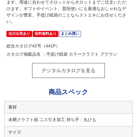
ます。用途に合わせて小ロットから大ロットまでご注文いただ
けます。ギフトやイベント、普段使いにも最適なおしゃれなデ
ザインが豊富。手提げ紙袋のことならストエキにお任せくださ
い。
当日出荷あり
送料無料あり
まとめ買い
総合カタログ42号（441P）
カタログ掲載品名 ：手提げ紙袋 カラークラフト ブラウン
デジタルカタログを見る
商品スペック
素材
未晒クラフト紙 ニス引き加工 持ち手：丸ひも
サイズ