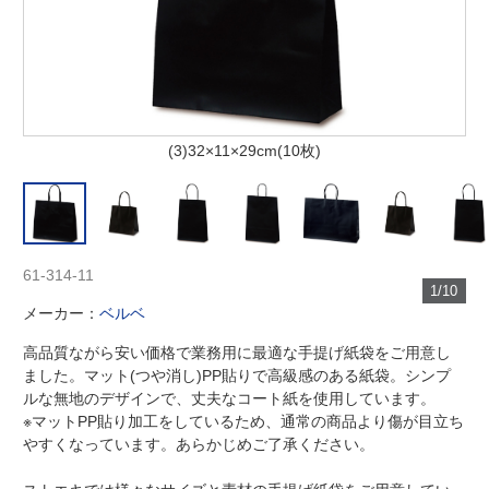
(3)32×11×29cm(10枚)
61-314-11
1/10
メーカー：
ベルベ
高品質ながら安い価格で業務用に最適な手提げ紙袋をご用意し
ました。マット(つや消し)PP貼りで高級感のある紙袋。シンプ
ルな無地のデザインで、丈夫なコート紙を使用しています。
※マットPP貼り加工をしているため、通常の商品より傷が目立ち
やすくなっています。あらかじめご了承ください。