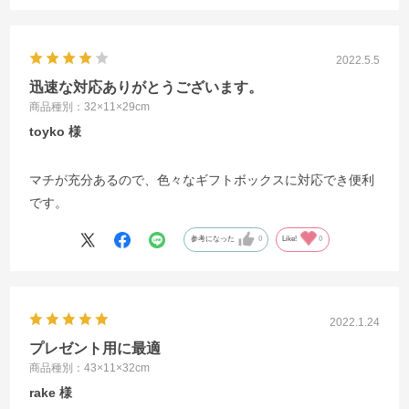
2022.5.5
迅速な対応ありがとうございます。
商品種別：32×11×29cm
toyko
マチが充分あるので、色々なギフトボックスに対応でき便利
です。
参考になった
0
Like!
0
2022.1.24
プレゼント用に最適
商品種別：43×11×32cm
rake