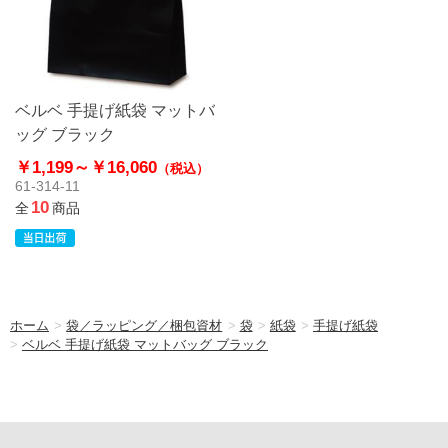
ベルベ 手提げ紙袋 マットバ
ッグ ブラック
￥1,199～
￥16,060
（税込）
61-314-11
10
全
商品
ホーム
>
袋／ラッピング／梱包資材
>
袋
>
紙袋
>
手提げ紙袋
>
ベルベ 手提げ紙袋 マットバッグ ブラック