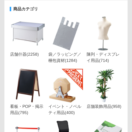
商品カテゴリ
店舗什器
(2258)
袋／ラッピング／
陳列・ディスプレ
梱包資材
(1284)
イ用品
(714)
看板・POP・掲示
イベント・ノベル
店舗装飾用品
(958)
用品
(795)
ティ用品
(400)