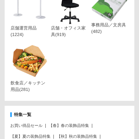
事務用品／文房具
店舗運営用品
店舗・オフィス家
(482)
(1224)
具
(919)
飲食店／キッチン
用品
(281)
特集一覧
お買い得品セール
【春】春の装飾品特集
【夏】夏の装飾品特集
【秋】秋の装飾品特集