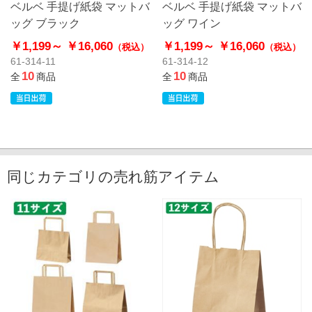
ベルベ 手提げ紙袋 マットバ
ベルベ 手提げ紙袋 マットバ
ッグ ブラック
ッグ ワイン
￥1,199～
￥16,060
￥1,199～
￥16,060
（税込）
（税込）
61-314-11
61-314-12
10
10
全
商品
全
商品
同じカテゴリの売れ筋アイテム