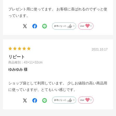
プレゼント用に使ってます。 お客様に喜ばれるのでずっと使
っています。
参考になった
0
Like!
0
2021.10.17
リピート
商品種別：43×11×32cm
ゆみゆみ
ショップ袋として利用しています。 少しお値段の高い商品用
に使っていますが、とてもいい感じです。
参考になった
0
Like!
0