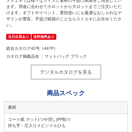
ストエキでは様々なサイズと素材の手提げ紙袋をご用意してい
ます。用途に合わせて小ロットから大ロットまでご注文いただ
けます。ギフトやイベント、普段使いにも最適なおしゃれなデ
ザインが豊富。手提げ紙袋のことならストエキにお任せくださ
い。
当日出荷あり
送料無料あり
総合カタログ42号（447P）
カタログ掲載品名 ：マットバッグ ブラック
デジタルカタログを見る
商品スペック
素材
コート紙 マット(つや消し)PP貼り
持ち手：芯入りスピンドルひも