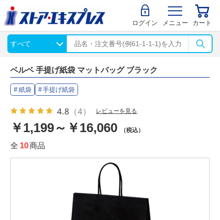
ログイン
メニュー
カート
ベルベ 手提げ紙袋 マットバッグ ブラック
紙袋
手提げ紙袋
4.8
（4）
レビューを見る
￥1,199～￥16,060
（税込）
全
10
商品