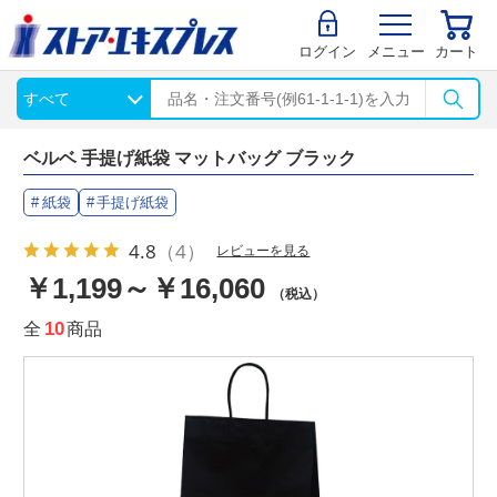
ログイン
メニュー
カート
ベルベ 手提げ紙袋 マットバッグ ブラック
紙袋
手提げ紙袋
4.8
（4）
レビューを見る
￥1,199～￥16,060
（税込）
全
10
商品