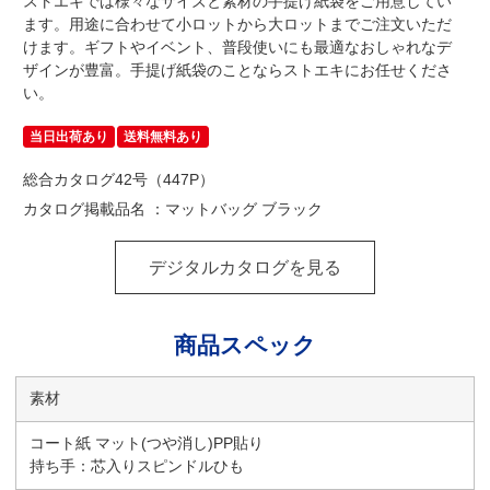
ストエキでは様々なサイズと素材の手提げ紙袋をご用意してい
ます。用途に合わせて小ロットから大ロットまでご注文いただ
けます。ギフトやイベント、普段使いにも最適なおしゃれなデ
ザインが豊富。手提げ紙袋のことならストエキにお任せくださ
い。
当日出荷あり
送料無料あり
総合カタログ42号（447P）
カタログ掲載品名 ：マットバッグ ブラック
デジタルカタログを見る
商品スペック
素材
コート紙 マット(つや消し)PP貼り
持ち手：芯入りスピンドルひも