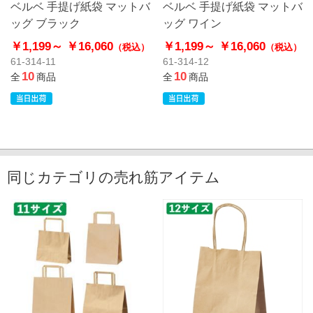
ベルベ 手提げ紙袋 マットバ
ベルベ 手提げ紙袋 マットバ
ッグ ブラック
ッグ ワイン
￥1,199～
￥16,060
￥1,199～
￥16,060
（税込）
（税込）
61-314-11
61-314-12
10
10
全
商品
全
商品
同じカテゴリの売れ筋アイテム