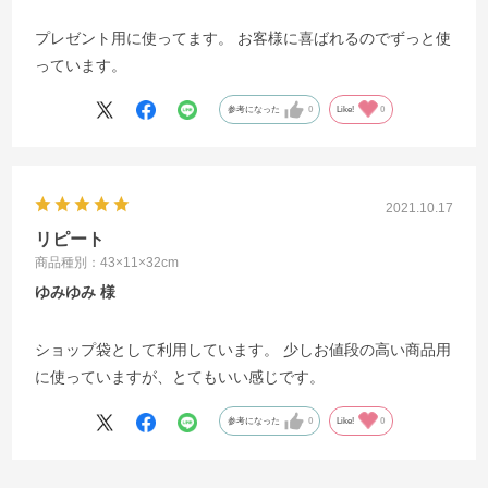
プレゼント用に使ってます。 お客様に喜ばれるのでずっと使
っています。
参考になった
0
Like!
0
2021.10.17
リピート
商品種別：43×11×32cm
ゆみゆみ
ショップ袋として利用しています。 少しお値段の高い商品用
に使っていますが、とてもいい感じです。
参考になった
0
Like!
0