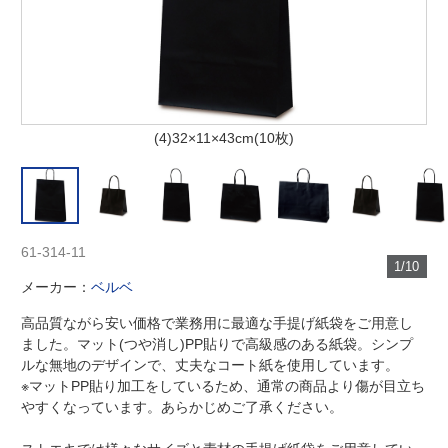
(4)32×11×43cm(10枚)
61-314-11
1/10
メーカー：
ベルベ
高品質ながら安い価格で業務用に最適な手提げ紙袋をご用意し
ました。マット(つや消し)PP貼りで高級感のある紙袋。シンプ
ルな無地のデザインで、丈夫なコート紙を使用しています。
※マットPP貼り加工をしているため、通常の商品より傷が目立ち
やすくなっています。あらかじめご了承ください。