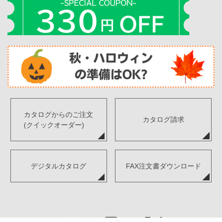
カタログからのご注文
カタログ請求
(クイックオーダー)
デジタルカタログ
FAX注文書ダウンロード