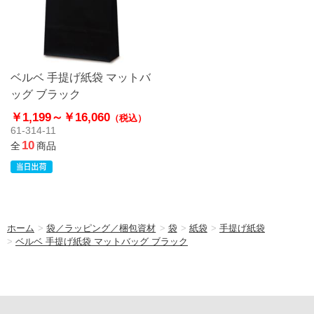
ベルベ 手提げ紙袋 マットバ
ッグ ブラック
￥1,199～
￥16,060
（税込）
61-314-11
10
全
商品
ホーム
>
袋／ラッピング／梱包資材
>
袋
>
紙袋
>
手提げ紙袋
>
ベルベ 手提げ紙袋 マットバッグ ブラック