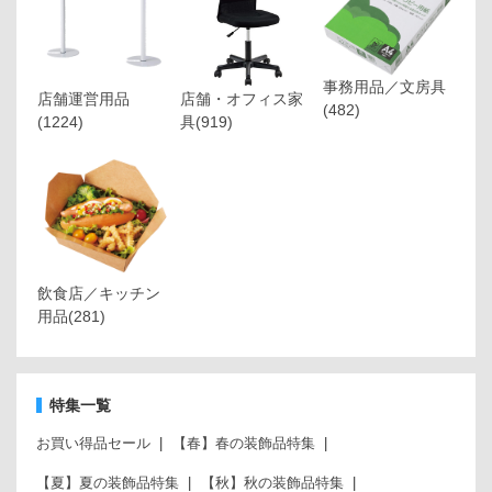
事務用品／文房具
店舗運営用品
店舗・オフィス家
(482)
(1224)
具
(919)
飲食店／キッチン
用品
(281)
特集一覧
お買い得品セール
【春】春の装飾品特集
【夏】夏の装飾品特集
【秋】秋の装飾品特集