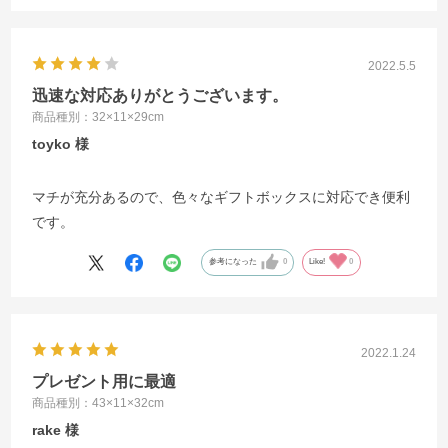
2022.5.5
迅速な対応ありがとうございます。
商品種別：32×11×29cm
toyko
マチが充分あるので、色々なギフトボックスに対応でき便利
です。
参考になった
0
Like!
0
2022.1.24
プレゼント用に最適
商品種別：43×11×32cm
rake