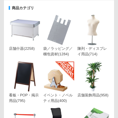
商品カテゴリ
店舗什器
(2258)
袋／ラッピング／
陳列・ディスプレ
梱包資材
(1284)
イ用品
(714)
看板・POP・掲示
イベント・ノベル
店舗装飾用品
(958)
用品
(795)
ティ用品
(400)