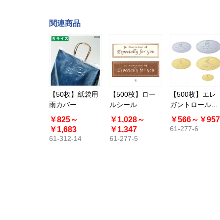
関連商品
【50枚】紙袋用
【500枚】ロー
【500枚】エレ
雨カバー
ルシール
ガントロールシ
ール メタリック
￥825～
￥1,028～
￥566～
￥957
61-277-6
￥1,683
￥1,347
61-312-14
61-277-5