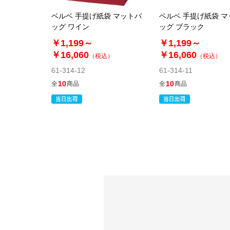
ベルベ 手提げ紙袋 マットバ
ベルベ 手提げ紙袋 
ッグ ワイン
ッグ ブラック
￥1,199～
￥1,199～
￥16,060
￥16,060
（税込）
（税込）
61-314-12
61-314-11
10
10
全
商品
全
商品