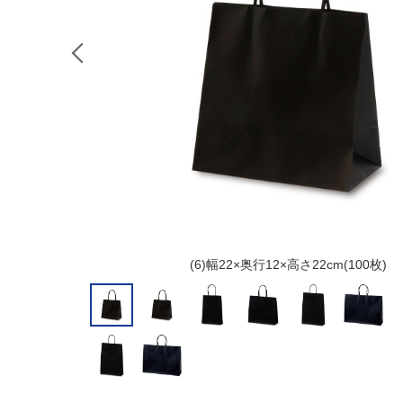
(6)幅22×奥行12×高さ22cm(100枚)