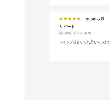
ゆみゆみ
リピート
商品種別：43×11×32cm
ショップ袋として利用していま