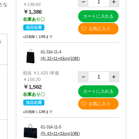
とな
￥138.60
￥1,386
カートに入れる
在庫あり〇
当日出荷
※日祝除く12時まで
貼
61-314-11-4
(4). 32×11×43cm(10枚)
税抜 ￥1,420 /単価
￥156.20
￥1,562
カートに入れる
在庫あり〇
当日出荷
※日祝除く12時まで
61-314-11-5
(5). 43×11×32cm(10枚)