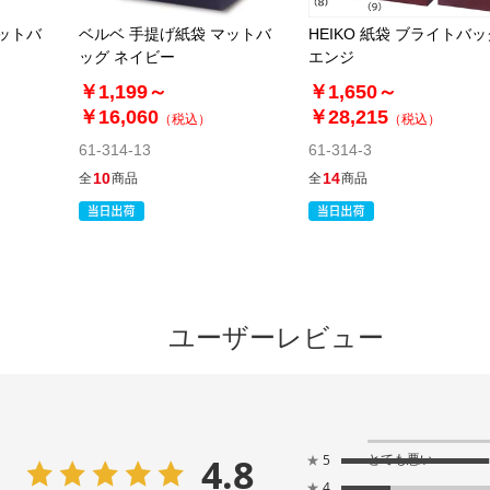
マットバ
ベルベ 手提げ紙袋 マットバ
HEIKO 紙袋 ブライトバッ
ッグ ネイビー
エンジ
￥1,199～
￥1,650～
￥16,060
￥28,215
（税込）
（税込）
61-314-13
61-314-3
10
14
全
商品
全
商品
ユーザーレビュー
4.8
とても悪い
★
5
★
4