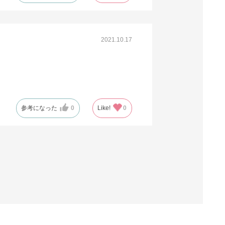
2021.10.17
参考になった
0
Like!
0