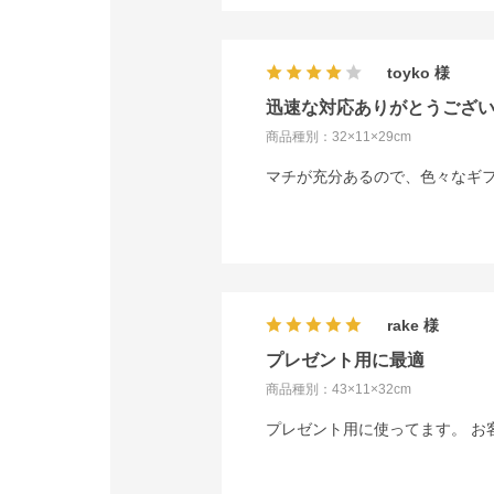
toyko
迅速な対応ありがとうござ
商品種別：32×11×29cm
マチが充分あるので、色々なギ
rake
プレゼント用に最適
商品種別：43×11×32cm
プレゼント用に使ってます。 お