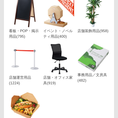
看板・POP・掲示
イベント・ノベル
店舗装飾用品
(958)
用品
(795)
ティ用品
(400)
事務用品／文房具
店舗運営用品
店舗・オフィス家
(482)
(1224)
具
(919)