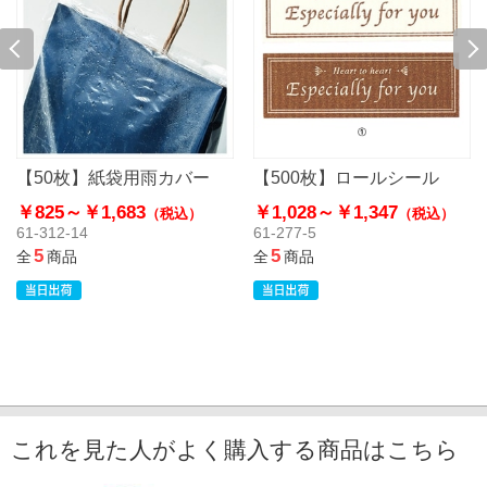
【50枚】紙袋用雨カバー
【500枚】ロールシール
￥825～
￥1,683
￥1,028～
￥1,347
（税込）
（税込）
61-312-14
61-277-5
5
5
全
商品
全
商品
これを見た人がよく購入する商品はこちら