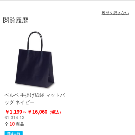
履歴を残さない
閲覧履歴
ベルベ 手提げ紙袋 マットバ
ッグ ネイビー
￥1,199～
￥16,060
（税込）
61-314-13
10
全
商品