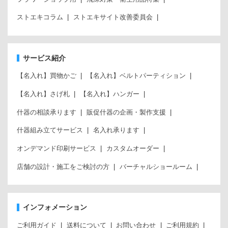
ストエキコラム
ストエキサイト改善委員会
サービス紹介
【名入れ】買物かご
【名入れ】ベルトパーティション
【名入れ】さげ札
【名入れ】ハンガー
什器の相談承ります
販促什器の企画・製作支援
什器組み立てサービス
名入れ承ります
オンデマンド印刷サービス
カスタムオーダー
店舗の設計・施工をご検討の方
バーチャルショールーム
インフォメーション
ご利用ガイド
送料について
お問い合わせ
ご利用規約