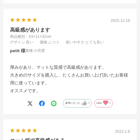
2025.12.19
高級感があります
商品種別：43×11×32cm
デザイン
:良い
価格
:ふつう
使いやすさ
:とても良い
petit
業種:
小売業
厚みがあり、マットな質感で高級感があります。
大きめのサイズを購入し、たくさんお買い上げ頂いたお客様
用に使っています。
オススメです。
参考になった
0
Like!
0
2022.1.8