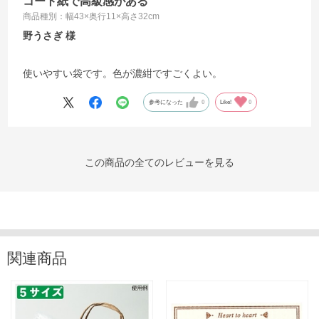
コート紙で高級感がある
商品種別：幅43×奥行11×高さ32cm
野うさぎ
使いやすい袋です。色が濃紺ですごくよい。
参考になった
0
Like!
0
この商品の全てのレビューを見る
関連商品