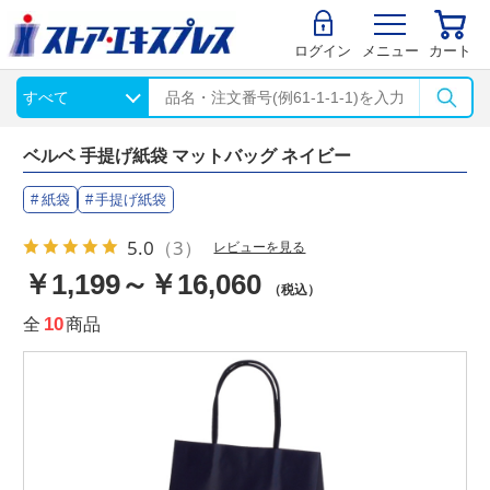
ログイン
メニュー
カート
ベルベ 手提げ紙袋 マットバッグ ネイビー
紙袋
手提げ紙袋
5.0
（3）
レビューを見る
￥1,199～￥16,060
（税込）
全
10
商品