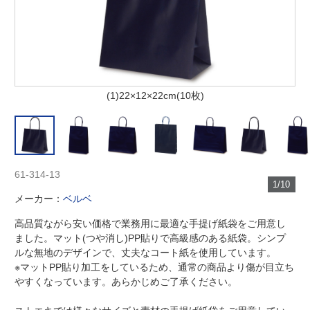
(1)22×12×22cm(10枚)
61-314-13
1/10
メーカー：
ベルベ
高品質ながら安い価格で業務用に最適な手提げ紙袋をご用意し
ました。マット(つや消し)PP貼りで高級感のある紙袋。シンプ
ルな無地のデザインで、丈夫なコート紙を使用しています。
※マットPP貼り加工をしているため、通常の商品より傷が目立ち
やすくなっています。あらかじめご了承ください。