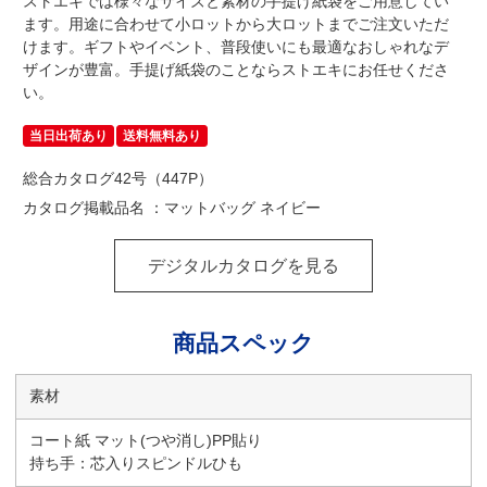
ストエキでは様々なサイズと素材の手提げ紙袋をご用意してい
ます。用途に合わせて小ロットから大ロットまでご注文いただ
けます。ギフトやイベント、普段使いにも最適なおしゃれなデ
ザインが豊富。手提げ紙袋のことならストエキにお任せくださ
い。
当日出荷あり
送料無料あり
総合カタログ42号（447P）
カタログ掲載品名 ：マットバッグ ネイビー
デジタルカタログを見る
商品スペック
素材
コート紙 マット(つや消し)PP貼り
持ち手：芯入りスピンドルひも