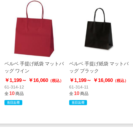
ベルベ 手提げ紙袋 マットバ
ベルベ 手提げ紙袋 マットバ
ッグ ワイン
ッグ ブラック
￥1,199～
￥16,060
￥1,199～
￥16,060
（税込）
（税込）
61-314-12
61-314-11
10
10
全
商品
全
商品