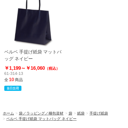
ベルベ 手提げ紙袋 マットバ
ッグ ネイビー
￥1,199～
￥16,060
（税込）
61-314-13
10
全
商品
ホーム
>
袋／ラッピング／梱包資材
>
袋
>
紙袋
>
手提げ紙袋
>
ベルベ 手提げ紙袋 マットバッグ ネイビー