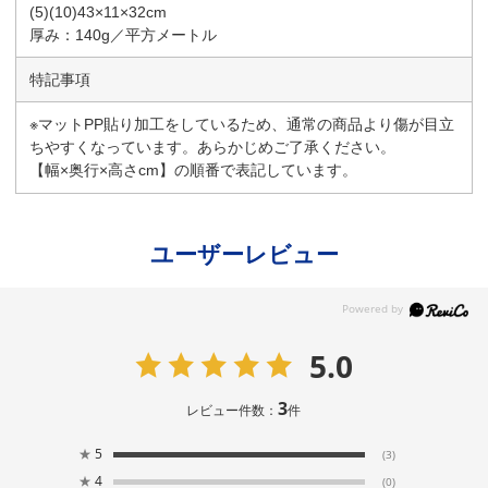
(5)(10)43×11×32cm
厚み：140g／平方メートル
特記事項
※マットPP貼り加工をしているため、通常の商品より傷が目立
ちやすくなっています。あらかじめご了承ください。
【幅×奥行×高さcm】の順番で表記しています。
ユーザーレビュー
5.0
3
レビュー件数：
件
★
5
(3)
★
4
(0)