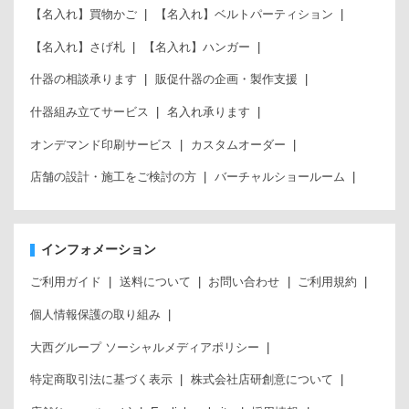
【名入れ】買物かご
【名入れ】ベルトパーティション
【名入れ】さげ札
【名入れ】ハンガー
什器の相談承ります
販促什器の企画・製作支援
什器組み立てサービス
名入れ承ります
オンデマンド印刷サービス
カスタムオーダー
店舗の設計・施工をご検討の方
バーチャルショールーム
インフォメーション
ご利用ガイド
送料について
お問い合わせ
ご利用規約
個人情報保護の取り組み
大西グループ ソーシャルメディアポリシー
特定商取引法に基づく表示
株式会社店研創意について