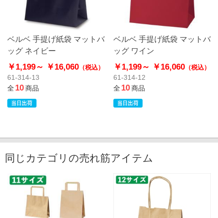
ベルベ 手提げ紙袋 マットバ
ベルベ 手提げ紙袋 マットバ
ッグ ネイビー
ッグ ワイン
￥1,199～
￥16,060
￥1,199～
￥16,060
（税込）
（税込）
61-314-13
61-314-12
10
10
全
商品
全
商品
同じカテゴリの売れ筋アイテム