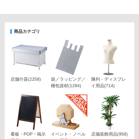
商品カテゴリ
店舗什器
(2258)
袋／ラッピング／
陳列・ディスプレ
梱包資材
(1284)
イ用品
(714)
看板・POP・掲示
イベント・ノベル
店舗装飾用品
(958)