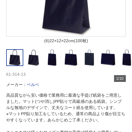
(6)22×12×22cm(100枚)
61-314-13
1/10
メーカー：
ベルベ
高品質ながら安い価格で業務用に最適な手提げ紙袋をご用意し
ました。マット(つや消し)PP貼りで高級感のある紙袋。シンプ
ルな無地のデザインで、丈夫なコート紙を使用しています。
※マットPP貼り加工をしているため、通常の商品より傷が目立ち
やすくなっています。あらかじめご了承ください。