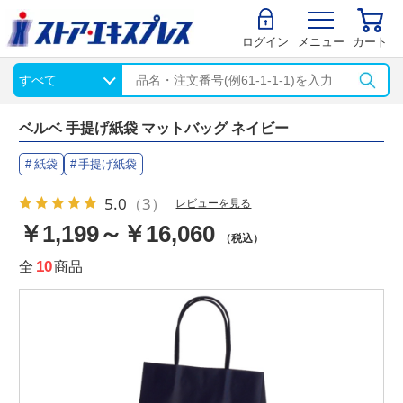
ログイン
メニュー
カート
ベルベ 手提げ紙袋 マットバッグ ネイビー
紙袋
手提げ紙袋
5.0
（3）
レビューを見る
￥1,199～￥16,060
（税込）
全
10
商品