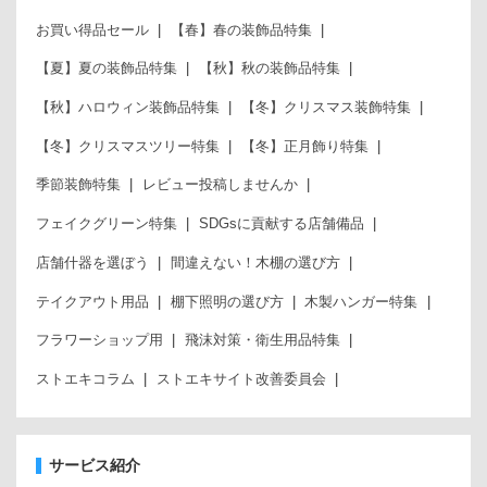
お買い得品セール
【春】春の装飾品特集
【夏】夏の装飾品特集
【秋】秋の装飾品特集
【秋】ハロウィン装飾品特集
【冬】クリスマス装飾特集
【冬】クリスマスツリー特集
【冬】正月飾り特集
季節装飾特集
レビュー投稿しませんか
フェイクグリーン特集
SDGsに貢献する店舗備品
店舗什器を選ぼう
間違えない！木棚の選び方
テイクアウト用品
棚下照明の選び方
木製ハンガー特集
フラワーショップ用
飛沫対策・衛生用品特集
ストエキコラム
ストエキサイト改善委員会
サービス紹介