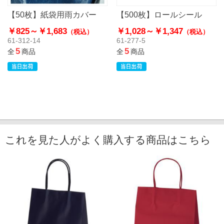
【50枚】紙袋用雨カバー
【500枚】ロールシール
￥825～
￥1,683
￥1,028～
￥1,347
（税込）
（税込）
61-312-14
61-277-5
5
5
全
商品
全
商品
これを見た人がよく購入する商品はこちら