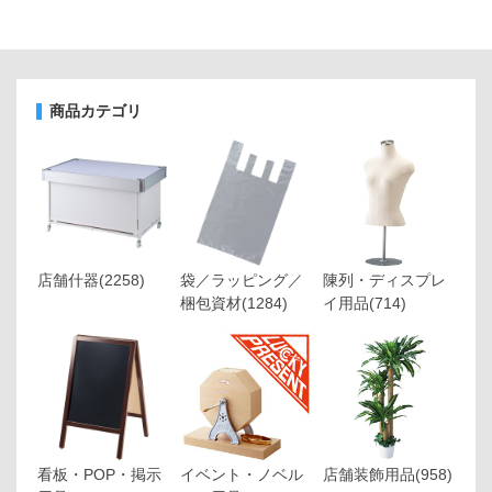
商品カテゴリ
店舗什器
(2258)
袋／ラッピング／
陳列・ディスプレ
梱包資材
(1284)
イ用品
(714)
看板・POP・掲示
イベント・ノベル
店舗装飾用品
(958)