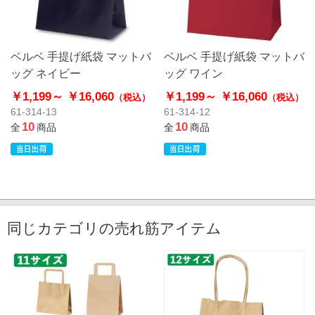
ベルベ 手提げ紙袋 マットバ
ベルベ 手提げ紙袋 マットバ
ッグ ネイビー
ッグ ワイン
￥1,199～
￥16,060
￥1,199～
￥16,060
（税込）
（税込）
61-314-13
61-314-12
10
10
全
商品
全
商品
同じカテゴリの売れ筋アイテム