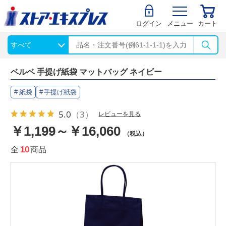
ログイン
メニュー
カート
ベルベ 手提げ紙袋 マットバッグ ネイビー
紙袋
手提げ紙袋
5.0
（3）
レビューを見る
￥1,199～￥16,060
（税込）
全
10
商品