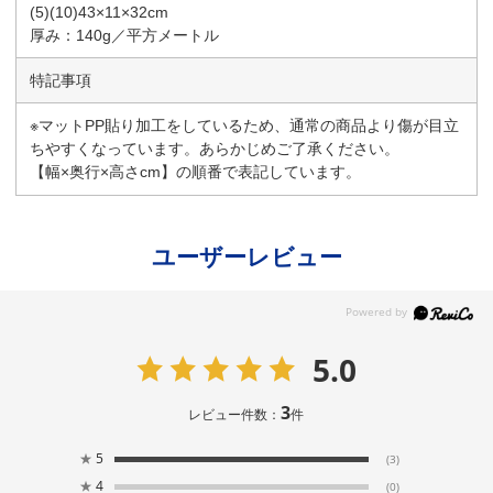
(5)(10)43×11×32cm
厚み：140g／平方メートル
特記事項
※マットPP貼り加工をしているため、通常の商品より傷が目立
ちやすくなっています。あらかじめご了承ください。
【幅×奥行×高さcm】の順番で表記しています。
ユーザーレビュー
5.0
3
レビュー件数：
件
★
5
(3)
★
4
(0)