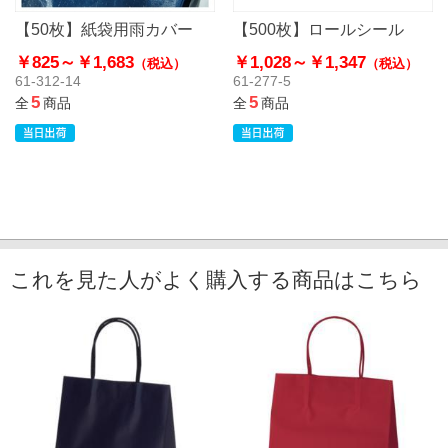
【50枚】紙袋用雨カバー
【500枚】ロールシール
￥825～
￥1,683
￥1,028～
￥1,347
（税込）
（税込）
61-312-14
61-277-5
5
5
全
商品
全
商品
これを見た人がよく購入する商品はこちら