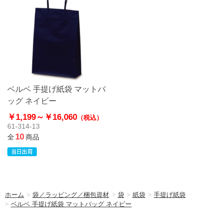
ベルベ 手提げ紙袋 マットバ
ッグ ネイビー
￥1,199～
￥16,060
（税込）
61-314-13
10
全
商品
ホーム
>
袋／ラッピング／梱包資材
>
袋
>
紙袋
>
手提げ紙袋
>
ベルベ 手提げ紙袋 マットバッグ ネイビー