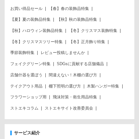
お買い得品セール
【春】春の装飾品特集
【夏】夏の装飾品特集
【秋】秋の装飾品特集
【秋】ハロウィン装飾品特集
【冬】クリスマス装飾特集
【冬】クリスマスツリー特集
【冬】正月飾り特集
季節装飾特集
レビュー投稿しませんか
フェイクグリーン特集
SDGsに貢献する店舗備品
店舗什器を選ぼう
間違えない！木棚の選び方
テイクアウト用品
棚下照明の選び方
木製ハンガー特集
フラワーショップ用
飛沫対策・衛生用品特集
ストエキコラム
ストエキサイト改善委員会
サービス紹介