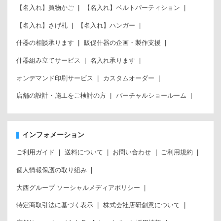
【名入れ】買物かご
【名入れ】ベルトパーティション
【名入れ】さげ札
【名入れ】ハンガー
什器の相談承ります
販促什器の企画・製作支援
什器組み立てサービス
名入れ承ります
オンデマンド印刷サービス
カスタムオーダー
店舗の設計・施工をご検討の方
バーチャルショールーム
インフォメーション
ご利用ガイド
送料について
お問い合わせ
ご利用規約
個人情報保護の取り組み
大西グループ ソーシャルメディアポリシー
特定商取引法に基づく表示
株式会社店研創意について