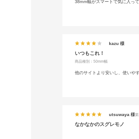
38mm幅がスマートで気に入っ
kazu
いつもこれ！
商品種別：50mm幅
他のサイトより安いし、使いや
utsuwaya
業
なかなかのスグレモノ