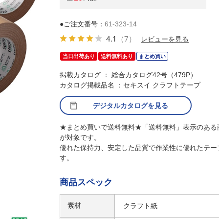
●ご注文番号：
61-323-14
4.1
（7）
レビューを見る
当日出荷あり
送料無料あり
まとめ買い
掲載カタログ ： 総合カタログ42号（479P）
カタログ掲載品名 ：セキスイ クラフトテープ
デジタルカタログを見る
★まとめ買いで送料無料★「送料無料」表示のある
が対象です。
優れた保持力、安定した品質で作業性に優れたテー
す。
商品スペック
素材
クラフト紙