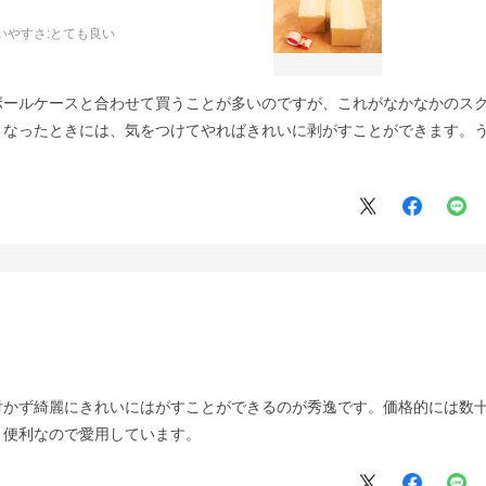
いやすさ
:とても良い
ボールケースと合わせて買うことが多いのですが、これがなかなかのス
くなったときには、気をつけてやればきれいに剥がすことができます。
付かず綺麗にきれいにはがすことができるのが秀逸です。価格的には数
と便利なので愛用しています。