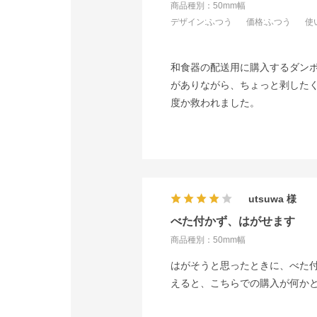
商品種別：50mm幅
デザイン
:ふつう
価格
:ふつう
使
和食器の配送用に購入するダン
がありながら、ちょっと剥した
度か救われました。
utsuwa
べた付かず、はがせます
商品種別：50mm幅
はがそうと思ったときに、べた
えると、こちらでの購入が何か