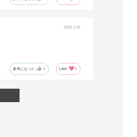
2024.3.19
参考になった
0
Like!
0