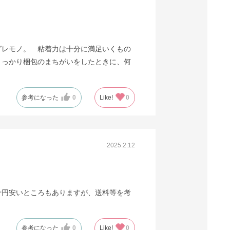
グレモノ。 粘着力は十分に満足いくもの
うっかり梱包のまちがいをしたときに、何
参考になった
0
Like!
0
2025.2.12
十円安いところもありますが、送料等を考
参考になった
0
Like!
0