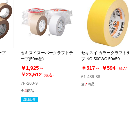
ープ
セキスイスーパークラフトテ
セキスイ カラークラフト
ープ(50m巻)
プ NO.500WC 50×50
￥1,925～
￥517～
￥594
（税込
￥23,512
（税込）
61-489-88
7F-200-9
7
全
商品
4
全
商品