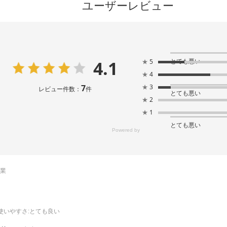
ユーザーレビュー
4.1
とても悪い
★
5
★
4
7
★
3
レビュー件数：
件
とても悪い
★
2
★
1
とても悪い
売業
使いやすさ
:とても良い