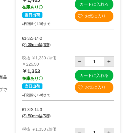
￥1,485
カートに入れる
在庫あり〇
当日出荷
※日祝除く12時まで
61-323-14-2
(2). 38mm幅(6巻)
税抜 ￥1,230 /単価
￥225.50
￥1,353
カートに入れる
商品
在庫あり〇
当日出荷
プで
※日祝除く12時まで
61-323-14-3
(3). 50mm幅(5巻)
税抜 ￥1,350 /単価