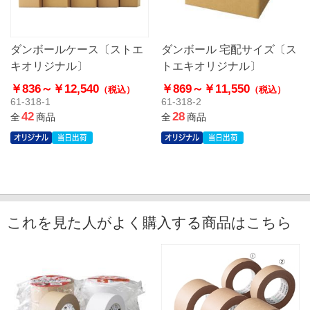
ダンボールケース〔ストエ
ダンボール 宅配サイズ〔ス
キオリジナル〕
トエキオリジナル〕
￥836～
￥12,540
￥869～
￥11,550
（税込）
（税込）
61-318-1
61-318-2
42
28
全
商品
全
商品
これを見た人がよく購入する商品はこちら