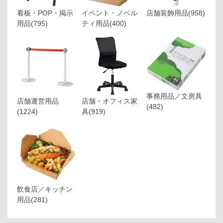
看板・POP・掲示
イベント・ノベル
店舗装飾用品
(958)
用品
(795)
ティ用品
(400)
事務用品／文房具
店舗運営用品
店舗・オフィス家
(482)
(1224)
具
(919)
飲食店／キッチン
用品
(281)