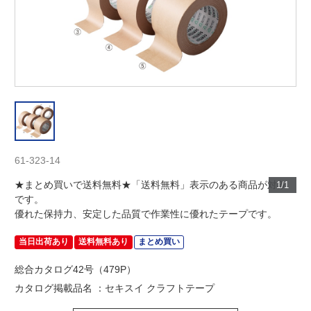
61-323-14
★まとめ買いで送料無料★「送料無料」表示のある商品が対象
1/1
です。
優れた保持力、安定した品質で作業性に優れたテープです。
当日出荷あり
送料無料あり
まとめ買い
総合カタログ42号（479P）
カタログ掲載品名 ：セキスイ クラフトテープ