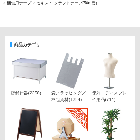
>
梱包用テープ
>
セキスイ クラフトテープ(50m巻)
商品カテゴリ
店舗什器
(2258)
袋／ラッピング／
陳列・ディスプレ
梱包資材
(1284)
イ用品
(714)