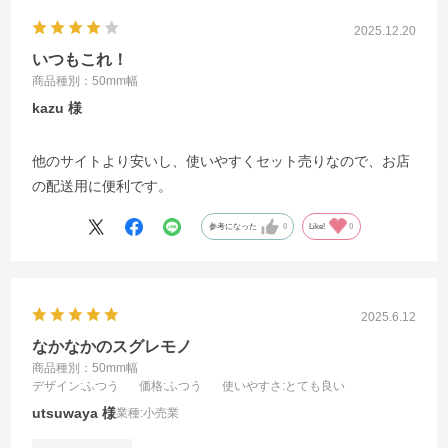
2025.12.20
いつもこれ！
商品種別：50mm幅
kazu
他のサイトより安いし、使いやすくセット売りなので、お店
の配送用に便利です。
参考になった
0
Like!
0
2025.6.12
なかなかのスグレモノ
商品種別：50mm幅
デザイン
:ふつう
価格
:ふつう
使いやすさ
:とても良い
utsuwaya
業種:
小売業