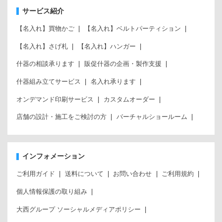
サービス紹介
【名入れ】買物かご
【名入れ】ベルトパーティション
【名入れ】さげ札
【名入れ】ハンガー
什器の相談承ります
販促什器の企画・製作支援
什器組み立てサービス
名入れ承ります
オンデマンド印刷サービス
カスタムオーダー
店舗の設計・施工をご検討の方
バーチャルショールーム
インフォメーション
ご利用ガイド
送料について
お問い合わせ
ご利用規約
個人情報保護の取り組み
大西グループ ソーシャルメディアポリシー