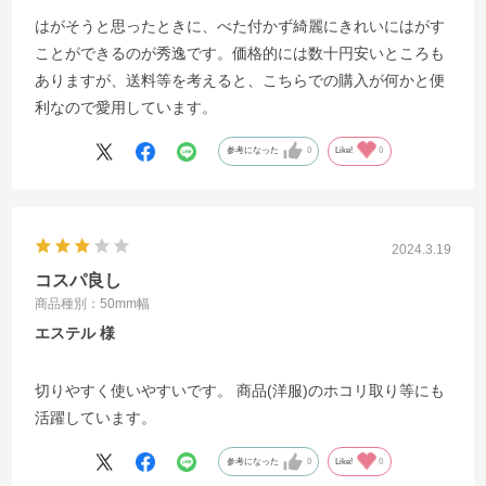
はがそうと思ったときに、べた付かず綺麗にきれいにはがす
ことができるのが秀逸です。価格的には数十円安いところも
ありますが、送料等を考えると、こちらでの購入が何かと便
利なので愛用しています。
参考になった
0
Like!
0
2024.3.19
コスパ良し
商品種別：50mm幅
エステル
切りやすく使いやすいです。 商品(洋服)のホコリ取り等にも
活躍しています。
参考になった
0
Like!
0