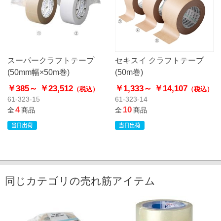
スーパークラフトテープ
セキスイ クラフトテープ
(50mm幅×50m巻)
(50m巻)
￥385～
￥23,512
￥1,333～
￥14,107
（税込）
（税込）
61-323-15
61-323-14
4
10
全
商品
全
商品
同じカテゴリの売れ筋アイテム