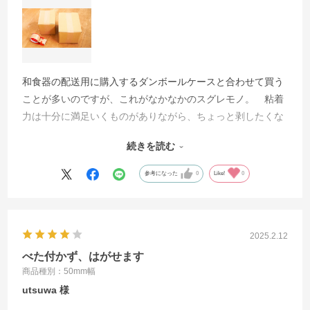
和食器の配送用に購入するダンボールケースと合わせて買う
ことが多いのですが、これがなかなかのスグレモノ。 粘着
力は十分に満足いくものがありながら、ちょっと剥したくな
ったときには、気をつけてやればきれいに剥がすことができ
続きを読む
ます。うっかり梱包のまちがいをしたときに、何度か救われ
ました。
参考になった
0
Like!
0
2025.2.12
べた付かず、はがせます
商品種別：50mm幅
utsuwa