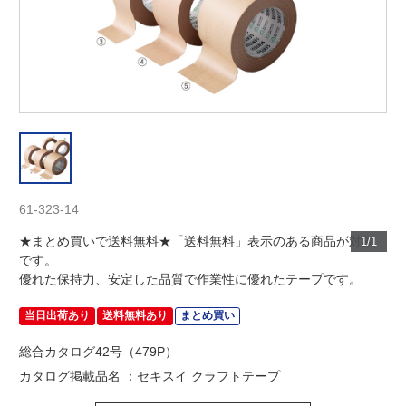
61-323-14
★まとめ買いで送料無料★「送料無料」表示のある商品が対象
1/1
です。
優れた保持力、安定した品質で作業性に優れたテープです。
当日出荷あり
送料無料あり
まとめ買い
総合カタログ42号（479P）
カタログ掲載品名 ：セキスイ クラフトテープ