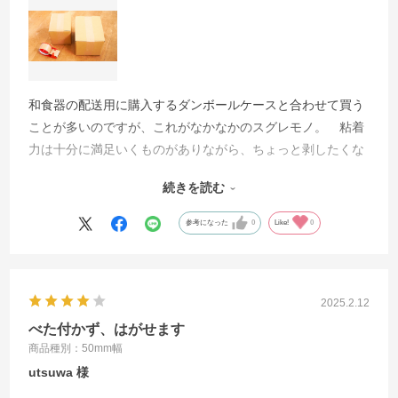
和食器の配送用に購入するダンボールケースと合わせて買う
ことが多いのですが、これがなかなかのスグレモノ。 粘着
力は十分に満足いくものがありながら、ちょっと剥したくな
ったときには、気をつけてやればきれいに剥がすことができ
続きを読む
ます。うっかり梱包のまちがいをしたときに、何度か救われ
ました。
参考になった
0
Like!
0
2025.2.12
べた付かず、はがせます
商品種別：50mm幅
utsuwa