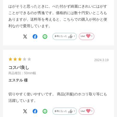
はがそうと思ったときに、べた付かず綺麗にきれいにはがす
ことができるのが秀逸です。価格的には数十円安いところも
ありますが、送料等を考えると、こちらでの購入が何かと便
利なので愛用しています。
参考になった
0
Like!
0
2024.3.19
コスパ良し
商品種別：50mm幅
エステル
切りやすく使いやすいです。 商品(洋服)のホコリ取り等にも
活躍しています。
参考になった
0
Like!
0