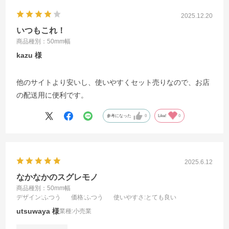
2025.12.20
いつもこれ！
商品種別：50mm幅
kazu
他のサイトより安いし、使いやすくセット売りなので、お店
の配送用に便利です。
参考になった
0
Like!
0
2025.6.12
なかなかのスグレモノ
商品種別：50mm幅
デザイン
:ふつう
価格
:ふつう
使いやすさ
:とても良い
utsuwaya
業種:
小売業