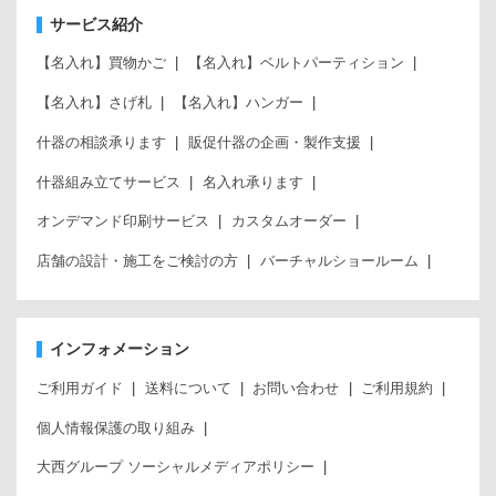
サービス紹介
【名入れ】買物かご
【名入れ】ベルトパーティション
【名入れ】さげ札
【名入れ】ハンガー
什器の相談承ります
販促什器の企画・製作支援
什器組み立てサービス
名入れ承ります
オンデマンド印刷サービス
カスタムオーダー
店舗の設計・施工をご検討の方
バーチャルショールーム
インフォメーション
ご利用ガイド
送料について
お問い合わせ
ご利用規約
個人情報保護の取り組み
大西グループ ソーシャルメディアポリシー