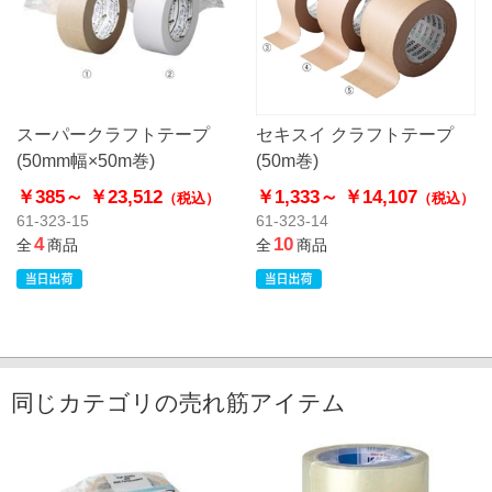
スーパークラフトテープ
セキスイ クラフトテープ
(50mm幅×50m巻)
(50m巻)
￥385～
￥23,512
￥1,333～
￥14,107
（税込）
（税込）
61-323-15
61-323-14
4
10
全
商品
全
商品
同じカテゴリの売れ筋アイテム