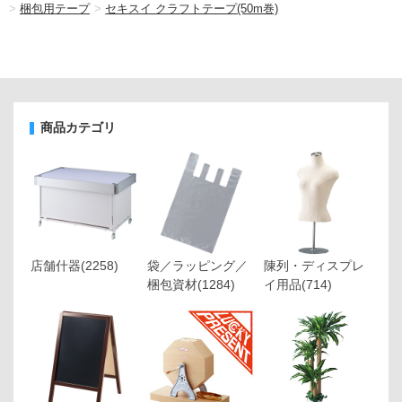
>
梱包用テープ
>
セキスイ クラフトテープ(50m巻)
商品カテゴリ
店舗什器
(2258)
袋／ラッピング／
陳列・ディスプレ
梱包資材
(1284)
イ用品
(714)