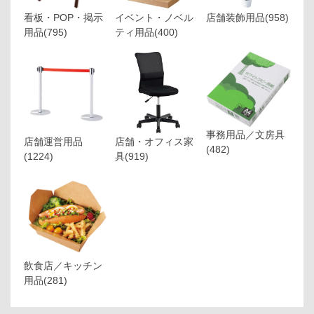
看板・POP・掲示
イベント・ノベル
店舗装飾用品
(958)
用品
(795)
ティ用品
(400)
事務用品／文房具
店舗運営用品
店舗・オフィス家
(482)
(1224)
具
(919)
飲食店／キッチン
用品
(281)