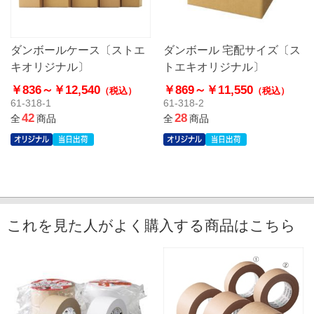
ダンボールケース〔ストエ
ダンボール 宅配サイズ〔ス
キオリジナル〕
トエキオリジナル〕
￥836～
￥12,540
￥869～
￥11,550
（税込）
（税込）
61-318-1
61-318-2
42
28
全
商品
全
商品
これを見た人がよく購入する商品はこちら