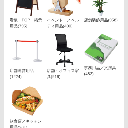
看板・POP・掲示
イベント・ノベル
店舗装飾用品
(958)
用品
(795)
ティ用品
(400)
事務用品／文房具
店舗運営用品
店舗・オフィス家
(482)
(1224)
具
(919)
飲食店／キッチン
用品
(281)