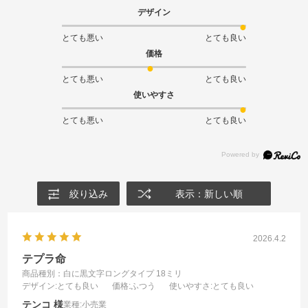
デザイン
とても悪い
とても良い
価格
とても悪い
とても良い
使いやすさ
とても悪い
とても良い
絞り込み
表示：新しい順
2026.4.2
テプラ命
商品種別：白に黒文字ロングタイプ 18ミリ
デザイン
:とても良い
価格
:ふつう
使いやすさ
:とても良い
テンコ
業種:
小売業