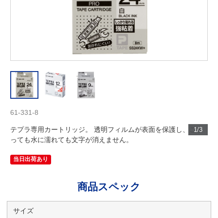
61-331-8
テプラ専用カートリッジ。 透明フィルムが表面を保護し、こす
1/3
っても水に濡れても文字が消えません。
当日出荷あり
商品スペック
サイズ