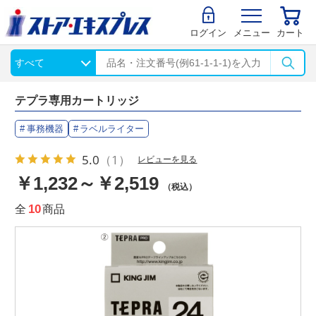
ログイン
メニュー
カート
テプラ専用カートリッジ
事務機器
ラベルライター
5.0
（1）
レビューを見る
￥1,232～￥2,519
（税込）
全
10
商品