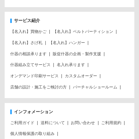
サービス紹介
【名入れ】買物かご
【名入れ】ベルトパーティション
【名入れ】さげ札
【名入れ】ハンガー
什器の相談承ります
販促什器の企画・製作支援
什器組み立てサービス
名入れ承ります
オンデマンド印刷サービス
カスタムオーダー
店舗の設計・施工をご検討の方
バーチャルショールーム
インフォメーション
ご利用ガイド
送料について
お問い合わせ
ご利用規約
個人情報保護の取り組み