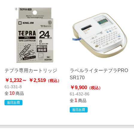
テプラ専用カートリッジ
ラベルライターテプラPRO
SR170
￥1,232～
￥2,519
（税込）
￥9,900
61-331-8
（税込）
10
全
商品
61-432-86
1
全
商品