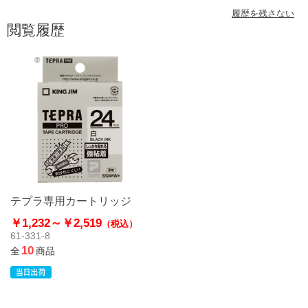
履歴を残さない
閲覧履歴
テプラ専用カートリッジ
￥1,232～
￥2,519
（税込）
61-331-8
10
全
商品