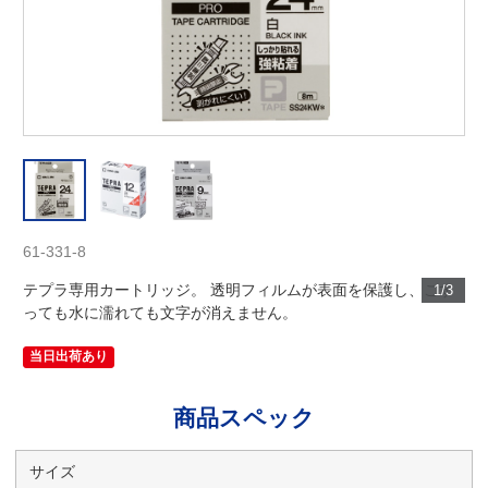
61-331-8
テプラ専用カートリッジ。 透明フィルムが表面を保護し、こす
1/3
っても水に濡れても文字が消えません。
当日出荷あり
商品スペック
サイズ