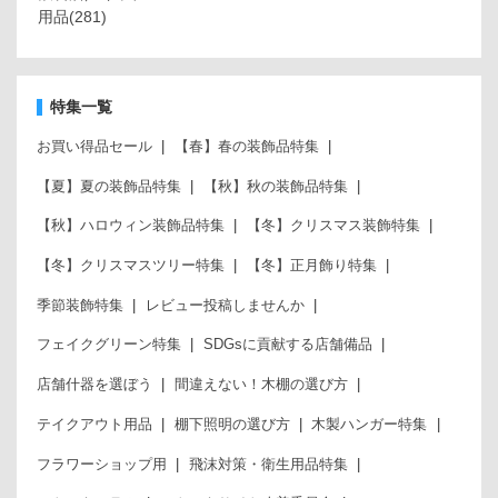
用品
(281)
特集一覧
お買い得品セール
【春】春の装飾品特集
【夏】夏の装飾品特集
【秋】秋の装飾品特集
【秋】ハロウィン装飾品特集
【冬】クリスマス装飾特集
【冬】クリスマスツリー特集
【冬】正月飾り特集
季節装飾特集
レビュー投稿しませんか
フェイクグリーン特集
SDGsに貢献する店舗備品
店舗什器を選ぼう
間違えない！木棚の選び方
テイクアウト用品
棚下照明の選び方
木製ハンガー特集
フラワーショップ用
飛沫対策・衛生用品特集