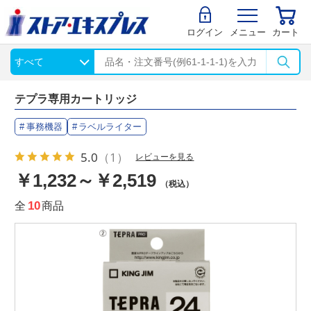
ログイン
メニュー
カート
テプラ専用カートリッジ
事務機器
ラベルライター
5.0
（1）
レビューを見る
￥1,232～￥2,519
（税込）
全
10
商品