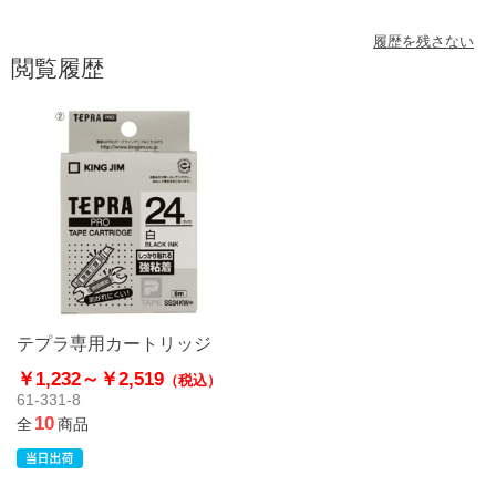
履歴を残さない
閲覧履歴
テプラ専用カートリッジ
￥1,232～
￥2,519
（税込）
61-331-8
10
全
商品