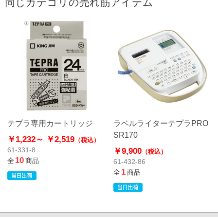
同じカテゴリの売れ筋アイテム
テプラ専用カートリッジ
ラベルライターテプラPRO
SR170
￥1,232～
￥2,519
（税込）
￥9,900
61-331-8
（税込）
10
全
商品
61-432-86
1
全
商品