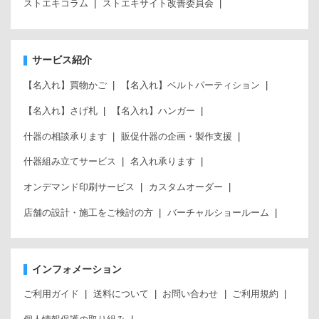
ストエキコラム
ストエキサイト改善委員会
サービス紹介
【名入れ】買物かご
【名入れ】ベルトパーティション
【名入れ】さげ札
【名入れ】ハンガー
什器の相談承ります
販促什器の企画・製作支援
什器組み立てサービス
名入れ承ります
オンデマンド印刷サービス
カスタムオーダー
店舗の設計・施工をご検討の方
バーチャルショールーム
インフォメーション
ご利用ガイド
送料について
お問い合わせ
ご利用規約