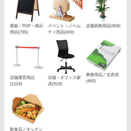
看板・POP・掲示
イベント・ノベル
店舗装飾用品
(958)
用品
(795)
ティ用品
(400)
事務用品／文房具
店舗運営用品
店舗・オフィス家
(482)
(1224)
具
(919)
飲食店／キッチン