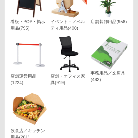
看板・POP・掲示
イベント・ノベル
店舗装飾用品
(958)
用品
(795)
ティ用品
(400)
事務用品／文房具
店舗運営用品
店舗・オフィス家
(482)
(1224)
具
(919)
飲食店／キッチン
用品
(281)