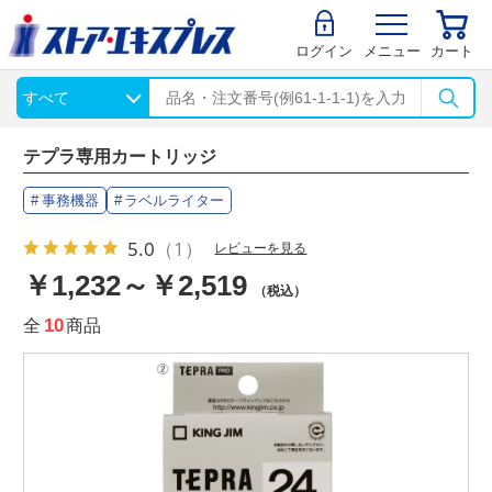
ログイン
メニュー
カート
テプラ専用カートリッジ
事務機器
ラベルライター
5.0
（1）
レビューを見る
￥1,232～￥2,519
（税込）
全
10
商品