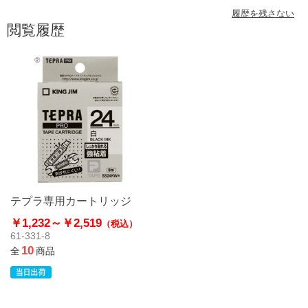
履歴を残さない
閲覧履歴
テプラ専用カートリッジ
￥1,232～
￥2,519
（税込）
61-331-8
10
全
商品