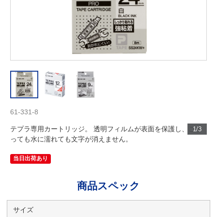
61-331-8
テプラ専用カートリッジ。 透明フィルムが表面を保護し、こす
1/3
っても水に濡れても文字が消えません。
当日出荷あり
商品スペック
サイズ