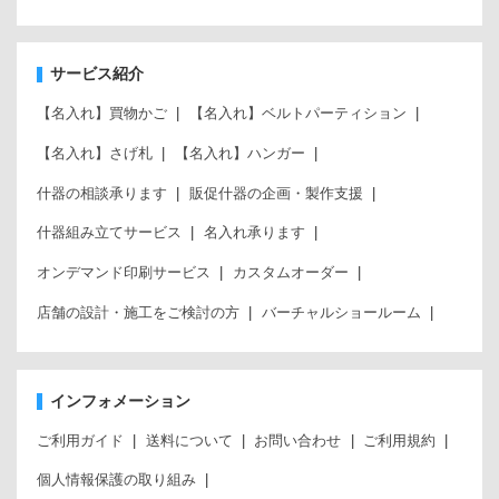
サービス紹介
【名入れ】買物かご
【名入れ】ベルトパーティション
【名入れ】さげ札
【名入れ】ハンガー
什器の相談承ります
販促什器の企画・製作支援
什器組み立てサービス
名入れ承ります
オンデマンド印刷サービス
カスタムオーダー
店舗の設計・施工をご検討の方
バーチャルショールーム
インフォメーション
ご利用ガイド
送料について
お問い合わせ
ご利用規約
個人情報保護の取り組み