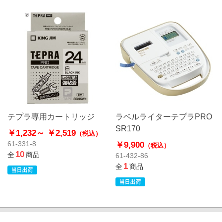
テプラ専用カートリッジ
ラベルライターテプラPRO
SR170
￥1,232～
￥2,519
（税込）
￥9,900
61-331-8
（税込）
10
全
商品
61-432-86
1
全
商品