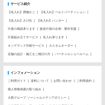
サービス紹介
【名入れ】買物かご
【名入れ】ベルトパーティション
【名入れ】さげ札
【名入れ】ハンガー
什器の相談承ります
販促什器の企画・製作支援
什器組み立てサービス
名入れ承ります
オンデマンド印刷サービス
カスタムオーダー
店舗の設計・施工をご検討の方
バーチャルショールーム
インフォメーション
ご利用ガイド
送料について
お問い合わせ
ご利用規約
個人情報保護の取り組み
大西グループ ソーシャルメディアポリシー