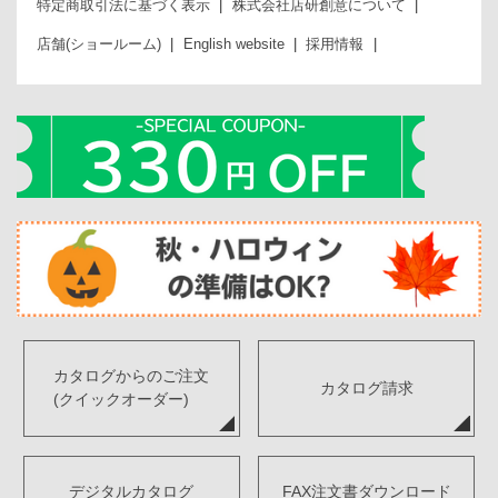
特定商取引法に基づく表示
株式会社店研創意について
店舗(ショールーム)
English website
採用情報
カタログからのご注文
カタログ請求
(クイックオーダー)
デジタルカタログ
FAX注文書ダウンロード