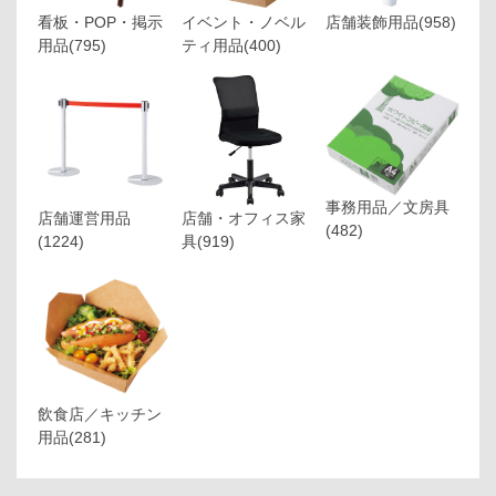
看板・POP・掲示
イベント・ノベル
店舗装飾用品
(958)
用品
(795)
ティ用品
(400)
事務用品／文房具
店舗運営用品
店舗・オフィス家
(482)
(1224)
具
(919)
飲食店／キッチン
用品
(281)