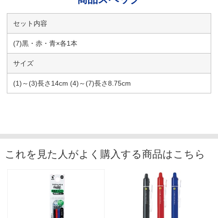
セット内容
(7)黒・赤・青×各1本
サイズ
(1)～(3)長さ14cm (4)～(7)長さ8.75cm
これを見た人がよく購入する商品はこちら