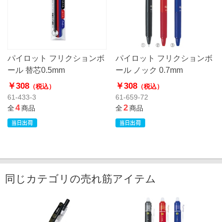
パイロット フリクションボ
パイロット フリクションボ
ール 替芯0.5mm
ール ノック 0.7mm
￥308
￥308
（税込）
（税込）
61-433-3
61-659-72
4
2
全
商品
全
商品
同じカテゴリの売れ筋アイテム