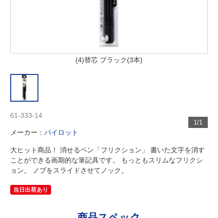
(4)替芯 ブラック(3本)
61-333-14
1/1
メーカー：
パイロット
大ヒット商品！ 消せるペン「フリクション」 書いた文字を消す
ことができる画期的な筆記具です。 もっともスリムなフリクシ
ョン。 ノブをスライドさせてノック。
当日出荷あり
商品スペック