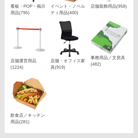
看板・POP・掲示
イベント・ノベル
店舗装飾用品
(958)
用品
(795)
ティ用品
(400)
事務用品／文房具
店舗運営用品
店舗・オフィス家
(482)
(1224)
具
(919)
飲食店／キッチン
用品
(281)