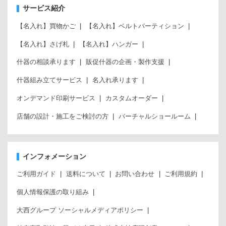
サービス紹介
【名入れ】買物かご
【名入れ】ベルトパーティション
【名入れ】さげ札
【名入れ】ハンガー
什器の相談承ります
販促什器の企画・製作支援
什器組み立てサービス
名入れ承ります
オンデマンド印刷サービス
カスタムオーダー
店舗の設計・施工をご検討の方
バーチャルショールーム
インフォメーション
ご利用ガイド
送料について
お問い合わせ
ご利用規約
個人情報保護の取り組み
大西グループ ソーシャルメディアポリシー