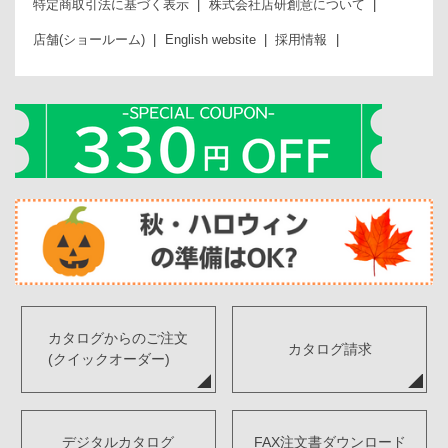
特定商取引法に基づく表示
株式会社店研創意について
店舗(ショールーム)
English website
採用情報
カタログからのご注文
カタログ請求
(クイックオーダー)
デジタルカタログ
FAX注文書ダウンロード