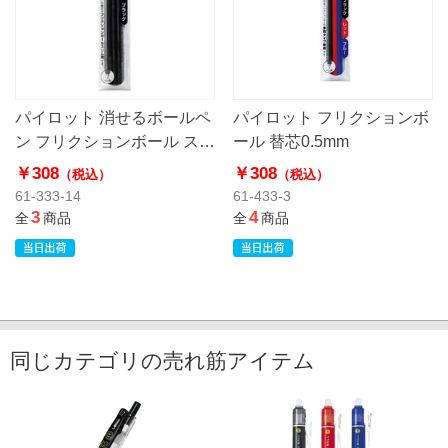
パイロット 消せるボールペ
パイロット フリクションボ
ン フリクションボール スリ
ール 替芯0.5mm
ム038 0.38mm
￥308
￥308
（税込）
（税込）
61-333-14
61-433-3
3
4
全
商品
全
商品
同じカテゴリの売れ筋アイテム