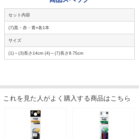
セット内容
(7)黒・赤・青×各1本
サイズ
(1)～(3)長さ14cm (4)～(7)長さ8.75cm
これを見た人がよく購入する商品はこちら