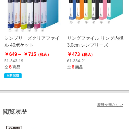
シンプリーズクリアファイ
リングファイル リング内径
ル 40ポケット
3.0cm シンプリーズ
￥649～
￥715
￥473
（税込）
（税込）
51-343-19
61-334-21
6
6
全
商品
全
商品
履歴を残さない
閲覧履歴