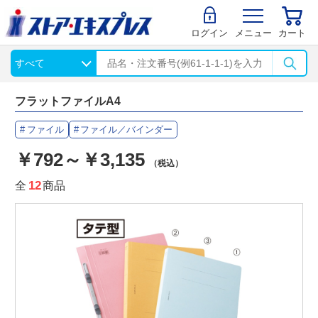
ログイン
メニュー
カート
フラットファイルA4
ファイル
ファイル／バインダー
￥792～￥3,135
（税込）
全
12
商品