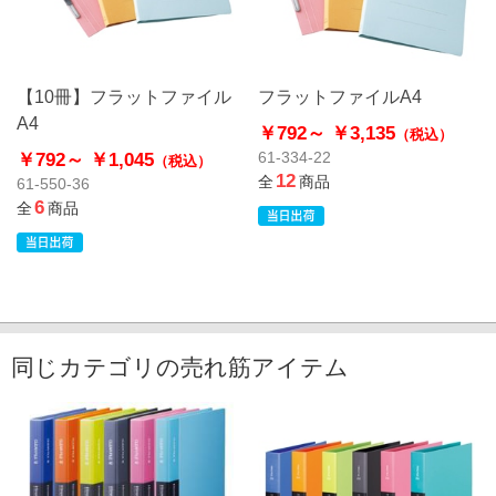
【10冊】フラットファイル
フラットファイルA4
A4
￥792～
￥3,135
（税込）
￥792～
￥1,045
61-334-22
（税込）
12
全
商品
61-550-36
6
全
商品
同じカテゴリの売れ筋アイテム