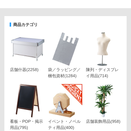
商品カテゴリ
店舗什器
(2258)
袋／ラッピング／
陳列・ディスプレ
梱包資材
(1284)
イ用品
(714)
看板・POP・掲示
イベント・ノベル
店舗装飾用品
(958)
用品
(795)
ティ用品
(400)