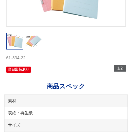
61-334-22
1/2
当日出荷あり
商品スペック
素材
表紙：再生紙
サイズ