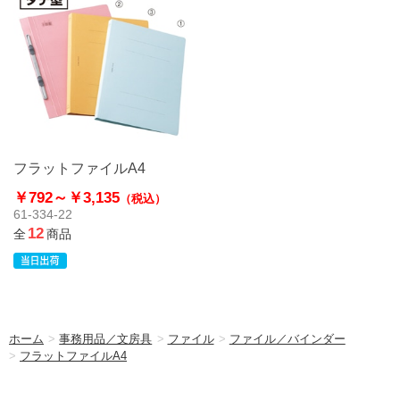
フラットファイルA4
￥792～
￥3,135
（税込）
61-334-22
12
全
商品
ホーム
>
事務用品／文房具
>
ファイル
>
ファイル／バインダー
>
フラットファイルA4