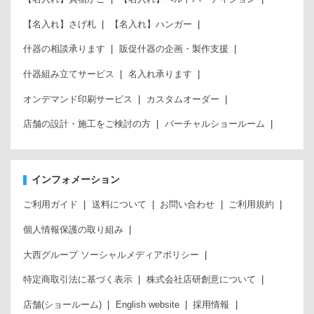
【名入れ】さげ札
【名入れ】ハンガー
什器の相談承ります
販促什器の企画・製作支援
什器組み立てサービス
名入れ承ります
オンデマンド印刷サービス
カスタムオーダー
店舗の設計・施工をご検討の方
バーチャルショールーム
インフォメーション
ご利用ガイド
送料について
お問い合わせ
ご利用規約
個人情報保護の取り組み
大西グループ ソーシャルメディアポリシー
特定商取引法に基づく表示
株式会社店研創意について
店舗(ショールーム)
English website
採用情報