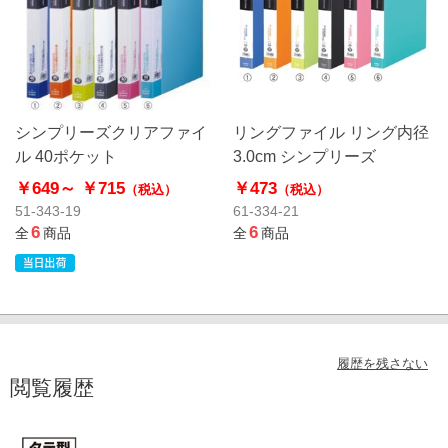
シンプリーズクリアファイ
リングファイル リング内径
ル 40ポケット
3.0cm シンプリーズ
￥649～
￥715
￥473
（税込）
（税込）
51-343-19
61-334-21
6
6
全
商品
全
商品
履歴を残さない
閲覧履歴