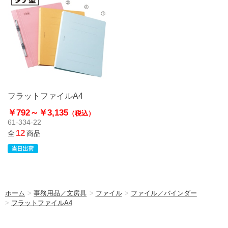
フラットファイルA4
￥792～
￥3,135
（税込）
61-334-22
12
全
商品
ホーム
>
事務用品／文房具
>
ファイル
>
ファイル／バインダー
>
フラットファイルA4