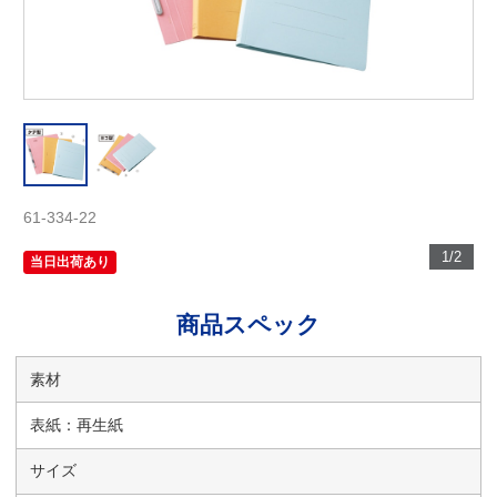
61-334-22
1/2
当日出荷あり
商品スペック
素材
表紙：再生紙
サイズ