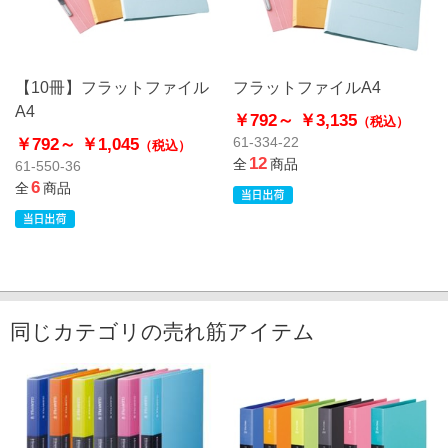
【10冊】フラットファイル
フラットファイルA4
A4
￥792～
￥3,135
（税込）
￥792～
￥1,045
61-334-22
（税込）
12
全
商品
61-550-36
6
全
商品
同じカテゴリの売れ筋アイテム