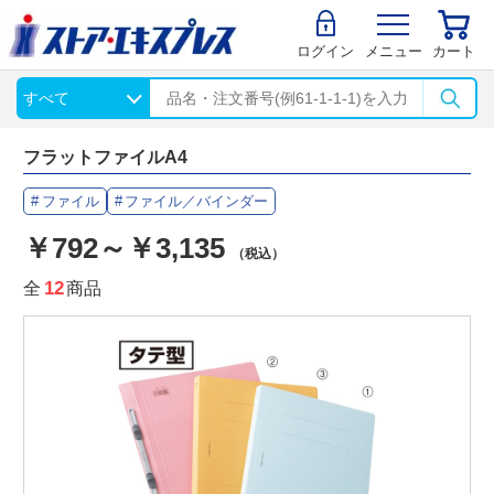
ログイン
メニュー
カート
フラットファイルA4
ファイル
ファイル／バインダー
￥792～￥3,135
（税込）
全
12
商品