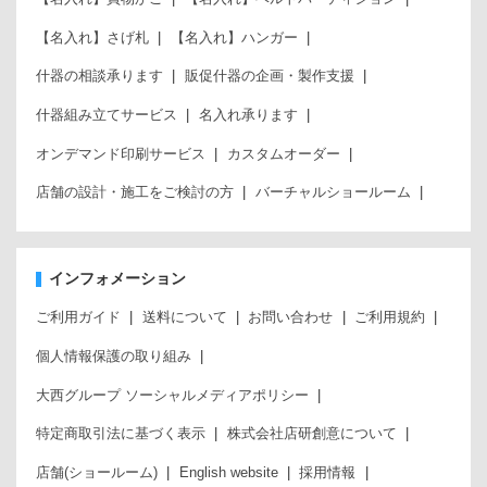
【名入れ】さげ札
【名入れ】ハンガー
什器の相談承ります
販促什器の企画・製作支援
什器組み立てサービス
名入れ承ります
オンデマンド印刷サービス
カスタムオーダー
店舗の設計・施工をご検討の方
バーチャルショールーム
インフォメーション
ご利用ガイド
送料について
お問い合わせ
ご利用規約
個人情報保護の取り組み
大西グループ ソーシャルメディアポリシー
特定商取引法に基づく表示
株式会社店研創意について
店舗(ショールーム)
English website
採用情報