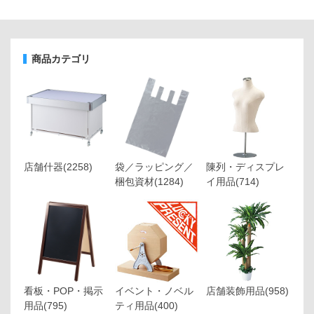
商品カテゴリ
店舗什器
(2258)
袋／ラッピング／
陳列・ディスプレ
梱包資材
(1284)
イ用品
(714)
看板・POP・掲示
イベント・ノベル
店舗装飾用品
(958)
用品
(795)
ティ用品
(400)