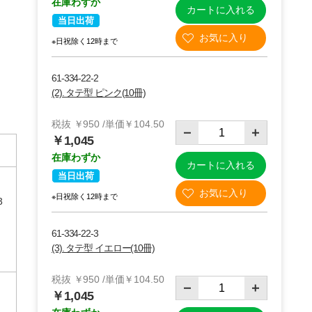
在庫わずか
カートに入れる
当日出荷
※日祝除く12時まで
61-334-22-2
(2). タテ型 ピンク(10冊)
税抜 ￥950 /単価￥104.50
￥1,045
在庫わずか
カートに入れる
当日出荷
※日祝除く12時まで
3
61-334-22-3
(3). タテ型 イエロー(10冊)
税抜 ￥950 /単価￥104.50
￥1,045