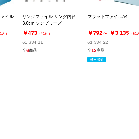
ファイル
リングファイル リング内径
フラットファイルA4
3.0cm シンプリーズ
￥473
￥792～
￥3,135
税込）
（税込）
（税
61-334-21
61-334-22
6
12
全
商品
全
商品