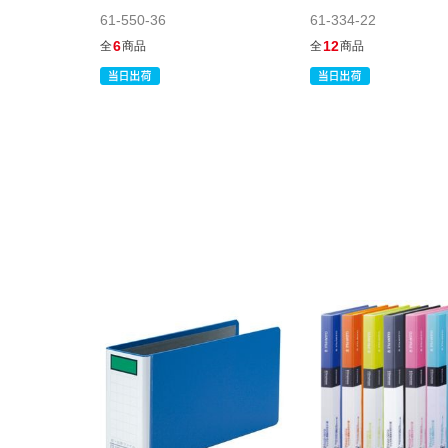
61-550-36
61-334-22
6
12
全
商品
全
商品