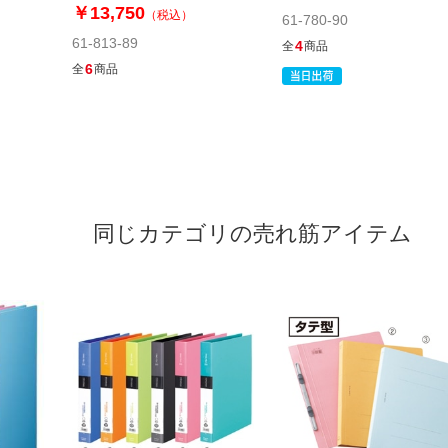
￥13,750
（税込）
61-780-90
61-813-89
4
全
商品
6
全
商品
同じカテゴリの売れ筋アイテム