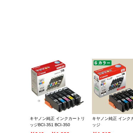
キヤノン純正 インクカートリ
キヤノン純正 インク
ッジBCI-351 BCI-350
ッジ