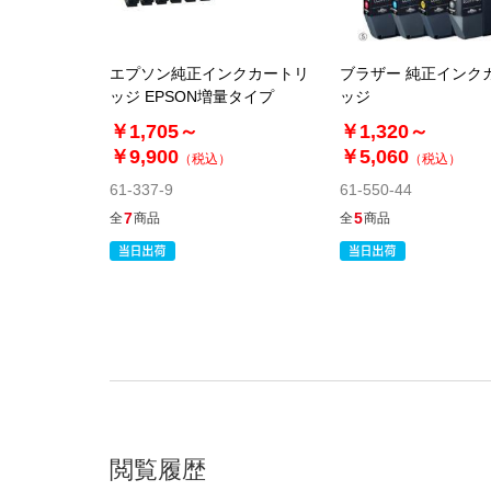
エプソン純正インクカートリ
ブラザー 純正インク
ッジ EPSON増量タイプ
ッジ
￥1,705～
￥1,320～
￥9,900
￥5,060
（税込）
（税込）
61-337-9
61-550-44
7
5
全
商品
全
商品
閲覧履歴