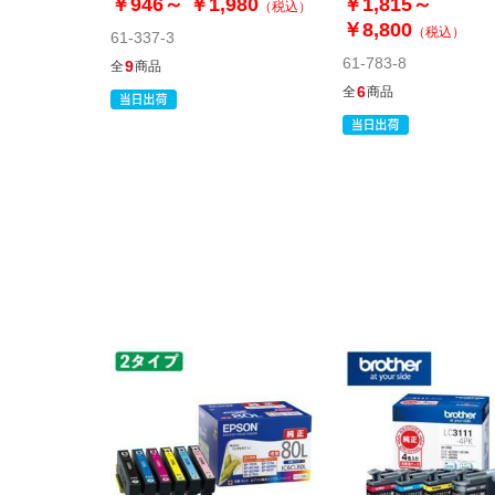
￥946～
￥1,980
￥1,815～
（税込）
￥8,800
（税込）
61-337-3
61-783-8
9
全
商品
6
全
商品