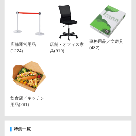
事務用品／文房具
店舗運営用品
店舗・オフィス家
(482)
(1224)
具
(919)
飲食店／キッチン
用品
(281)
特集一覧