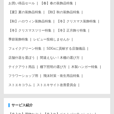
お買い得品セール
【春】春の装飾品特集
【夏】夏の装飾品特集
【秋】秋の装飾品特集
【秋】ハロウィン装飾品特集
【冬】クリスマス装飾特集
【冬】クリスマスツリー特集
【冬】正月飾り特集
季節装飾特集
レビュー投稿しませんか
フェイクグリーン特集
SDGsに貢献する店舗備品
店舗什器を選ぼう
間違えない！木棚の選び方
テイクアウト用品
棚下照明の選び方
木製ハンガー特集
フラワーショップ用
飛沫対策・衛生用品特集
ストエキコラム
ストエキサイト改善委員会
サービス紹介