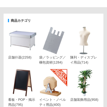
商品カテゴリ
店舗什器
(2258)
袋／ラッピング／
陳列・ディスプレ
梱包資材
(1284)
イ用品
(714)
看板・POP・掲示
イベント・ノベル
店舗装飾用品
(958)
用品
(795)
ティ用品
(400)