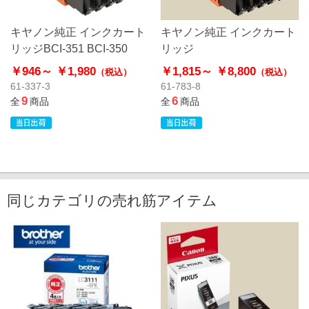
キヤノン純正 インクカート
キヤノン純正 インクカート
リッジBCI-351 BCI-350
リッジ
￥946～
￥1,980
￥1,815～
￥8,800
（税込）
（税込）
61-337-3
61-783-8
9
6
全
商品
全
商品
同じカテゴリの売れ筋アイテム