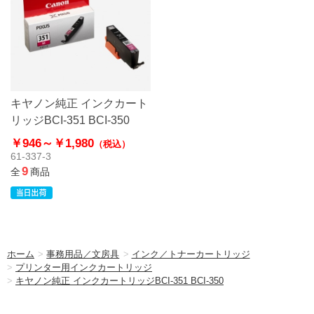
キヤノン純正 インクカート
リッジBCI-351 BCI-350
￥946～
￥1,980
（税込）
61-337-3
9
全
商品
ホーム
>
事務用品／文房具
>
インク／トナーカートリッジ
>
プリンター用インクカートリッジ
>
キヤノン純正 インクカートリッジBCI-351 BCI-350