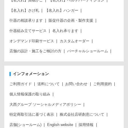
【名入れ】買物かご
【名入れ】ベルトパーティション
【名入れ】さげ札
【名入れ】ハンガー
什器の相談承ります
販促什器の企画・製作支援
什器組み立てサービス
名入れ承ります
オンデマンド印刷サービス
カスタムオーダー
店舗の設計・施工をご検討の方
バーチャルショールーム
インフォメーション
ご利用ガイド
送料について
お問い合わせ
ご利用規約
個人情報保護の取り組み
大西グループ ソーシャルメディアポリシー
特定商取引法に基づく表示
株式会社店研創意について
店舗(ショールーム)
English website
採用情報