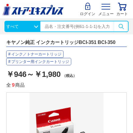
ログイン
メニュー
カート
キヤノン純正 インクカートリッジBCI-351 BCI-350
インク／トナーカートリッジ
プリンター用インクカートリッジ
￥946～￥1,980
（税込）
全
9
商品