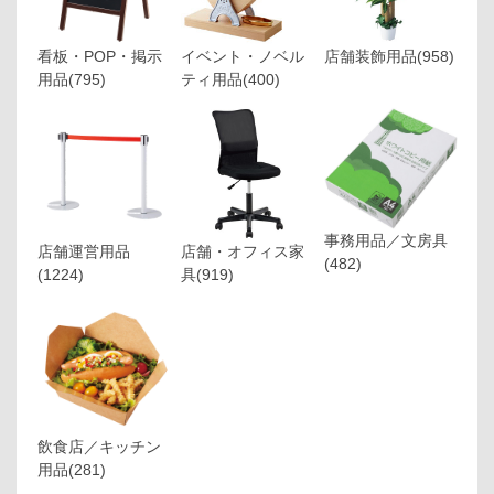
看板・POP・掲示
イベント・ノベル
店舗装飾用品
(958)
用品
(795)
ティ用品
(400)
事務用品／文房具
店舗運営用品
店舗・オフィス家
(482)
(1224)
具
(919)
飲食店／キッチン
用品
(281)