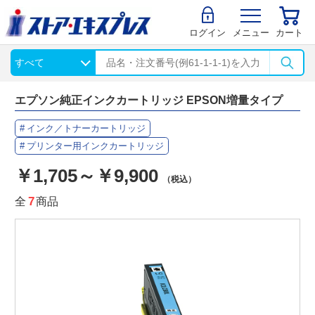
ログイン
メニュー
カート
エプソン純正インクカートリッジ EPSON増量タイプ
インク／トナーカートリッジ
プリンター用インクカートリッジ
￥1,705～￥9,900
（税込）
全
7
商品