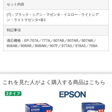
セット内容
(7)：ブラック・シアン・マゼンタ・イエロー・ライトシア
ン・ライトマゼンタ×各1
特記事項
適応機種：EP-707A／777A／807AB／807AR／807AW／
808AB／808AR／808AW／907F／977A3／978A3／708A
これを見た人がよく購入する商品はこちら