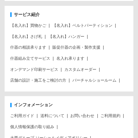
サービス紹介
【名入れ】買物かご
【名入れ】ベルトパーティション
【名入れ】さげ札
【名入れ】ハンガー
什器の相談承ります
販促什器の企画・製作支援
什器組み立てサービス
名入れ承ります
オンデマンド印刷サービス
カスタムオーダー
店舗の設計・施工をご検討の方
バーチャルショールーム
インフォメーション
ご利用ガイド
送料について
お問い合わせ
ご利用規約
個人情報保護の取り組み
大西グループ ソーシャルメディアポリシー