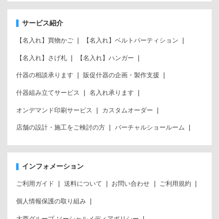
サービス紹介
【名入れ】買物かご
【名入れ】ベルトパーティション
【名入れ】さげ札
【名入れ】ハンガー
什器の相談承ります
販促什器の企画・製作支援
什器組み立てサービス
名入れ承ります
オンデマンド印刷サービス
カスタムオーダー
店舗の設計・施工をご検討の方
バーチャルショールーム
インフォメーション
ご利用ガイド
送料について
お問い合わせ
ご利用規約
個人情報保護の取り組み
大西グループ ソーシャルメディアポリシー