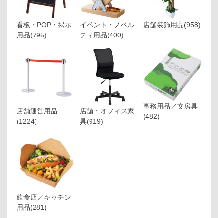
看板・POP・掲示
イベント・ノベル
店舗装飾用品
(958)
用品
(795)
ティ用品
(400)
事務用品／文房具
店舗運営用品
店舗・オフィス家
(482)
(1224)
具
(919)
飲食店／キッチン
用品
(281)