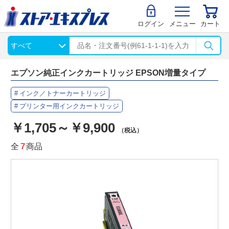
ログイン
メニュー
カート
エプソン純正インクカートリッジ EPSON増量タイプ
インク／トナーカートリッジ
プリンター用インクカートリッジ
￥1,705～￥9,900
（税込）
全
7
商品