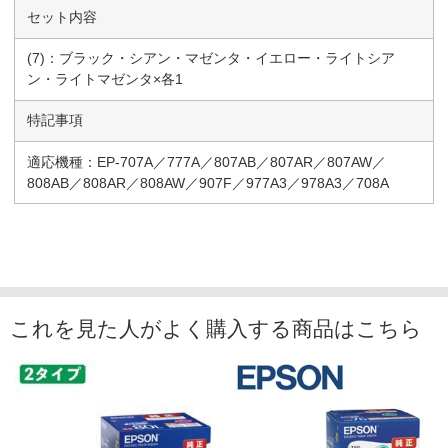
セット内容
(7)：ブラック・シアン・マゼンタ・イエロー・ライトシア
ン・ライトマゼンタ×各1
特記事項
適応機種：EP-707A／777A／807AB／807AR／807AW／
808AB／808AR／808AW／907F／977A3／978A3／708A
これを見た人がよく購入する商品はこちら