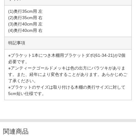
(1)奥行35cm用 左
(2)奥行35cm用 右
(3)奥行40cm用 左
(4)奥行40cm用 右
特記事項
※ブラケット1本につき木棚用ブラケットダボ(61-34-21)が2個
必要です。
※アンティークゴールドメッキは色の出方にバラツキがありま
す。また、経年により変色することがあります。あらかじめご
了承ください。
※ブラケットのサイズは取り付ける木棚の奥行サイズに対して
5cm短い仕様です。
関連商品