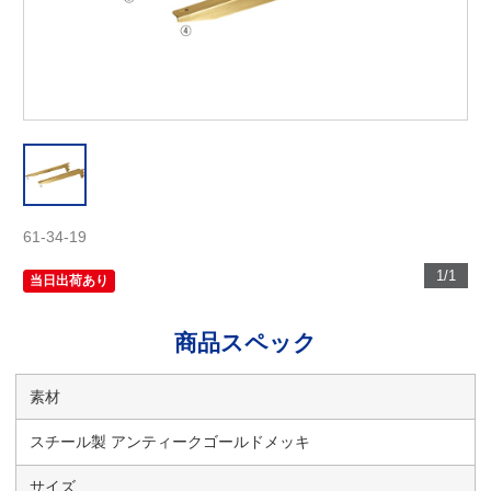
61-34-19
1/1
当日出荷あり
商品スペック
素材
スチール製 アンティークゴールドメッキ
サイズ