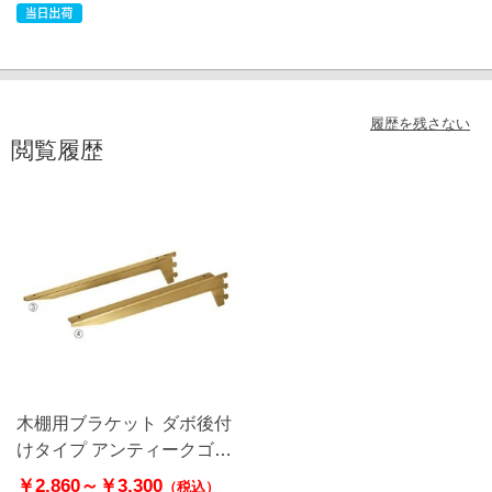
履歴を残さない
閲覧履歴
木棚用ブラケット ダボ後付
けタイプ アンティークゴー
ルド
￥2,860～
￥3,300
（税込）