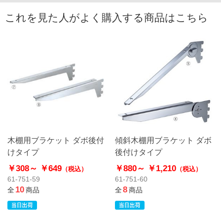
これを見た人がよく購入する商品はこちら
木棚用ブラケット ダボ後付
傾斜木棚用ブラケット ダボ
けタイプ
後付けタイプ
￥308～
￥649
￥880～
￥1,210
（税込）
（税込）
61-751-59
61-751-60
10
8
全
商品
全
商品