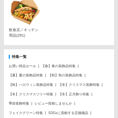
飲食店／キッチン
用品
(281)
特集一覧
お買い得品セール
【春】春の装飾品特集
【夏】夏の装飾品特集
【秋】秋の装飾品特集
【秋】ハロウィン装飾品特集
【冬】クリスマス装飾特集
【冬】クリスマスツリー特集
【冬】正月飾り特集
季節装飾特集
レビュー投稿しませんか
フェイクグリーン特集
SDGsに貢献する店舗備品