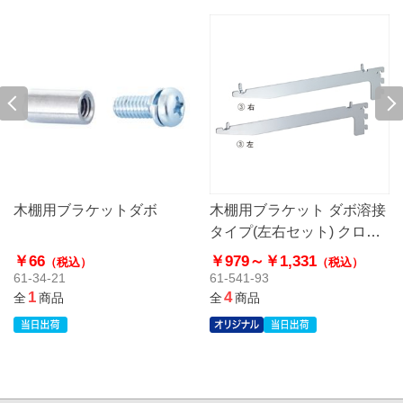
木棚用ブラケットダボ
木棚用ブラケット ダボ溶接
タイプ(左右セット) クロー
ム〔ストエキオリジナル〕
￥66
￥979～
￥1,331
（税込）
（税込）
61-34-21
61-541-93
1
4
全
商品
全
商品