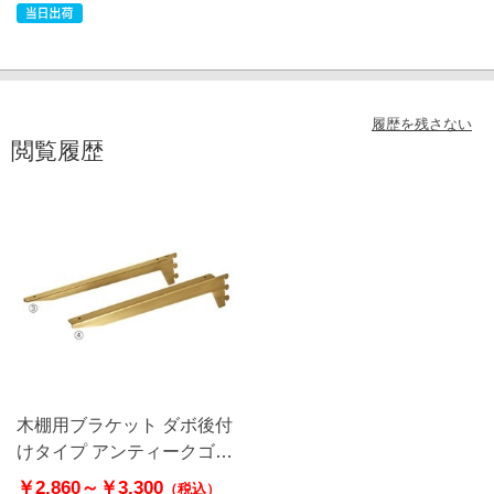
履歴を残さない
閲覧履歴
木棚用ブラケット ダボ後付
けタイプ アンティークゴー
ルド
￥2,860～
￥3,300
（税込）