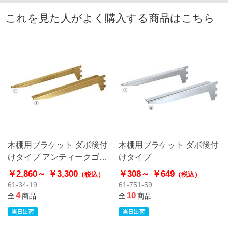
これを見た人がよく購入する商品はこちら
木棚用ブラケット ダボ後付
木棚用ブラケット ダボ後付
けタイプ アンティークゴー
けタイプ
ルド
￥2,860～
￥3,300
￥308～
￥649
（税込）
（税込）
61-34-19
61-751-59
4
10
全
商品
全
商品