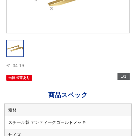
61-34-19
1/1
当日出荷あり
商品スペック
素材
スチール製 アンティークゴールドメッキ
サイズ