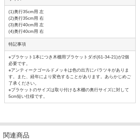
(1)奥行35cm用 左
(2)奥行35cm用 右
(3)奥行40cm用 左
(4)奥行40cm用 右
特記事項
※ブラケット1本につき木棚用ブラケットダボ(61-34-21)が2個
必要です。
※アンティークゴールドメッキは色の出方にバラツキがありま
す。また、経年により変色することがあります。あらかじめご
了承ください。
※ブラケットのサイズは取り付ける木棚の奥行サイズに対して
5cm短い仕様です。
関連商品