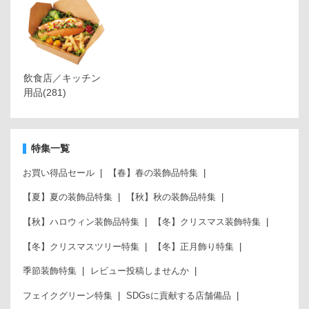
飲食店／キッチン
用品
(281)
特集一覧
お買い得品セール
【春】春の装飾品特集
【夏】夏の装飾品特集
【秋】秋の装飾品特集
【秋】ハロウィン装飾品特集
【冬】クリスマス装飾特集
【冬】クリスマスツリー特集
【冬】正月飾り特集
季節装飾特集
レビュー投稿しませんか
フェイクグリーン特集
SDGsに貢献する店舗備品