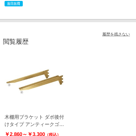
履歴を残さない
閲覧履歴
木棚用ブラケット ダボ後付
けタイプ アンティークゴー
ルド
￥2,860～
￥3,300
（税込）