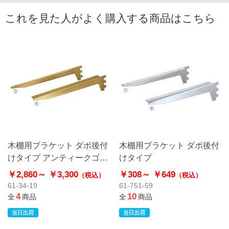
これを見た人がよく購入する商品はこちら
木棚用ブラケット ダボ後付
木棚用ブラケット ダボ後付
けタイプ アンティークゴー
けタイプ
ルド
￥2,860～
￥3,300
￥308～
￥649
（税込）
（税込）
61-34-19
61-751-59
4
10
全
商品
全
商品