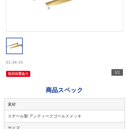
61-34-19
1/1
当日出荷あり
商品スペック
素材
スチール製 アンティークゴールドメッキ
サイズ