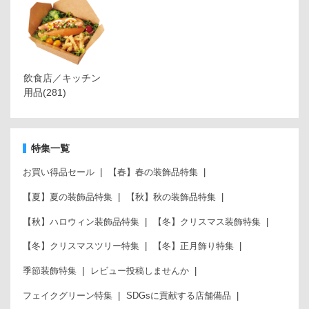
飲食店／キッチン
用品
(281)
特集一覧
お買い得品セール
【春】春の装飾品特集
【夏】夏の装飾品特集
【秋】秋の装飾品特集
【秋】ハロウィン装飾品特集
【冬】クリスマス装飾特集
【冬】クリスマスツリー特集
【冬】正月飾り特集
季節装飾特集
レビュー投稿しませんか
フェイクグリーン特集
SDGsに貢献する店舗備品