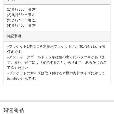
(1)奥行35cm用 左
(2)奥行35cm用 右
(3)奥行40cm用 左
(4)奥行40cm用 右
特記事項
※ブラケット1本につき木棚用ブラケットダボ(61-34-21)が2個
必要です。
※アンティークゴールドメッキは色の出方にバラツキがありま
す。また、経年により変色することがあります。あらかじめご
了承ください。
※ブラケットのサイズは取り付ける木棚の奥行サイズに対して
5cm短い仕様です。
関連商品