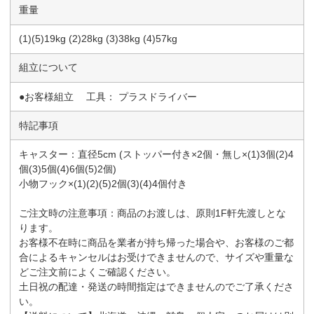
重量
(1)(5)19kg (2)28kg (3)38kg (4)57kg
組立について
●お客様組立 工具： プラスドライバー
特記事項
キャスター：直径5cm (ストッパー付き×2個・無し×(1)3個(2)4
個(3)5個(4)6個(5)2個)
小物フック×(1)(2)(5)2個(3)(4)4個付き
ご注文時の注意事項：商品のお渡しは、原則1F軒先渡しとな
ります。
お客様不在時に商品を業者が持ち帰った場合や、お客様のご都
合によるキャンセルはお受けできませんので、サイズや重量な
どご注文前によくご確認ください。
土日祝の配達・発送の時間指定はできませんのでご了承くださ
い。