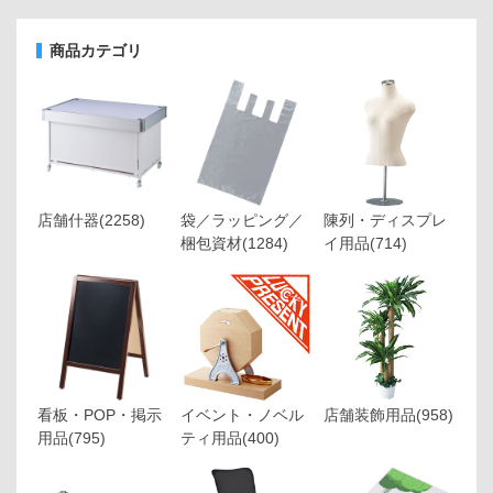
商品カテゴリ
店舗什器
(2258)
袋／ラッピング／
陳列・ディスプレ
梱包資材
(1284)
イ用品
(714)
看板・POP・掲示
イベント・ノベル
店舗装飾用品
(958)
用品
(795)
ティ用品
(400)