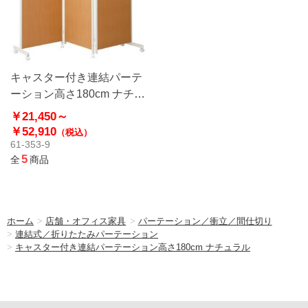
キャスター付き連結パーテ
ーション高さ180cm ナチュ
ラル
￥21,450～
￥52,910
（税込）
61-353-9
5
全
商品
ホーム
>
店舗・オフィス家具
>
パーテーション／衝立／間仕切り
>
連結式／折りたたみパーテーション
>
キャスター付き連結パーテーション高さ180cm ナチュラル