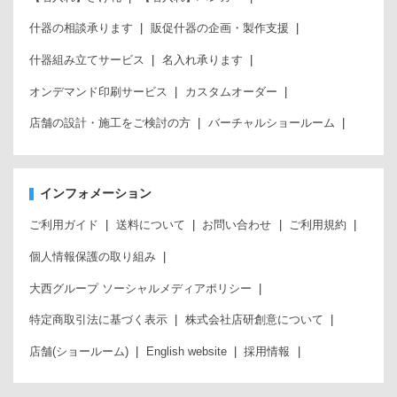
什器の相談承ります
販促什器の企画・製作支援
什器組み立てサービス
名入れ承ります
オンデマンド印刷サービス
カスタムオーダー
店舗の設計・施工をご検討の方
バーチャルショールーム
インフォメーション
ご利用ガイド
送料について
お問い合わせ
ご利用規約
個人情報保護の取り組み
大西グループ ソーシャルメディアポリシー
特定商取引法に基づく表示
株式会社店研創意について
店舗(ショールーム)
English website
採用情報