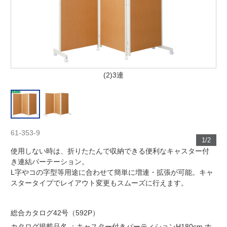
(2)3連
61-353-9
1/2
使用しない時は、折りたたんで収納できる便利なキャスター付
き連結パーテーション。
L字やコの字型等用途に合わせて簡単に増連・拡張が可能。キャ
スタータイプでレイアウト変更もスムーズに行えます。
総合カタログ42号（592P）
カタログ掲載品名 ：キャスター付きパーティションH180cm ナ