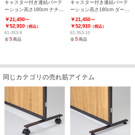
キャスター付き連結パーテ
キャスター付き連結パーテ
ーション高さ180cm ナチュ
ーション高さ180cm ダーク
ラル
ブラウン
￥21,450～
￥21,450～
￥52,910
￥52,910
（税込）
（税込）
61-353-9
61-353-10
5
5
全
商品
全
商品
同じカテゴリの売れ筋アイテム