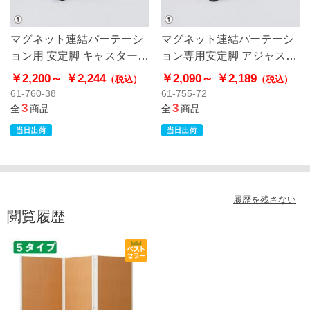
マグネット連結パーテーシ
マグネット連結パーテーシ
ョン用 安定脚 キャスター付
ョン専用安定脚 アジャスタ
き
ー付き
￥2,200～
￥2,244
￥2,090～
￥2,189
（税込）
（税込）
61-760-38
61-755-72
3
3
全
商品
全
商品
履歴を残さない
閲覧履歴