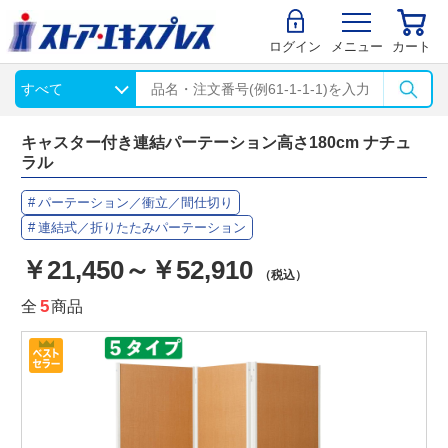
ログイン
メニュー
カート
キャスター付き連結パーテーション高さ180cm ナチュ
ラル
パーテーション／衝立／間仕切り
連結式／折りたたみパーテーション
￥21,450～￥52,910
（税込）
全
5
商品