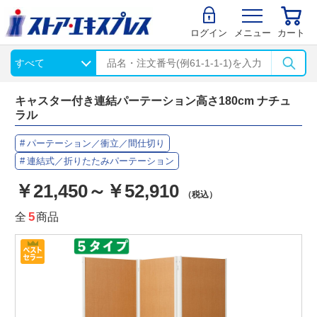
ログイン
メニュー
カート
キャスター付き連結パーテーション高さ180cm ナチュ
ラル
パーテーション／衝立／間仕切り
連結式／折りたたみパーテーション
￥21,450～￥52,910
（税込）
全
5
商品