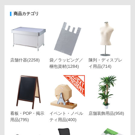
商品カテゴリ
店舗什器
(2258)
袋／ラッピング／
陳列・ディスプレ
梱包資材
(1284)
イ用品
(714)
看板・POP・掲示
イベント・ノベル
店舗装飾用品
(958)
用品
(795)
ティ用品
(400)