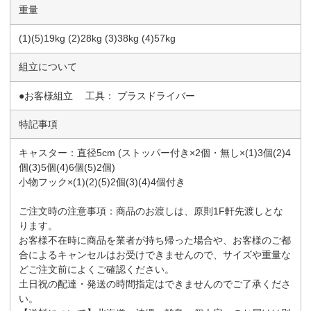
重量
(1)(5)19kg (2)28kg (3)38kg (4)57kg
組立について
●お客様組立 工具： プラスドライバー
特記事項
キャスター：直径5cm (ストッパー付き×2個・無し×(1)3個(2)4
個(3)5個(4)6個(5)2個)
小物フック×(1)(2)(5)2個(3)(4)4個付き
ご注文時の注意事項：商品のお渡しは、原則1F軒先渡しとな
ります。
お客様不在時に商品を業者が持ち帰った場合や、お客様のご都
合によるキャンセルはお受けできませんので、サイズや重量な
どご注文前によくご確認ください。
土日祝の配達・発送の時間指定はできませんのでご了承くださ
い。