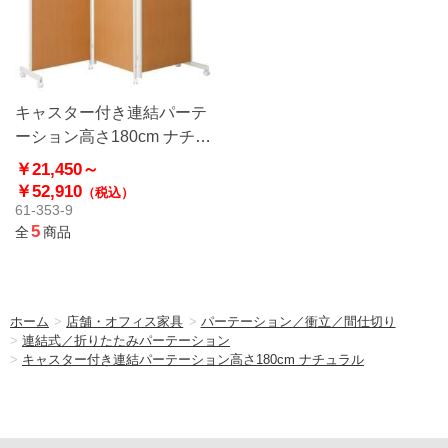
キャスター付き連結パーテ
ーション高さ180cm ナチュ
ラル
￥21,450～
￥52,910
（税込）
61-353-9
5
全
商品
ホーム
>
店舗・オフィス家具
>
パーテーション／衝立／間仕切り
>
連結式／折りたたみパーテーション
>
キャスター付き連結パーテーション高さ180cm ナチュラル