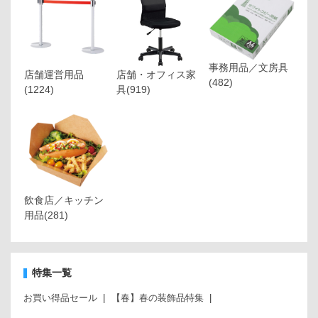
事務用品／文房具
店舗運営用品
店舗・オフィス家
(482)
(1224)
具
(919)
飲食店／キッチン
用品
(281)
特集一覧
お買い得品セール
【春】春の装飾品特集