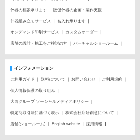
什器の相談承ります
販促什器の企画・製作支援
什器組み立てサービス
名入れ承ります
オンデマンド印刷サービス
カスタムオーダー
店舗の設計・施工をご検討の方
バーチャルショールーム
インフォメーション
ご利用ガイド
送料について
お問い合わせ
ご利用規約
個人情報保護の取り組み
大西グループ ソーシャルメディアポリシー
特定商取引法に基づく表示
株式会社店研創意について
店舗(ショールーム)
English website
採用情報