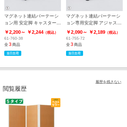
マグネット連結パーテーシ
マグネット連結パーテーシ
ョン用 安定脚 キャスター付
ョン専用安定脚 アジャスタ
き
ー付き
￥2,200～
￥2,244
￥2,090～
￥2,189
（税込）
（税込）
61-760-38
61-755-72
3
3
全
商品
全
商品
履歴を残さない
閲覧履歴