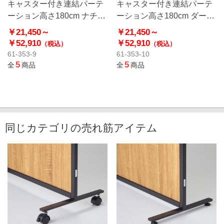
キャスター付き連結パーテ
キャスター付き連結パーテ
ーション高さ180cm ナチュ
ーション高さ180cm ダーク
ラル
ブラウン
￥21,450～
￥21,450～
￥52,910
￥52,910
（税込）
（税込）
61-353-9
61-353-10
5
5
全
商品
全
商品
同じカテゴリの売れ筋アイテム