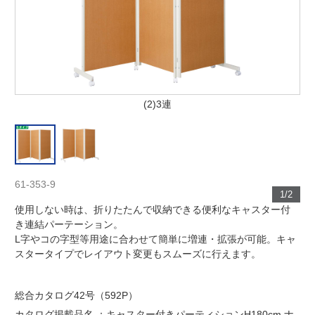
(2)3連
61-353-9
1/2
使用しない時は、折りたたんで収納できる便利なキャスター付
き連結パーテーション。
L字やコの字型等用途に合わせて簡単に増連・拡張が可能。キャ
スタータイプでレイアウト変更もスムーズに行えます。
総合カタログ42号（592P）
カタログ掲載品名 ：キャスター付きパーティションH180cm ナ