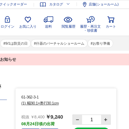
登録
ログイン
お気に入り
送料
閲覧履歴
履歴・再注文
クイックオーダー
カタログ
店舗(ショールーム)
カート
・領収書
ログイン
お気に入り
送料
閲覧履歴
履歴・再注文
カート
・領収書
9/1は防災の日
什器のバーチャルショールーム
お祭り準備
業のお知らせ
さ
61-362-3-1
(1). 幅90.1×奥行30.1cm
￥9,240
税抜 ￥8,400
08月24日頃の出荷