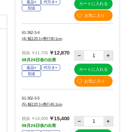
返品×
代引き×
カートに入れる
別送
61-362-3-4
(4). 幅120.1×奥行30.1cm
￥12,870
税抜 ￥11,700
08月24日頃の出荷
返品×
代引き×
カートに入れる
別送
61-362-3-5
(5). 幅120.1×奥行45.1cm
￥15,400
税抜 ￥14,000
08月24日頃の出荷