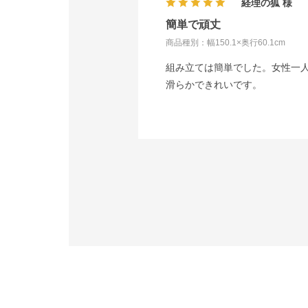
経理の狐
簡単で頑丈
商品種別：幅150.1×奥行60.1cm
組み立ては簡単でした。女性一
滑らかできれいです。