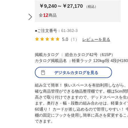
￥9,240～￥27,170
（税込）
全
12
商品
●ご注文番号：
61-362-3
5.0
（1）
レビューを見る
掲載カタログ ： 総合カタログ42号（615P）
カタログ掲載品名 ：軽量ラック 120kg/段 4段(H180
デジタルカタログを見る
組み立て簡単！ 狭いスペースを有効利用しながら
確な商品管理ができる物品整理棚です。棚は5cm間
高さで取り付けできますので、デッドスペースを生
ます。奥行き・幅・段数の組み合わせは、軽量タイ
60通り！ カードが差し込めるので管理しやすい！ 
棚の固定にフックを使用し簡単に高さを変更するこ
できます。