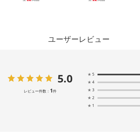
ユーザーレビュー
5.0
★
5
★
4
1
★
3
レビュー件数：
件
★
2
★
1