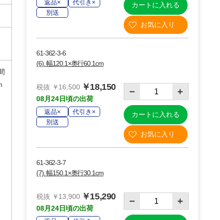
返品×
代引き×
カートに入れる
別送
61-362-3-6
(6). 幅120.1×奥行60.1cm
間
m
￥18,150
税抜 ￥16,500
08月24日頃の出荷
返品×
代引き×
カートに入れる
別送
り
61-362-3-7
(7). 幅150.1×奥行30.1cm
￥15,290
税抜 ￥13,900
08月24日頃の出荷