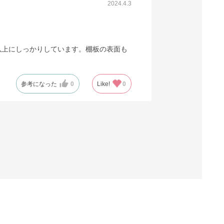
2024.4.3
以上にしっかりしています。棚板の表面も
参考になった
0
Like!
0