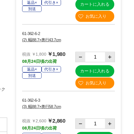
返品×
代引き×
カートに入れる
別送
61-362-6-2
(2). 幅88.7×奥行43.7cm
￥1,980
税抜 ￥1,800
08月24日頃の出荷
返品×
代引き×
カートに入れる
別送
(1)幅88.7×奥行28.7cm
ラック
61-362-6-3
(3). 幅88.7×奥行58.7cm
￥2,860
税抜 ￥2,600
08月24日頃の出荷