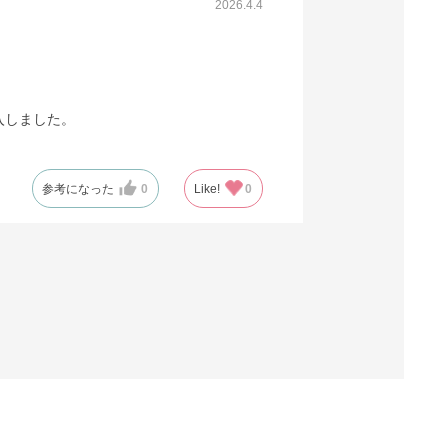
2026.4.4
入しました。
参考になった
0
Like!
0