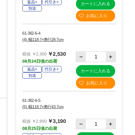
返品×
代引き×
カートに入れる
別送
61-362-6-4
(4). 幅118.7×奥行28.7cm
￥2,530
税抜 ￥2,300
08月24日頃の出荷
返品×
代引き×
カートに入れる
別送
61-362-6-5
(5). 幅118.7×奥行43.7cm
￥3,190
り
税抜 ￥2,900
08月25日頃の出荷