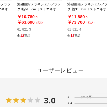
ルフラッ
溶融亜鉛メッキシェルフラッ
溶融亜鉛メッキシェルフ
トエキオリ
ク 幅61.5cm〔ストエキオリ
ク 幅91.3cm〔ストエキオ
ジナル〕
ジナル〕
￥10,780～
￥11,880～
￥63,690
￥73,700
（税込）
（税込）
61-821-3
61-821-4
12
12
全
商品
全
商品
ユーザーレビュー
3.0
とても悪い
★
5
★
4