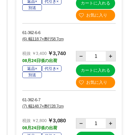
返品×
代引き×
カートに入れる
別送
61-362-6-6
(6). 幅118.7×奥行58.7cm
￥3,740
税抜 ￥3,400
08月24日頃の出荷
返品×
代引き×
カートに入れる
別送
61-362-6-7
(7). 幅148.7×奥行28.7cm
￥3,080
税抜 ￥2,800
08月24日頃の出荷