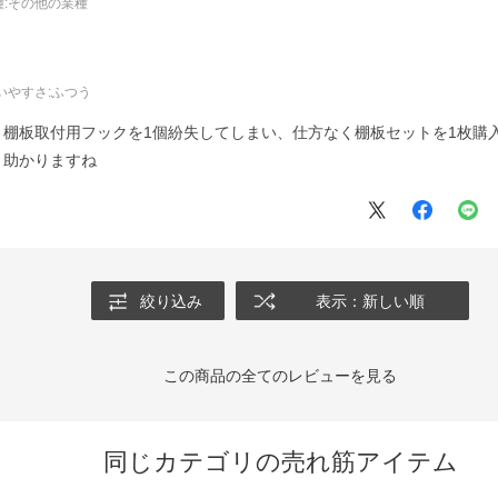
:
その他の業種
いやすさ
:ふつう
棚板取付用フックを1個紛失してしまい、仕方なく棚板セットを1枚購
と助かりますね
絞り込み
表示：新しい順
この商品の全てのレビューを見る
同じカテゴリの売れ筋アイテム