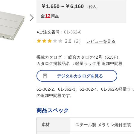
￥1,650～￥6,160
（税込）
全
12
商品
●ご注文番号：
61-362-6
3.0
（2）
レビューを見る
掲載カタログ ： 総合カタログ42号（615P）
カタログ掲載品名 ：軽量ラック用 追加中間棚
デジタルカタログを見る
61-362-2、61-362-3、61-362-4、61-362-5軽量
の追加中間棚です。
商品スペック
素材
スチール製 メラミン焼付塗装