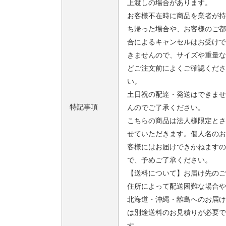
上渡しの場合があります。
お客様不在時に商品を業者が持
ち帰った場合や、お客様のご都
合によるキャンセルはお受けで
きませんので、サイズや重量な
どご注文前によくご確認くださ
い。
土日祝の配達・発送はできませ
特記事項
んのでご了承ください。
こちらの商品は法人様限定とさ
せていただきます。個人名のお
客様にはお届けできかねますの
で、予めご了承ください。
【送料について】お届け先のご
住所によって配送困難な場合や
北海道・沖縄・離島へのお届け
は別途送料のお見積りが必要で
す。