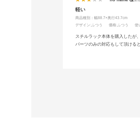
軽い
商品種別：幅88.7×奥行43.7cm
デザイン
:ふつう
価格
:ふつう
使
スチルラック本体を購入したが、
パーツのみの対応もして頂ける