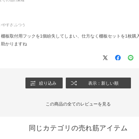
いやすさ
:ふつう
棚板取付用フックを1個紛失してしまい、仕方なく棚板セットを1枚購
と助かりますね
絞り込み
表示：新しい順
この商品の全てのレビューを見る
同じカテゴリの売れ筋アイテム