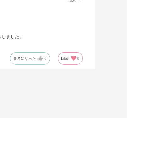
2026.4.4
入しました。
参考になった
0
Like!
0