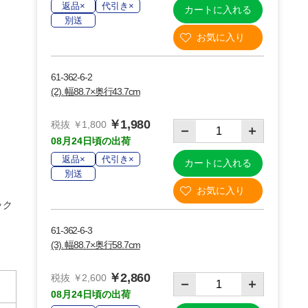
返品×
代引き×
カートに入れる
別送
61-362-6-2
(2). 幅88.7×奥行43.7cm
￥1,980
税抜 ￥1,800
08月24日頃の出荷
返品×
代引き×
カートに入れる
別送
(1)幅88.7×奥行28.7cm
ラック
61-362-6-3
(3). 幅88.7×奥行58.7cm
￥2,860
税抜 ￥2,600
08月24日頃の出荷