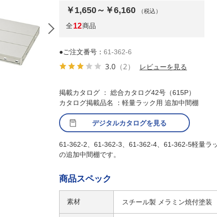
￥1,650～￥6,160
（税込）
全
12
商品
●ご注文番号：
61-362-6
3.0
（2）
レビューを見る
掲載カタログ ： 総合カタログ42号（615P）
カタログ掲載品名 ：軽量ラック用 追加中間棚
デジタルカタログを見る
61-362-2、61-362-3、61-362-4、61-362-5軽量
の追加中間棚です。
商品スペック
素材
スチール製 メラミン焼付塗装