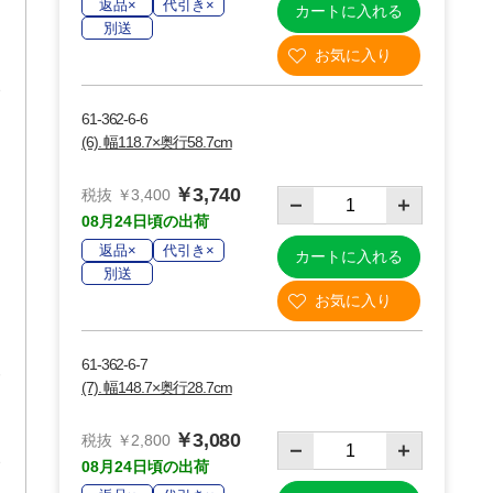
返品×
代引き×
カートに入れる
別送
61-362-6-6
(6). 幅118.7×奥行58.7cm
￥3,740
税抜 ￥3,400
08月24日頃の出荷
返品×
代引き×
カートに入れる
別送
61-362-6-7
(7). 幅148.7×奥行28.7cm
￥3,080
税抜 ￥2,800
08月24日頃の出荷