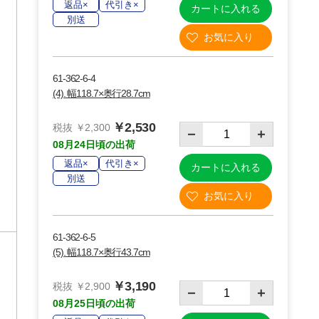
返品×
代引き×
カートに入れる
別送
61-362-6-4
(4). 幅118.7×奥行28.7cm
￥2,530
税抜 ￥2,300
08月24日頃の出荷
返品×
代引き×
カートに入れる
別送
61-362-6-5
(5). 幅118.7×奥行43.7cm
￥3,190
り
税抜 ￥2,900
08月25日頃の出荷