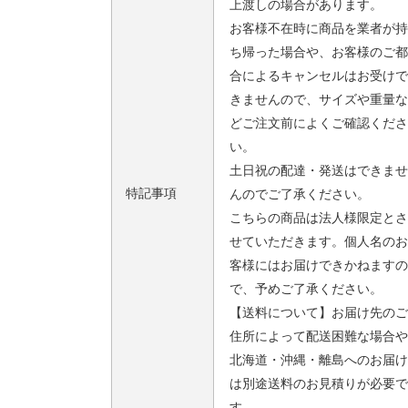
上渡しの場合があります。
お客様不在時に商品を業者が持
ち帰った場合や、お客様のご都
合によるキャンセルはお受けで
きませんので、サイズや重量な
どご注文前によくご確認くださ
い。
土日祝の配達・発送はできませ
特記事項
んのでご了承ください。
こちらの商品は法人様限定とさ
せていただきます。個人名のお
客様にはお届けできかねますの
で、予めご了承ください。
【送料について】お届け先のご
住所によって配送困難な場合や
北海道・沖縄・離島へのお届け
は別途送料のお見積りが必要で
す。