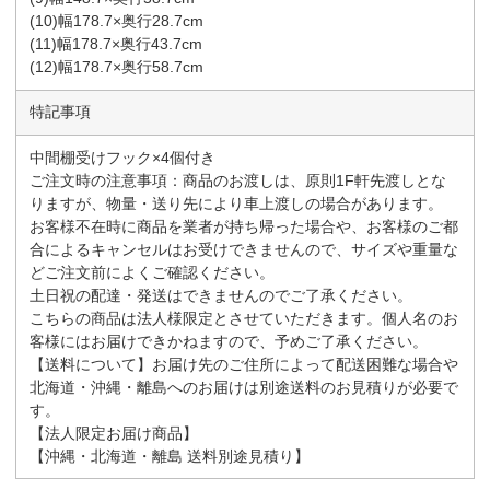
(10)幅178.7×奥行28.7cm
(11)幅178.7×奥行43.7cm
(12)幅178.7×奥行58.7cm
特記事項
中間棚受けフック×4個付き
ご注文時の注意事項：商品のお渡しは、原則1F軒先渡しとな
りますが、物量・送り先により車上渡しの場合があります。
お客様不在時に商品を業者が持ち帰った場合や、お客様のご都
合によるキャンセルはお受けできませんので、サイズや重量な
どご注文前によくご確認ください。
土日祝の配達・発送はできませんのでご了承ください。
こちらの商品は法人様限定とさせていただきます。個人名のお
客様にはお届けできかねますので、予めご了承ください。
【送料について】お届け先のご住所によって配送困難な場合や
北海道・沖縄・離島へのお届けは別途送料のお見積りが必要で
す。
【法人限定お届け商品】
【沖縄・北海道・離島 送料別途見積り】