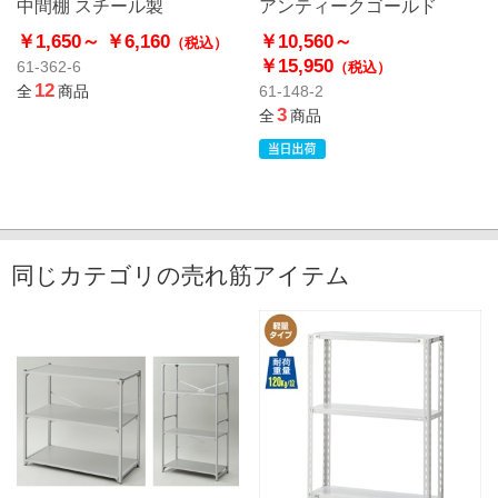
中間棚 スチール製
アンティークゴールド
￥1,650～
￥6,160
￥10,560～
（税込）
￥15,950
61-362-6
（税込）
12
全
商品
61-148-2
3
全
商品
同じカテゴリの売れ筋アイテム