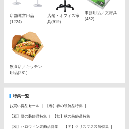
事務用品／文房具
店舗運営用品
店舗・オフィス家
(482)
(1224)
具
(919)
飲食店／キッチン
用品
(281)
特集一覧
お買い得品セール
【春】春の装飾品特集
【夏】夏の装飾品特集
【秋】秋の装飾品特集
【秋】ハロウィン装飾品特集
【冬】クリスマス装飾特集