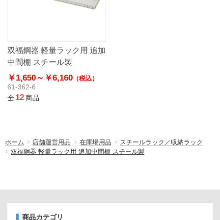
双福鋼器 軽量ラック用 追加
中間棚 スチール製
￥1,650～
￥6,160
（税込）
61-362-6
12
全
商品
ホーム
>
店舗運営用品
>
在庫場用品
>
スチールラック／収納ラック
>
双福鋼器 軽量ラック用 追加中間棚 スチール製
商品カテゴリ