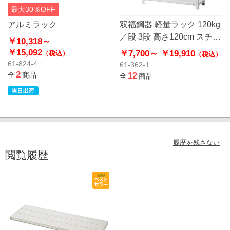
最大30％OFF
アルミラック
双福鋼器 軽量ラック 120kg
／段 3段 高さ120cm スチー
￥10,318～
ル製
￥15,092
￥7,700～
￥19,910
（税込）
（税込）
61-824-4
61-362-1
2
全
商品
12
全
商品
履歴を残さない
閲覧履歴