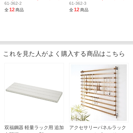
61-362-2
61-362-3
12
12
全
商品
全
商品
これを見た人がよく購入する商品はこちら
双福鋼器 軽量ラック用 追加
アクセサリーパネルラック