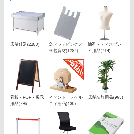
店舗什器
(2258)
袋／ラッピング／
陳列・ディスプレ
梱包資材
(1284)
イ用品
(714)
看板・POP・掲示
イベント・ノベル
店舗装飾用品
(958)
用品
(795)
ティ用品
(400)