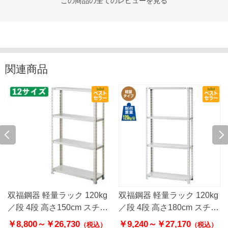
この商品の全てのレビューを見る
関連商品
双福鋼器 軽量ラック 120kg
双福鋼器 軽量ラック 120kg
／段 4段 高さ150cm スチー
／段 4段 高さ180cm スチー
ル製
ル製
￥8,800～
￥26,730
￥9,240～
￥27,170
（税込）
（税込）