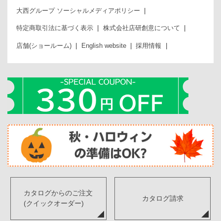
大西グループ ソーシャルメディアポリシー
特定商取引法に基づく表示
株式会社店研創意について
店舗(ショールーム)
English website
採用情報
カタログからのご注文
カタログ請求
(クイックオーダー)