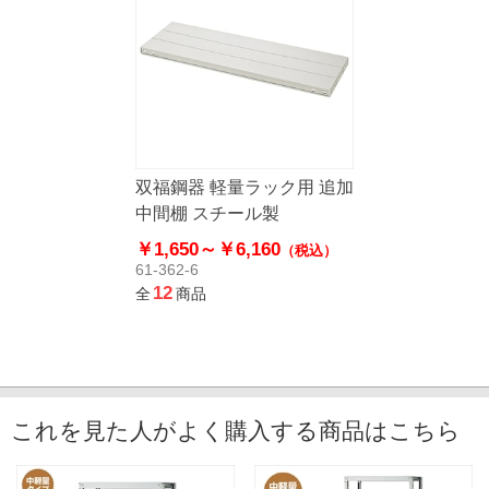
双福鋼器 軽量ラック用 追加
中間棚 スチール製
￥1,650～
￥6,160
（税込）
61-362-6
12
全
商品
これを見た人がよく購入する商品はこちら