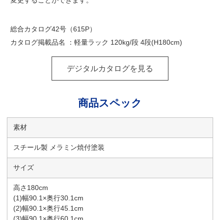
総合カタログ42号（615P）
カタログ掲載品名 ：軽量ラック 120kg/段 4段(H180cm)
デジタルカタログを見る
商品スペック
素材
スチール製 メラミン焼付塗装
サイズ
高さ180cm
(1)幅90.1×奥行30.1cm
(2)幅90.1×奥行45.1cm
(3)幅90.1×奥行60.1cm