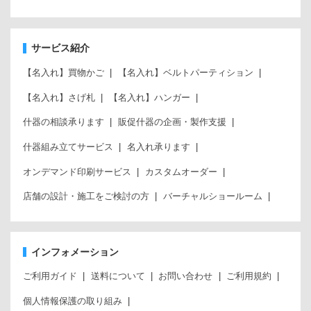
サービス紹介
【名入れ】買物かご
【名入れ】ベルトパーティション
【名入れ】さげ札
【名入れ】ハンガー
什器の相談承ります
販促什器の企画・製作支援
什器組み立てサービス
名入れ承ります
オンデマンド印刷サービス
カスタムオーダー
店舗の設計・施工をご検討の方
バーチャルショールーム
インフォメーション
ご利用ガイド
送料について
お問い合わせ
ご利用規約
個人情報保護の取り組み