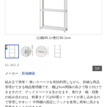
(1)幅90.1×奥行30.1cm
61-362-3
1/4
メーカー：
双福鋼器
組み立て簡単！ 狭いスペースを有効利用しながら、的確な商品
管理ができる物品整理棚です。棚は5cm間隔の高さで取り付けで
きますので、デッドスペースを生かせます。奥行き・幅・段数
の組み合わせは、軽量タイプは60通り！ カードが差し込めるの
で管理しやすい！ 中間棚の固定にフックを使用し簡単に高さを
変更することができます。