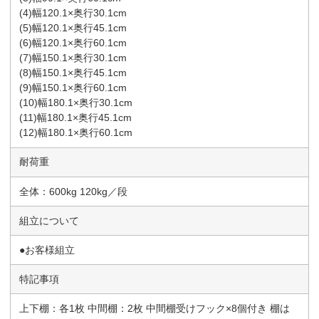
(4)幅120.1×奥行30.1cm
(5)幅120.1×奥行45.1cm
(6)幅120.1×奥行60.1cm
(7)幅150.1×奥行30.1cm
(8)幅150.1×奥行45.1cm
(9)幅150.1×奥行60.1cm
(10)幅180.1×奥行30.1cm
(11)幅180.1×奥行45.1cm
(12)幅180.1×奥行60.1cm
耐荷重
全体：600kg 120kg／段
組立について
●お客様組立
特記事項
上下棚：各1枚 中間棚：2枚 中間棚受けフック×8個付き 棚は