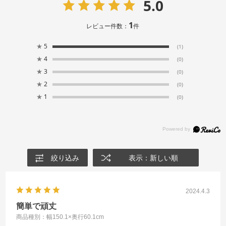
5.0
1
レビュー件数：
件
★
5
(1)
★
4
(0)
★
3
(0)
★
2
(0)
★
1
(0)
絞り込み
表示：新しい順
2024.4.3
簡単で頑丈
商品種別：幅150.1×奥行60.1cm