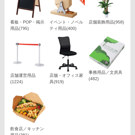
看板・POP・掲示
イベント・ノベル
店舗装飾用品
(958)
用品
(795)
ティ用品
(400)
事務用品／文房具
店舗運営用品
店舗・オフィス家
(482)
(1224)
具
(919)
飲食店／キッチン
用品
(281)