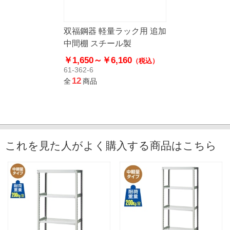
双福鋼器 軽量ラック用 追加
中間棚 スチール製
￥1,650～
￥6,160
（税込）
61-362-6
12
全
商品
これを見た人がよく購入する商品はこちら