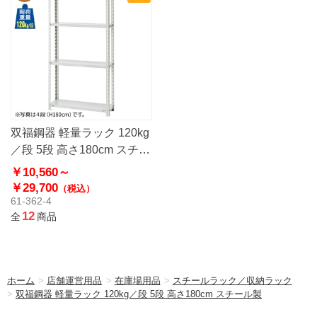
双福鋼器 軽量ラック 120kg
／段 5段 高さ180cm スチー
ル製
￥10,560～
￥29,700
（税込）
61-362-4
12
全
商品
ホーム
>
店舗運営用品
>
在庫場用品
>
スチールラック／収納ラック
>
双福鋼器 軽量ラック 120kg／段 5段 高さ180cm スチール製