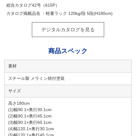
総合カタログ42号（615P）
カタログ掲載品名 ：軽量ラック 120kg/段 5段(H180cm)
デジタルカタログを見る
商品スペック
素材
スチール製 メラミン焼付塗装
サイズ
高さ180cm
(1)幅90.1×奥行30.1cm
(2)幅90.1×奥行45.1cm
(3)幅90.1×奥行60.1cm
(4)幅120.1×奥行30.1cm
(5)幅120.1×奥行45.1cm