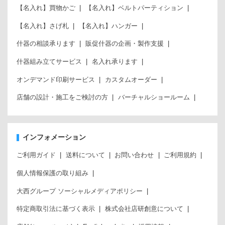
【名入れ】買物かご
【名入れ】ベルトパーティション
【名入れ】さげ札
【名入れ】ハンガー
什器の相談承ります
販促什器の企画・製作支援
什器組み立てサービス
名入れ承ります
オンデマンド印刷サービス
カスタムオーダー
店舗の設計・施工をご検討の方
バーチャルショールーム
インフォメーション
ご利用ガイド
送料について
お問い合わせ
ご利用規約
個人情報保護の取り組み
大西グループ ソーシャルメディアポリシー
特定商取引法に基づく表示
株式会社店研創意について