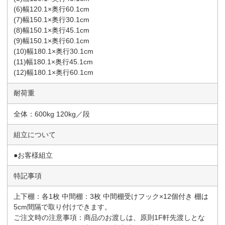
(6)幅120.1×奥行60.1cm
(7)幅150.1×奥行30.1cm
(8)幅150.1×奥行45.1cm
(9)幅150.1×奥行60.1cm
(10)幅180.1×奥行30.1cm
(11)幅180.1×奥行45.1cm
(12)幅180.1×奥行60.1cm
耐荷重
全体：600kg 120kg／段
組立について
●お客様組立
特記事項
上下棚：各1枚 中間棚：3枚 中間棚受けフック×12個付き 棚は
5cm間隔で取り付けできます。
ご注文時の注意事項：商品のお渡しは、原則1F軒先渡しとな