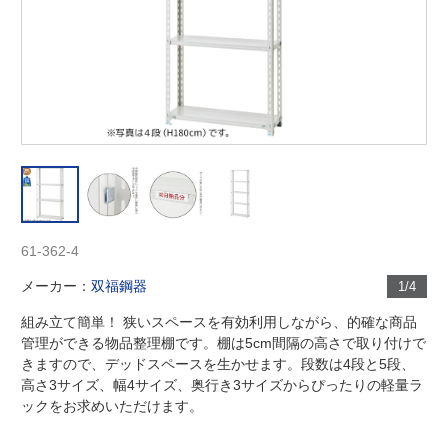
61-362-4
メーカー：
双福鋼器
1/4
組み立て簡単！ 狭いスペースを有効利用しながら、的確な商品
管理ができる物品整理棚です。棚は5cm間隔の高さで取り付けで
きますので、デッドスペースを生かせます。段数は4段と5段、
高さ3サイズ、幅4サイズ、奥行き3サイズからぴったりの軽量ラ
ックをお求めいただけます。