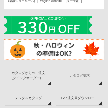
店舗(ショールーム)
English website
採用情報
カタログからのご注文
カタログ請求
(クイックオーダー)
デジタルカタログ
FAX注文書ダウンロード