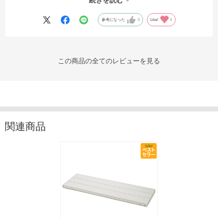
続きを読む
です。 ひとつ難点があるとしたら、斜めの筋交いがないの
で、横から押すと棚全体が歪みます。とは言え、物を置け
参考になった
0
Like!
0
ば、その重みで安定しています。当社で使うには問題ないで
す。
この商品の全てのレビューを見る
関連商品