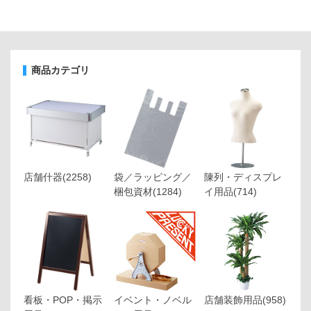
商品カテゴリ
店舗什器
(2258)
袋／ラッピング／
陳列・ディスプレ
梱包資材
(1284)
イ用品
(714)
看板・POP・掲示
イベント・ノベル
店舗装飾用品
(958)