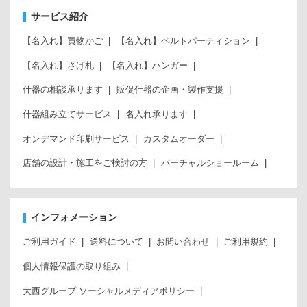
サービス紹介
【名入れ】買物かご
【名入れ】ベルトパーティション
【名入れ】さげ札
【名入れ】ハンガー
什器の相談承ります
販促什器の企画・製作支援
什器組み立てサービス
名入れ承ります
オンデマンド印刷サービス
カスタムオーダー
店舗の設計・施工をご検討の方
バーチャルショールーム
インフォメーション
ご利用ガイド
送料について
お問い合わせ
ご利用規約
個人情報保護の取り組み
大西グループ ソーシャルメディアポリシー