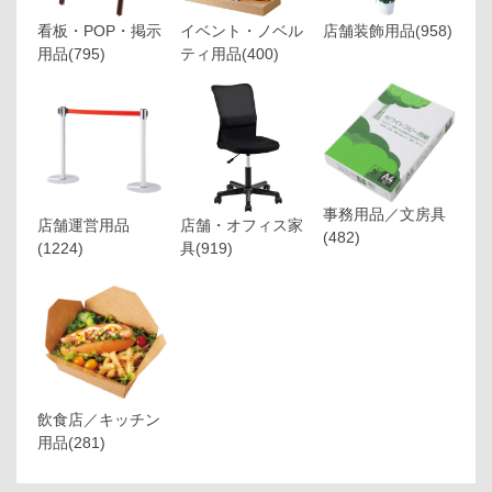
看板・POP・掲示
イベント・ノベル
店舗装飾用品
(958)
用品
(795)
ティ用品
(400)
事務用品／文房具
店舗運営用品
店舗・オフィス家
(482)
(1224)
具
(919)
飲食店／キッチン
用品
(281)