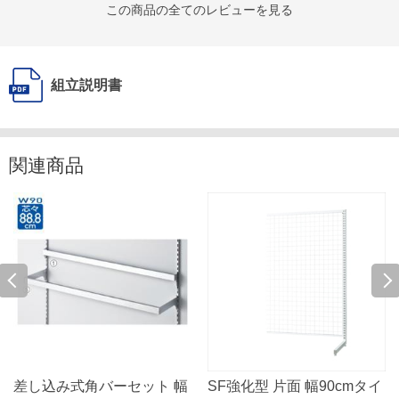
この商品の全てのレビューを見る
組立説明書
関連商品
差し込み式角バーセット 幅
SF強化型 片面 幅90cmタイ