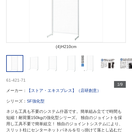
(4)H210cm
61-421-71
1/9
メーカー：
【ストア・エキスプレス】（店研創意）
シリーズ：
SF強化型
ネジも工具も不要のシステム什器です。簡単組み立てで時間も
短縮！耐荷重150kgの強化型シリーズ。 独自のジョイントを採
用し工具不要で簡単組立！ 独自のジョイントシステムにより、
スリット柱にセンターネットパネルを引っ掛けて落とし込むだ