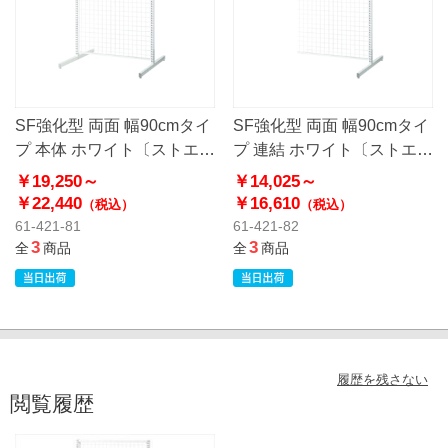
SF強化型 両面 幅90cmタイ
SF強化型 両面 幅90cmタイ
プ 本体 ホワイト〔ストエキ
プ 連結 ホワイト〔ストエキ
オリジナル〕
オリジナル〕
￥19,250～
￥14,025～
￥22,440
￥16,610
（税込）
（税込）
61-421-81
61-421-82
3
3
全
商品
全
商品
履歴を残さない
閲覧履歴