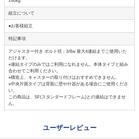
150kg
組立について
●お客様組立
特記事項
アジャスター付き ボルト径：3/8w 最大4連結までご使用いた
だけます。
※連結タイプのみではご利用になれません。本体タイプと組み
合わせてご利用ください。
※構造上、キャスターの取り付けはおすすめできません。
※中央片面タイプは背面に壁や什器がある場合にご使用くださ
い。
この商品は、SF(スタンダードフレーム)との連結はできませ
ん。
ユーザーレビュー