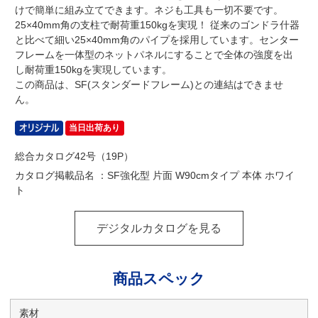
けで簡単に組み立てできます。ネジも工具も一切不要です。
25×40mm角の支柱で耐荷重150kgを実現！ 従来のゴンドラ什器
と比べて細い25×40mm角のパイプを採用しています。センター
フレームを一体型のネットパネルにすることで全体の強度を出
し耐荷重150kgを実現しています。
この商品は、SF(スタンダードフレーム)との連結はできませ
ん。
当日出荷あり
総合カタログ42号（19P）
カタログ掲載品名 ：SF強化型 片面 W90cmタイプ 本体 ホワイ
ト
デジタルカタログを見る
商品スペック
素材