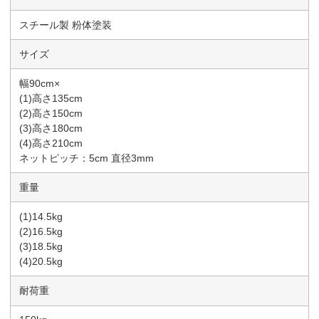
スチール製 粉体塗装
サイズ
幅90cm×
(1)高さ135cm
(2)高さ150cm
(3)高さ180cm
(4)高さ210cm
ネットピッチ：5cm 直径3mm
重量
(1)14.5kg
(2)16.5kg
(3)18.5kg
(4)20.5kg
耐荷重