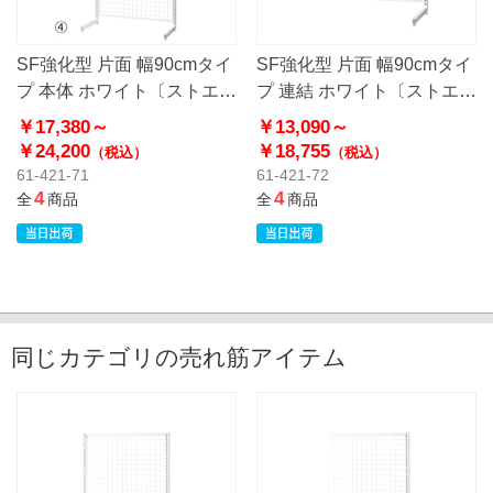
SF強化型 片面 幅90cmタイ
SF強化型 片面 幅90cmタイ
プ 本体 ホワイト〔ストエキ
プ 連結 ホワイト〔ストエキ
オリジナル〕
オリジナル〕
￥17,380～
￥13,090～
￥24,200
￥18,755
（税込）
（税込）
61-421-71
61-421-72
4
4
全
商品
全
商品
同じカテゴリの売れ筋アイテム