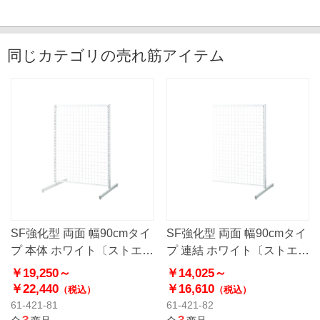
同じカテゴリの売れ筋アイテム
SF強化型 両面 幅90cmタイ
SF強化型 両面 幅90cmタイ
プ 本体 ホワイト〔ストエキ
プ 連結 ホワイト〔ストエキ
オリジナル〕
オリジナル〕
￥19,250～
￥14,025～
￥22,440
￥16,610
（税込）
（税込）
61-421-81
61-421-82