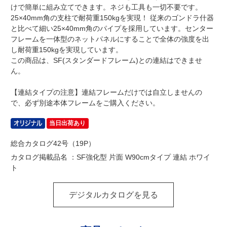
けで簡単に組み立てできます。ネジも工具も一切不要です。
25×40mm角の支柱で耐荷重150kgを実現！ 従来のゴンドラ什器
と比べて細い25×40mm角のパイプを採用しています。センター
フレームを一体型のネットパネルにすることで全体の強度を出
し耐荷重150kgを実現しています。
この商品は、SF(スタンダードフレーム)との連結はできませ
ん。
【連結タイプの注意】連結フレームだけでは自立しませんの
で、必ず別途本体フレームをご購入ください。
当日出荷あり
総合カタログ42号（19P）
カタログ掲載品名 ：SF強化型 片面 W90cmタイプ 連結 ホワイ
ト
デジタルカタログを見る