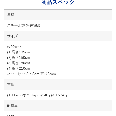
商品スペック
素材
スチール製 粉体塗装
サイズ
幅90cm×
(1)高さ135cm
(2)高さ150cm
(3)高さ180cm
(4)高さ210cm
ネットピッチ：5cm 直径3mm
重量
(1)11kg (2)12.5kg (3)14kg (4)15.5kg
耐荷重