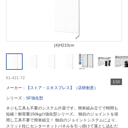
(4)H210cm
61-421-72
1/10
メーカー：
【ストア・エキスプレス】（店研創意）
シリーズ：
SF強化型
ネジも工具も不要のシステム什器です。簡単組み立てで時間も
短縮！耐荷重150kgの強化型シリーズ。 独自のジョイントを採
用し工具不要で簡単組立！ 独自のジョイントシステムにより、
スリット柱にセンターネットパネルを引っ掛けて落とし込むだ