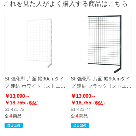
これを見た人がよく購入する商品はこちら
SF強化型 片面 幅90cmタイ
SF強化型 片面 幅90cmタイ
プ 連結 ホワイト〔ストエキ
プ 連結 ブラック〔ストエキ
オリジナル〕
オリジナル〕
￥13,090～
￥13,090～
￥18,755
￥18,755
（税込）
（税込）
61-421-72
61-421-74
4
4
全
商品
全
商品