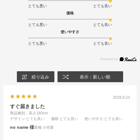
とても悪い
とても良い
価格
とても悪い
とても良い
使いやすさ
とても悪い
とても良い
絞り込み
表示：新しい順
2026.6.23
すぐ届きました
商品種別：高さ180cm
デザイン
:とても良い
価格
:とても良い
使いやすさ
:とても良い
no name
業種:
小売業