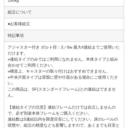
150kg
組立について
●お客様組立
特記事項
アジャスター付き ボルト径：3／8w 最大4連結までご使用いた
だけます。
※連結タイプのみではご利用になれません。本体タイプと組み
合わせてご利用ください。
※構造上、キャスターの取り付けはおすすめできません。
※中央片面タイプは背面に壁や什器がある場合にご使用くださ
い。
この商品は、SF(スタンダードフレーム)との連結はできませ
ん。
【連結タイプの注意】連結フレームだけでは自立しませんの
で、必ず別途本体フレームをご購入ください。
連結数は5連結以内を限度目安にしてください。床のレベルの
状態や、組立の精度なども影響しますので、あくまでも目安と