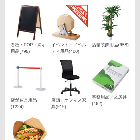
看板・POP・掲示
イベント・ノベル
店舗装飾用品
(958)
用品
(795)
ティ用品
(400)
事務用品／文房具
店舗運営用品
店舗・オフィス家
(482)
(1224)
具
(919)