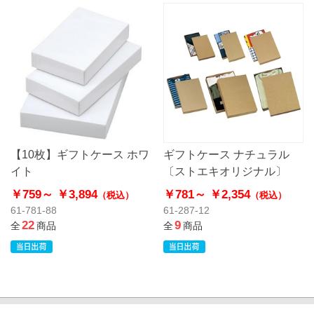
【10枚】ギフトケース ホワ
ギフトケース ナチュラル
イト
〔ストエキオリジナル〕
￥759～
￥3,894
￥781～
￥2,354
（税込）
（税込）
61-781-88
61-287-12
22
9
全
商品
全
商品