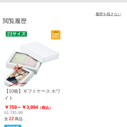
履歴を残さない
閲覧履歴
【10枚】ギフトケース ホワ
イト
￥759～
￥3,894
（税込）
61-781-88
22
全
商品