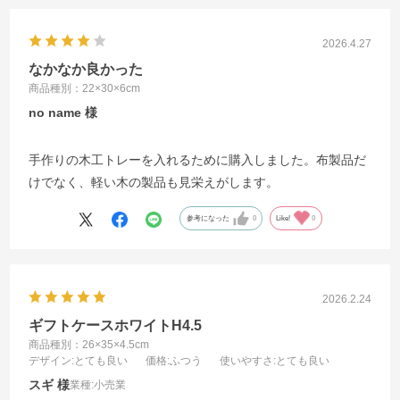
2026.4.27
なかなか良かった
商品種別：22×30×6cm
no name
手作りの木工トレーを入れるために購入しました。布製品だ
けでなく、軽い木の製品も見栄えがします。
参考になった
0
Like!
0
2026.2.24
ギフトケースホワイトH4.5
商品種別：26×35×4.5cm
デザイン
:とても良い
価格
:ふつう
使いやすさ
:とても良い
スギ
業種:
小売業