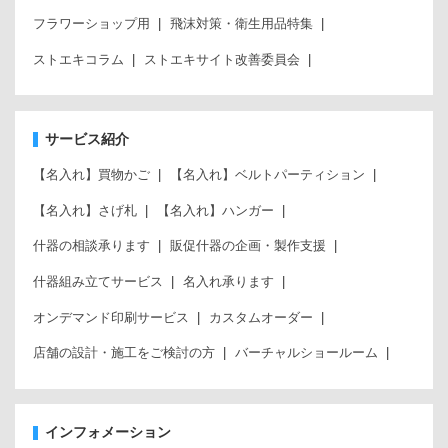
フラワーショップ用
飛沫対策・衛生用品特集
ストエキコラム
ストエキサイト改善委員会
サービス紹介
【名入れ】買物かご
【名入れ】ベルトパーティション
【名入れ】さげ札
【名入れ】ハンガー
什器の相談承ります
販促什器の企画・製作支援
什器組み立てサービス
名入れ承ります
オンデマンド印刷サービス
カスタムオーダー
店舗の設計・施工をご検討の方
バーチャルショールーム
インフォメーション