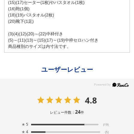
(15)(17)セーター(1枚)やバスタオル(1枚)
(16)鞄(1個)
(18)(19)バスタオル(2枚)
(20)靴下(1足)
(3)(4)(12)(20)～(22)中枠付き
(5)～(11)(13)～(15)(17)～(19)中枠セロハン付き
商品種別のサイズは内寸法です。
ユーザーレビュー
4.8
24
レビュー件数：
件
★
5
(19)
★
4
(5)