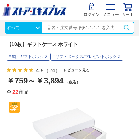
ログイン
メニュー
カート
【10枚】ギフトケース ホワイト
箱／ギフトボックス
ギフトボックス/プレゼントボックス
4.8
（24）
レビューを見る
￥759～￥3,894
（税込）
全
22
商品