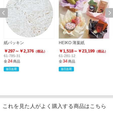
紙パッキン
HEIKO 薄葉紙
￥297～
￥2,376
￥1,518～
￥23,199
（税込）
（税込）
61-785-31
61-281-12
24
34
全
商品
全
商品
これを見た人がよく購入する商品はこちら