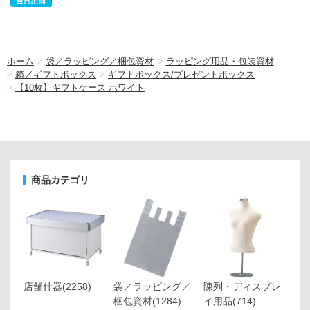
ホーム
>
袋／ラッピング／梱包資材
>
ラッピング用品・包装資材
>
箱／ギフトボックス
>
ギフトボックス/プレゼントボックス
>
【10枚】ギフトケース ホワイト
商品カテゴリ
店舗什器
(2258)
袋／ラッピング／
陳列・ディスプレ
梱包資材
(1284)
イ用品
(714)