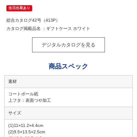
当日出荷あり
総合カタログ42号（413P）
カタログ掲載品名 ：ギフトケース ホワイト
デジタルカタログを見る
商品スペック
素材
コートボール紙
上フタ：表面つや加工
サイズ
(1)11×11.2×4.4cm
(2)9.5×13.5×2.5cm