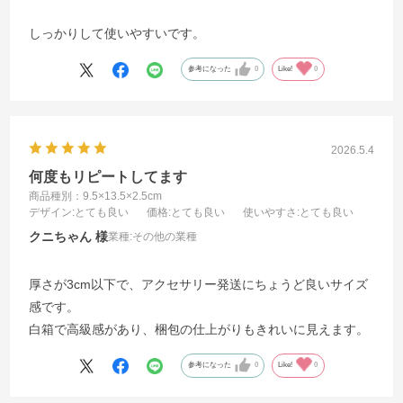
しっかりして使いやすいです。
参考になった
0
Like!
0
2026.5.4
何度もリピートしてます
商品種別：9.5×13.5×2.5cm
デザイン
:とても良い
価格
:とても良い
使いやすさ
:とても良い
クニちゃん
業種:
その他の業種
厚さが3cm以下で、アクセサリー発送にちょうど良いサイズ
感です。
白箱で高級感があり、梱包の仕上がりもきれいに見えます。
参考になった
0
Like!
0