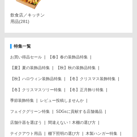
飲食店／キッチン
用品
(281)
特集一覧
お買い得品セール
【春】春の装飾品特集
【夏】夏の装飾品特集
【秋】秋の装飾品特集
【秋】ハロウィン装飾品特集
【冬】クリスマス装飾特集
【冬】クリスマスツリー特集
【冬】正月飾り特集
季節装飾特集
レビュー投稿しませんか
フェイクグリーン特集
SDGsに貢献する店舗備品
店舗什器を選ぼう
間違えない！木棚の選び方
テイクアウト用品
棚下照明の選び方
木製ハンガー特集