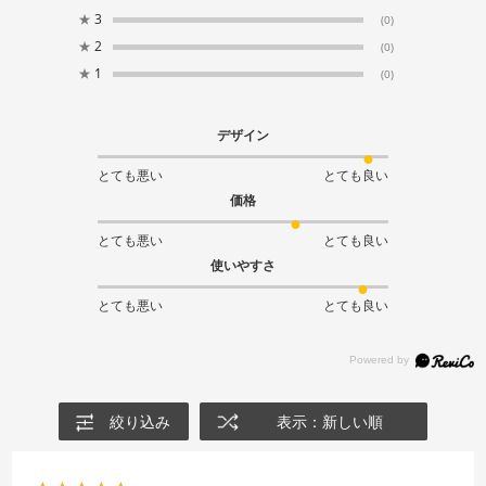
★
3
(0)
★
2
(0)
★
1
(0)
デザイン
とても悪い
とても良い
価格
とても悪い
とても良い
使いやすさ
とても悪い
とても良い
絞り込み
表示：新しい順