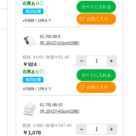
在庫あり〇
カートに入れる
当日出荷
※日祝除く12時まで
61-781-88-9
(8). 20×27×2.5cm(10枚)
税抜 ￥840 /単価￥92.40
￥924
在庫あり〇
カートに入れる
当日出荷
※日祝除く12時まで
61-781-88-10
(9). 20×27×4.5cm(10枚)
税抜 ￥980 /単価￥107.80
￥1,078