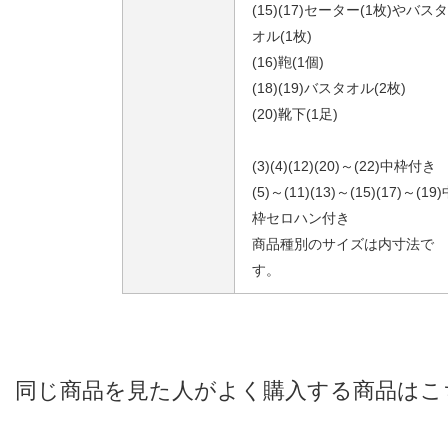
(15)(17)セーター(1枚)やバスタ
オル(1枚)
(16)鞄(1個)
(18)(19)バスタオル(2枚)
(20)靴下(1足)
(3)(4)(12)(20)～(22)中枠付き
(5)～(11)(13)～(15)(17)～(19
枠セロハン付き
商品種別のサイズは内寸法で
す。
同じ商品を見た人がよく購入する商品はこ