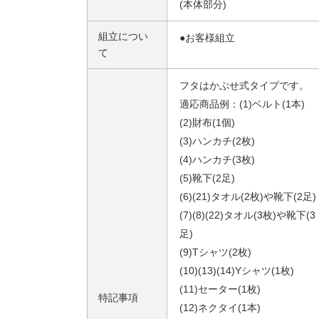
(本体部分)
組立につい
●お客様組立
て
フタはかぶせ式タイプです。
適応商品例：(1)ベルト(1本)
(2)財布(1個)
(3)ハンカチ(2枚)
(4)ハンカチ(3枚)
(5)靴下(2足)
(6)(21)タオル(2枚)や靴下(2足)
(7)(8)(22)タオル(3枚)や靴下(3
足)
(9)Tシャツ(2枚)
(10)(13)(14)Yシャツ(1枚)
(11)セーター(1枚)
特記事項
(12)ネクタイ(1本)