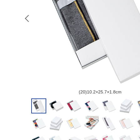
(20)10.2×25.7×1.8cm