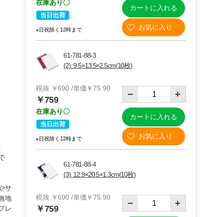
在庫あり〇
カートに入れる
当日出荷
※日祝除く12時まで
61-781-88-3
(2). 9.5×13.5×2.5cm(10枚)
税抜 ￥690 /単価￥75.90
￥759
在庫あり〇
カートに入れる
当日出荷
※日祝除く12時まで
(2)9.5×13.5×2.5cm
。
で
61-781-88-4
(3). 12.9×20.5×1.3cm(10枚)
やサ
税抜 ￥690 /単価￥75.90
無地
￥759
プレ