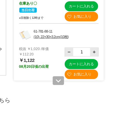
在庫あり〇
カートに入れる
当日出荷
※日祝除く12時まで
61-781-88-11
(10). 22×30×3.2cm(10枚)
税抜 ￥1,020 /単価
)中
￥112.20
￥1,122
カートに入れる
08月20日頃の出荷
61-781-88-12
(11). 22×30×6cm(10枚)
ちら
税抜 ￥1,190 /単価
￥130.90