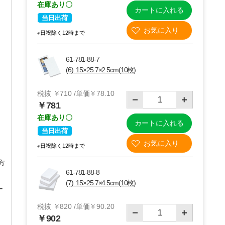
在庫あり〇
カートに入れる
当日出荷
※日祝除く12時まで
61-781-88-7
(6). 15×25.7×2.5cm(10枚)
税抜 ￥710 /単価￥78.10
￥781
在庫あり〇
カートに入れる
当日出荷
※日祝除く12時まで
平方
61-781-88-8
(7). 15×25.7×4.5cm(10枚)
ー
税抜 ￥820 /単価￥90.20
￥902