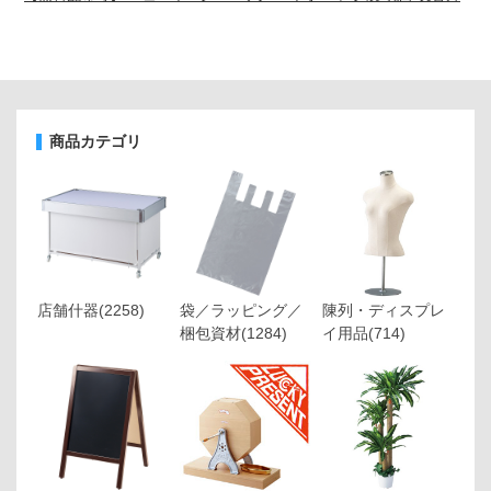
商品カテゴリ
店舗什器
(2258)
袋／ラッピング／
陳列・ディスプレ
梱包資材
(1284)
イ用品
(714)