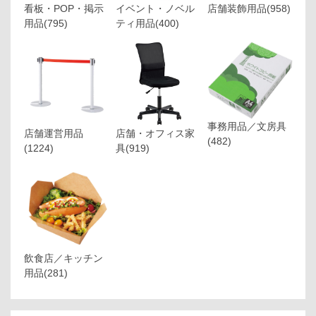
看板・POP・掲示
イベント・ノベル
店舗装飾用品
(958)
用品
(795)
ティ用品
(400)
事務用品／文房具
店舗運営用品
店舗・オフィス家
(482)
(1224)
具
(919)
飲食店／キッチン
用品
(281)