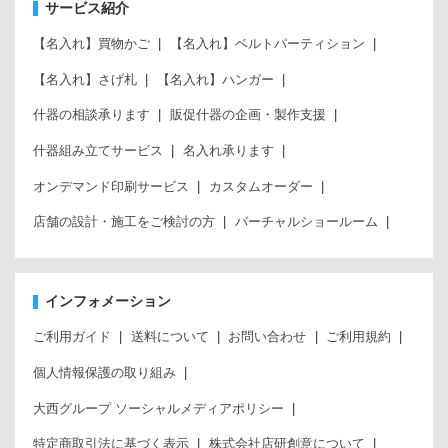
サービス紹介
【名入れ】買物かご
【名入れ】ベルトパーティション
【名入れ】さげ札
【名入れ】ハンガー
什器の相談承ります
販促什器の企画・製作支援
什器組み立てサービス
名入れ承ります
オンデマンド印刷サービス
カスタムオーダー
店舗の設計・施工をご検討の方
バーチャルショールーム
インフォメーション
ご利用ガイド
送料について
お問い合わせ
ご利用規約
個人情報保護の取り組み
大西グループ ソーシャルメディアポリシー
特定商取引法に基づく表示
株式会社店研創意について