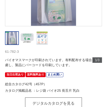
61-782-3
バイオマスマークが印刷されています。有料配布する場合を考
1/3
慮し、製品にバーコードを印刷しています。
当日出荷あり
送料無料あり
まとめ買い
総合カタログ42号（457P）
カタログ掲載品名 ：レジ袋 バイオ25 長舌片 乳白
デジタルカタログを見る