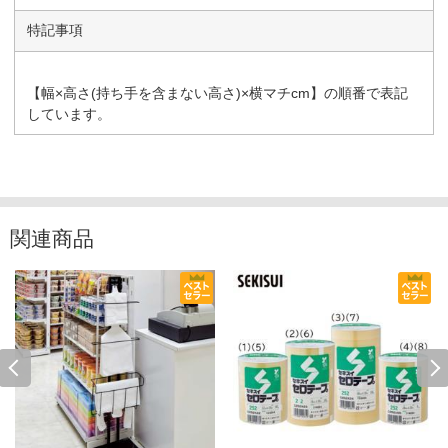
特記事項
【幅×高さ(持ち手を含まない高さ)×横マチcm】の順番で表記
しています。
関連商品