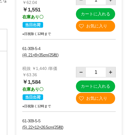
とな
￥62.04
￥1,551
カートに入れる
在庫あり〇
当日出荷
※日祝除く12時まで
61-309-5-4
(4). 21×8×35cm(25枚)
税抜 ￥1,440 /単価
￥63.36
￥1,584
カートに入れる
在庫あり〇
当日出荷
※日祝除く12時まで
61-309-5-5
(5). 22×12×26.5cm(25枚)