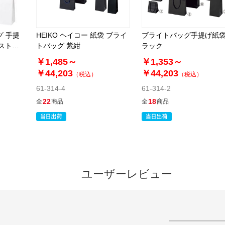
グ 手提
HEIKO ヘイコー 紙袋 ブライ
ブライトバッグ手提げ紙袋
コストタ
トバッグ 紫紺
ラック
￥1,485～
￥1,353～
￥44,203
￥44,203
（税込）
（税込）
61-314-4
61-314-2
22
18
全
商品
全
商品
ユーザーレビュー