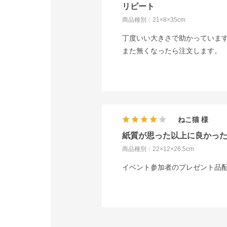
リピート
商品種別：21×8×35cm
丁度いい大きさで助かっていま
また無くなったら注文します。
ねこ猫
紙質が思った以上に良かっ
商品種別：22×12×26.5cm
イベント参加者のプレゼント品