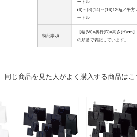
ートル
(6)～(8)(14)～(16)120g／平方
ートル
【幅(W)×奥行(D)×高さ(H)cm】
特記事項
の順番で表記しています。
同じ商品を見た人がよく購入する商品はこ