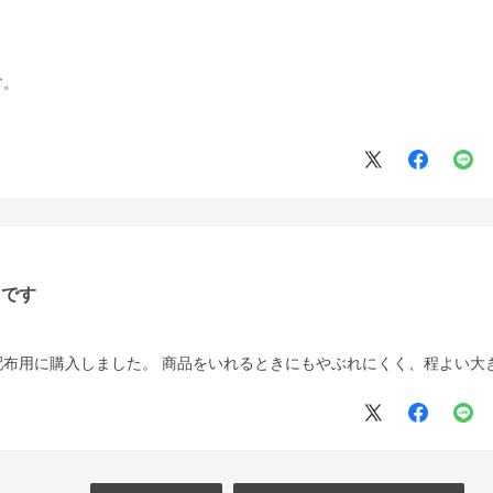
す。
たです
配布用に購入しました。 商品をいれるときにもやぶれにくく、程よい大