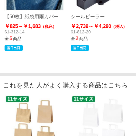
【50枚】紙袋用雨カバー
シールピーラー
￥825～
￥1,683
￥2,739～
￥4,290
（税込）
（税込）
61-312-14
61-812-20
5
2
全
商品
全
商品
これを見た人がよく購入する商品はこちら