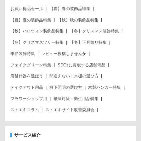
お買い得品セール
【春】春の装飾品特集
【夏】夏の装飾品特集
【秋】秋の装飾品特集
【秋】ハロウィン装飾品特集
【冬】クリスマス装飾特集
【冬】クリスマスツリー特集
【冬】正月飾り特集
季節装飾特集
レビュー投稿しませんか
フェイクグリーン特集
SDGsに貢献する店舗備品
店舗什器を選ぼう
間違えない！木棚の選び方
テイクアウト用品
棚下照明の選び方
木製ハンガー特集
フラワーショップ用
飛沫対策・衛生用品特集
ストエキコラム
ストエキサイト改善委員会
サービス紹介