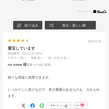
絞り込み
表示：新しい順
2026.6.26
重宝しています
商品種別：32×11.5×32cm
デザイン
:良い
価格
:良い
使いやすさ
:良い
no name
業種:
その他の業種
様々な用途に使用できます。
しっかりした造りなので、多少重量があるものも、入れられ
ます。
参考になった
0
Like!
0