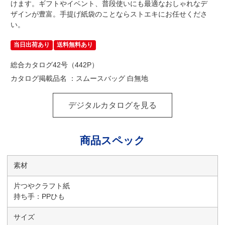
けます。ギフトやイベント、普段使いにも最適なおしゃれなデ
ザインが豊富。手提げ紙袋のことならストエキにお任せくださ
い。
当日出荷あり
送料無料あり
総合カタログ42号（442P）
カタログ掲載品名 ：スムースバッグ 白無地
デジタルカタログを見る
商品スペック
素材
片つやクラフト紙
持ち手：PPひも
サイズ