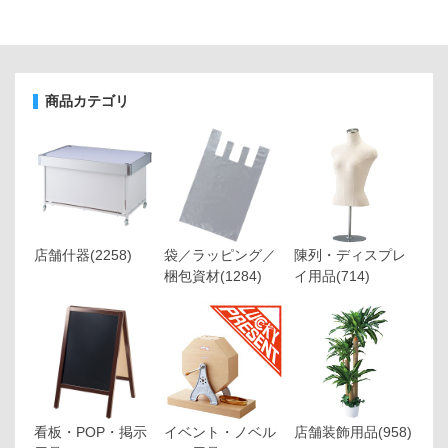
商品カテゴリ
店舗什器
(2258)
袋／ラッピング／
陳列・ディスプレ
梱包資材
(1284)
イ用品
(714)
看板・POP・掲示
イベント・ノベル
店舗装飾用品
(958)