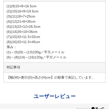
(1)(9)15×8×16.5cm
(2)(10)16×9×19.5cm
(3)(11)18×7×25cm
(4)(12)21×8×35cm
(5)(13)22×12×26.5cm
(6)(14)26×10×36cm
(7)(15)32×11.5×32cm
(8)(16)32×11.5×45cm
厚み：
(1)～(5)(9)～(13)100g／平方メートル
(6)～(8)(14)～(16)120g／平方メートル
特記事項
【幅(W)×奥行(D)×高さ(H)cm】の順番で表記しています。
ユーザーレビュー