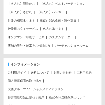
【名入れ】買物かご
【名入れ】ベルトパーティション
【名入れ】さげ札
【名入れ】ハンガー
什器の相談承ります
販促什器の企画・製作支援
什器組み立てサービス
名入れ承ります
オンデマンド印刷サービス
カスタムオーダー
店舗の設計・施工をご検討の方
バーチャルショールーム
インフォメーション
ご利用ガイド
送料について
お問い合わせ
ご利用規約
個人情報保護の取り組み
大西グループ ソーシャルメディアポリシー
特定商取引法に基づく表示
株式会社店研創意について