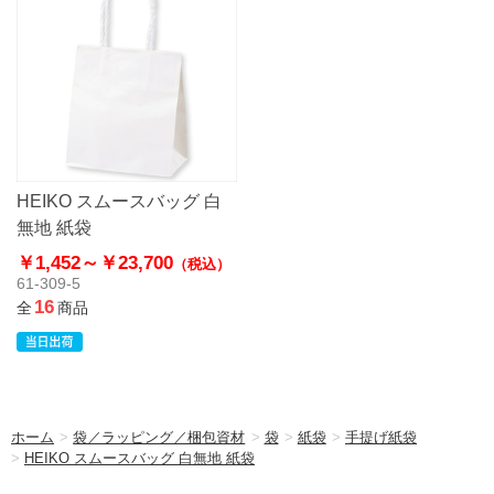
HEIKO スムースバッグ 白
無地 紙袋
￥1,452～
￥23,700
（税込）
61-309-5
16
全
商品
ホーム
>
袋／ラッピング／梱包資材
>
袋
>
紙袋
>
手提げ紙袋
>
HEIKO スムースバッグ 白無地 紙袋