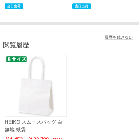
履歴を残さない
閲覧履歴
HEIKO スムースバッグ 白
無地 紙袋