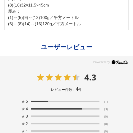
(8)(16)32×11.5×45cm
厚み：
(1)～(5)(9)～(13)100g／平方メートル
(6)～(8)(14)～(16)120g／平方メートル
ユーザーレビュー
4.3
4
レビュー件数：
件
★
5
(1)
★
4
(3)
★
3
(0)
★
2
(0)
★
1
(0)