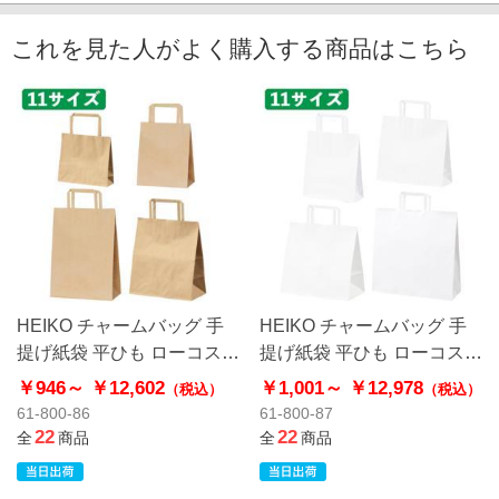
これを見た人がよく購入する商品はこちら
HEIKO チャームバッグ 手
HEIKO チャームバッグ 手
提げ紙袋 平ひも ローコスト
提げ紙袋 平ひも ローコスト
タイプ 茶無地
タイプ 白無地
￥946～
￥12,602
￥1,001～
￥12,978
（税込）
（税込）
61-800-86
61-800-87
22
22
全
商品
全
商品