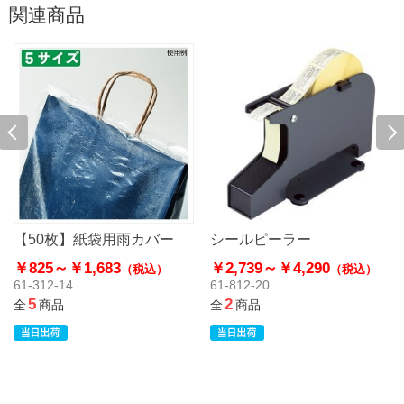
関連商品
【50枚】紙袋用雨カバー
シールピーラー
￥825～
￥1,683
￥2,739～
￥4,290
（税込）
（税込）
61-312-14
61-812-20
5
2
全
商品
全
商品