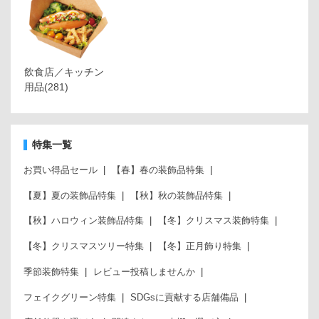
飲食店／キッチン
用品
(281)
特集一覧
お買い得品セール
【春】春の装飾品特集
【夏】夏の装飾品特集
【秋】秋の装飾品特集
【秋】ハロウィン装飾品特集
【冬】クリスマス装飾特集
【冬】クリスマスツリー特集
【冬】正月飾り特集
季節装飾特集
レビュー投稿しませんか
フェイクグリーン特集
SDGsに貢献する店舗備品