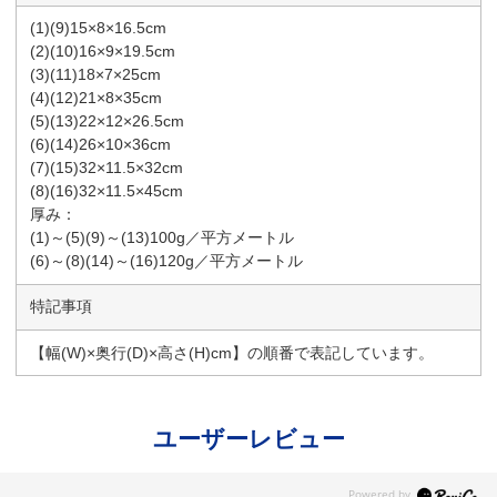
(1)(9)15×8×16.5cm
(2)(10)16×9×19.5cm
(3)(11)18×7×25cm
(4)(12)21×8×35cm
(5)(13)22×12×26.5cm
(6)(14)26×10×36cm
(7)(15)32×11.5×32cm
(8)(16)32×11.5×45cm
厚み：
(1)～(5)(9)～(13)100g／平方メートル
(6)～(8)(14)～(16)120g／平方メートル
特記事項
【幅(W)×奥行(D)×高さ(H)cm】の順番で表記しています。
ユーザーレビュー