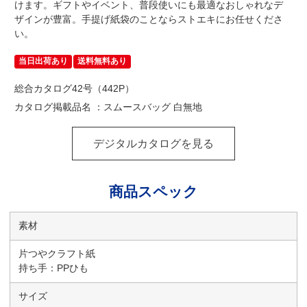
けます。ギフトやイベント、普段使いにも最適なおしゃれなデ
ザインが豊富。手提げ紙袋のことならストエキにお任せくださ
い。
当日出荷あり
送料無料あり
総合カタログ42号（442P）
カタログ掲載品名 ：スムースバッグ 白無地
デジタルカタログを見る
商品スペック
素材
片つやクラフト紙
持ち手：PPひも
サイズ