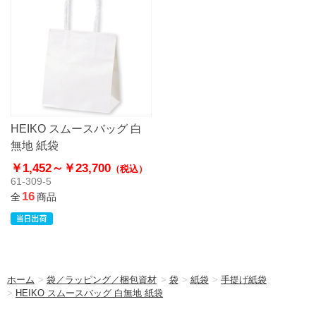
HEIKO スムースバッグ 白
無地 紙袋
￥1,452～
￥23,700
（税込）
61-309-5
16
全
商品
ホーム
>
袋／ラッピング／梱包資材
>
袋
>
紙袋
>
手提げ紙袋
>
HEIKO スムースバッグ 白無地 紙袋