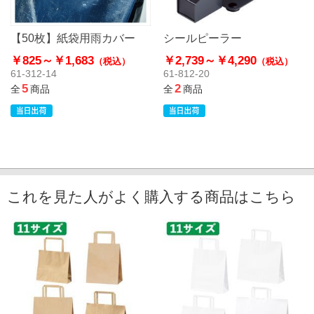
【50枚】紙袋用雨カバー
シールピーラー
￥825～
￥1,683
￥2,739～
￥4,290
（税込）
（税込）
61-312-14
61-812-20
5
2
全
商品
全
商品
これを見た人がよく購入する商品はこちら