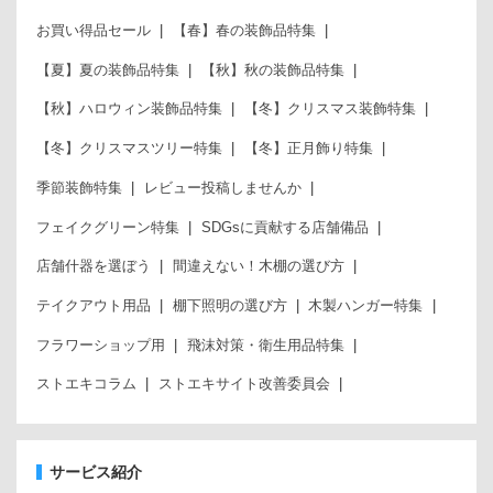
お買い得品セール
【春】春の装飾品特集
【夏】夏の装飾品特集
【秋】秋の装飾品特集
【秋】ハロウィン装飾品特集
【冬】クリスマス装飾特集
【冬】クリスマスツリー特集
【冬】正月飾り特集
季節装飾特集
レビュー投稿しませんか
フェイクグリーン特集
SDGsに貢献する店舗備品
店舗什器を選ぼう
間違えない！木棚の選び方
テイクアウト用品
棚下照明の選び方
木製ハンガー特集
フラワーショップ用
飛沫対策・衛生用品特集
ストエキコラム
ストエキサイト改善委員会
サービス紹介