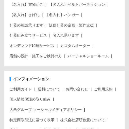
【名入れ】買物かご
【名入れ】ベルトパーティション
【名入れ】さげ札
【名入れ】ハンガー
什器の相談承ります
販促什器の企画・製作支援
什器組み立てサービス
名入れ承ります
オンデマンド印刷サービス
カスタムオーダー
店舗の設計・施工をご検討の方
バーチャルショールーム
インフォメーション
ご利用ガイド
送料について
お問い合わせ
ご利用規約
個人情報保護の取り組み
大西グループ ソーシャルメディアポリシー
特定商取引法に基づく表示
株式会社店研創意について