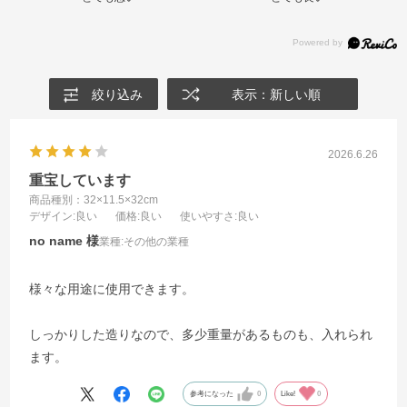
絞り込み
表示：新しい順
2026.6.26
重宝しています
商品種別：32×11.5×32cm
デザイン
:良い
価格
:良い
使いやすさ
:良い
no name
業種:
その他の業種
様々な用途に使用できます。
しっかりした造りなので、多少重量があるものも、入れられ
ます。
参考になった
0
Like!
0