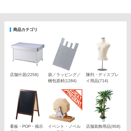
商品カテゴリ
店舗什器
(2258)
袋／ラッピング／
陳列・ディスプレ
梱包資材
(1284)
イ用品
(714)
看板・POP・掲示
イベント・ノベル
店舗装飾用品
(958)