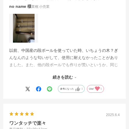
no name
業種:
小売業
以前、中国産の段ボールを使っていた時、いちょうの木？ぎ
んなんのような匂いがして、使用に耐えなかったことがあり
ました。また、他の段ボールでも作りが荒いというか、同じ
厚さのものでも満足いきませんでした。これは組み立ても簡
続きを読む
単で、ホームセンターで買う値段位で購入できるので、いつ
も購入しています。
参考になった
1
Like!
1
2025.6.4
ワンタッチで楽々