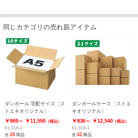
同じカテゴリの売れ筋アイテム
ダンボール 宅配サイズ〔ス
ダンボールケース〔ストエ
トエキオリジナル〕
キオリジナル〕
￥869～
￥11,550
￥836～
￥12,540
（税込）
（税込）
61-318-2
61-318-1
28
42
全
商品
全
商品