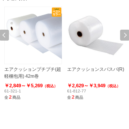
エアクッションプチプチ(超
エアクッションスパスパ(R)
軽梱包用) 42m巻
￥2,849～
￥5,269
￥2,629～
￥3,949
（税込）
（税込）
61-321-1
61-812-77
2
2
全
商品
全
商品