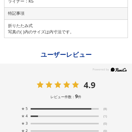
ライナー：K5
特記事項
折りたたみ式
写真の( )内のサイズは内寸法です。
ユーザーレビュー
4.9
9
レビュー件数：
件
★
5
(8)
★
4
(1)
★
3
(0)
★
2
(0)