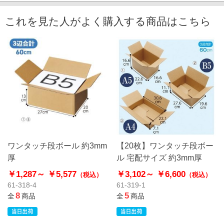
これを見た人がよく購入する商品はこちら
ワンタッチ段ボール 約3mm
【20枚】ワンタッチ段ボー
厚
ル 宅配サイズ 約3mm厚
￥1,287～
￥5,577
￥3,102～
￥6,600
（税込）
（税込）
61-318-4
61-319-1
8
5
全
商品
全
商品