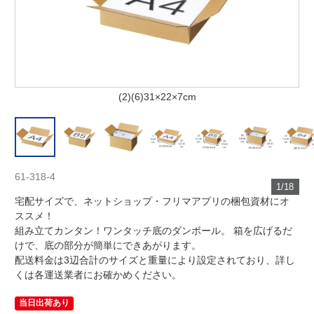
(2)(6)31×22×7cm
61-318-4
1/18
宅配サイズで、ネットショップ・フリマアプリの梱包資材にオ
ススメ！
組み立てカンタン！ワンタッチ底のダンボール。 箱を広げるだ
けで、底の部分が簡単にできあがります。
配送料金は3辺合計のサイズと重量により設定されており、詳し
くは各運送業者にお確かめください。
当日出荷あり