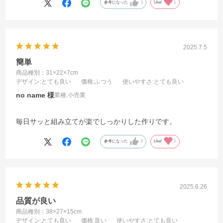
参考になった
1
Like!
1
2025.7.5
簡単
商品種別：31×22×7cm
デザイン
:とても良い
価格
:ふつう
使いやすさ
:とても良い
no name
業種:
小売業
毎日サッと組み立てが楽でしっかりした作りです。
参考になった
1
Like!
1
2025.6.26
品質が良い
商品種別：38×27×15cm
デザイン
:とても良い
価格
:良い
使いやすさ
:とても良い