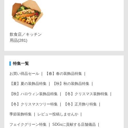
飲食店／キッチン
用品
(281)
特集一覧
お買い得品セール
【春】春の装飾品特集
【夏】夏の装飾品特集
【秋】秋の装飾品特集
【秋】ハロウィン装飾品特集
【冬】クリスマス装飾特集
【冬】クリスマスツリー特集
【冬】正月飾り特集
季節装飾特集
レビュー投稿しませんか
フェイクグリーン特集
SDGsに貢献する店舗備品