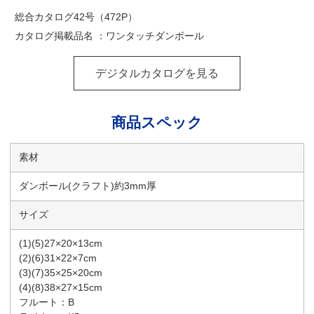
総合カタログ42号（472P）
カタログ掲載品名 ：ワンタッチダンボール
デジタルカタログを見る
商品スペック
素材
ダンボール(クラフト)約3mm厚
サイズ
(1)(5)27×20×13cm
(2)(6)31×22×7cm
(3)(7)35×25×20cm
(4)(8)38×27×15cm
フルート：B