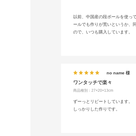
以前、中国産の段ボールを使っ
ールでも作りが荒いというか、
ので、いつも購入しています。
no name
ワンタッチで楽々
商品種別：27×20×13cm
ずーっとリピートしています。
しっかりした作りです。