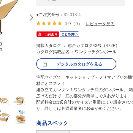
●ご注文番号：
61-318-4
4.9
（9）
レビューを見る
当日出荷あり
まとめ買い
掲載カタログ ： 総合カタログ42号（472P）
カタログ掲載品名 ：ワンタッチダンボール
デジタルカタログを見る
宅配サイズで、ネットショップ・フリマアプリの梱
材にオススメ！
(1)(5)27×20×13cm
組み立てカンタン！ワンタッチ底のダンボール。 
広げるだけで、底の部分が簡単にできあがります。
配送料金は3辺合計のサイズと重量により設定され
り、詳しくは各運送業者にお確かめください。
商品スペック