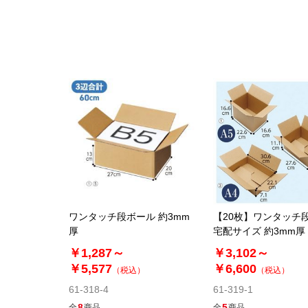
ワンタッチ段ボール 約3mm
【20枚】ワンタッチ
厚
宅配サイズ 約3mm厚
￥1,287～
￥3,102～
￥5,577
￥6,600
（税込）
（税込）
61-318-4
61-319-1
8
5
全
商品
全
商品