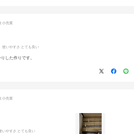
:
小売業
使いやすさ
:とても良い
かりした作りです。
:
小売業
使いやすさ
:とても良い