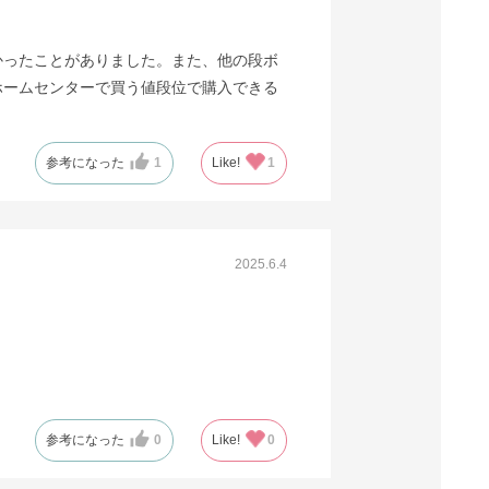
かったことがありました。また、他の段ボ
ホームセンターで買う値段位で購入できる
参考になった
1
Like!
1
2025.6.4
参考になった
0
Like!
0