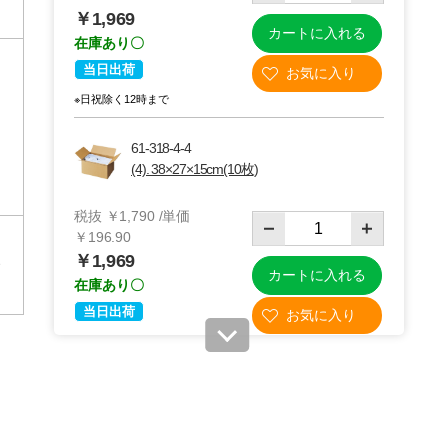
￥1,969
カートに入れる
在庫あり〇
当日出荷
※日祝除く12時まで
61-318-4-4
(4). 38×27×15cm(10枚)
税抜 ￥1,790 /単価
￥196.90
￥1,969
カートに入れる
在庫あり〇
当日出荷
※日祝除く12時まで
61-318-4-5
(5). 27×20×13cm(30枚)