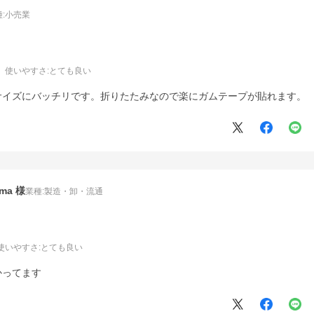
:
小売業
使いやすさ
:とても良い
サイズにバッチリです。折りたたみなので楽にガムテープが貼れます。
ma
業種:
製造・卸・流通
使いやすさ
:とても良い
かってます