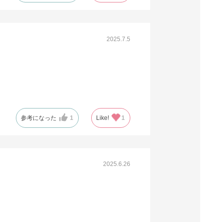
2025.7.5
参考になった
1
Like!
1
2025.6.26