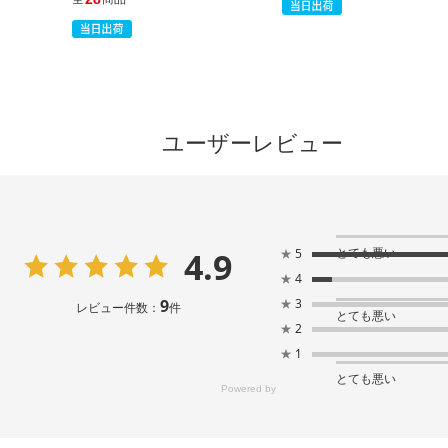
ユーザーレビュー
4.9
とても悪い
★
5
★
4
9
★
3
レビュー件数：
件
とても悪い
★
2
★
1
とても悪い