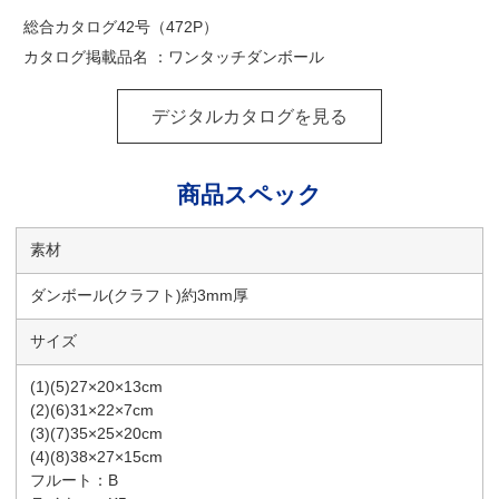
総合カタログ42号（472P）
カタログ掲載品名 ：ワンタッチダンボール
デジタルカタログを見る
商品スペック
素材
ダンボール(クラフト)約3mm厚
サイズ
(1)(5)27×20×13cm
(2)(6)31×22×7cm
(3)(7)35×25×20cm
(4)(8)38×27×15cm
フルート：B