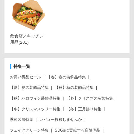
飲食店／キッチン
用品
(281)
特集一覧
お買い得品セール
【春】春の装飾品特集
【夏】夏の装飾品特集
【秋】秋の装飾品特集
【秋】ハロウィン装飾品特集
【冬】クリスマス装飾特集
【冬】クリスマスツリー特集
【冬】正月飾り特集
季節装飾特集
レビュー投稿しませんか
フェイクグリーン特集
SDGsに貢献する店舗備品