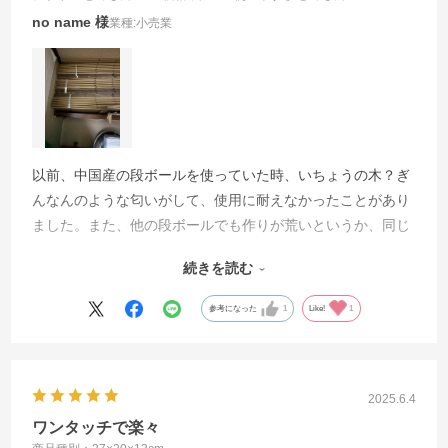
no name
業種:
小売業
以前、中国産の段ボールを使っていた時、いちょうの木？ぎ
んなんのような匂いがして、使用に耐えなかったことがあり
ました。また、他の段ボールでも作りが荒いというか、同じ
厚さのものでも満足いきませんでした。これは組み立ても簡
続きを読む
単で、ホームセンターで買う値段位で購入できるので、いつ
も購入しています。
参考になった
1
Like!
1
2025.6.4
ワンタッチで楽々