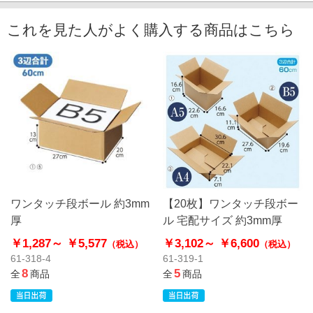
これを見た人がよく購入する商品はこちら
ワンタッチ段ボール 約3mm
【20枚】ワンタッチ段ボー
厚
ル 宅配サイズ 約3mm厚
￥1,287～
￥5,577
￥3,102～
￥6,600
（税込）
（税込）
61-318-4
61-319-1
8
5
全
商品
全
商品