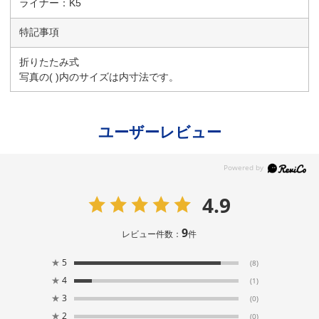
ライナー：K5
特記事項
折りたたみ式
写真の( )内のサイズは内寸法です。
ユーザーレビュー
4.9
9
レビュー件数：
件
★
5
(8)
★
4
(1)
★
3
(0)
★
2
(0)