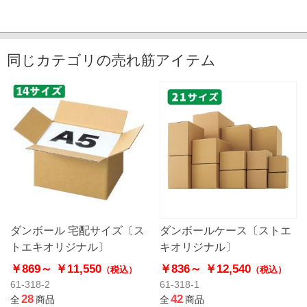
同じカテゴリの売れ筋アイテム
ダンボール 宅配サイズ〔ス
ダンボールケース〔ストエ
トエキオリジナル〕
キオリジナル〕
￥869～
￥11,550
￥836～
￥12,540
（税込）
（税込）
61-318-2
61-318-1
28
42
全
商品
全
商品