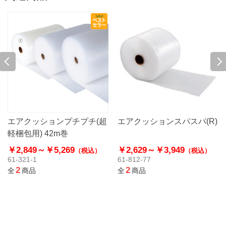
エアクッションプチプチ(超
エアクッションスパスパ(R)
軽梱包用) 42m巻
￥2,849～
￥5,269
￥2,629～
￥3,949
（税込）
（税込）
61-321-1
61-812-77
2
2
全
商品
全
商品