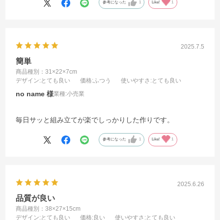
参考になった
1
Like!
1
2025.7.5
簡単
商品種別：31×22×7cm
デザイン
:とても良い
価格
:ふつう
使いやすさ
:とても良い
no name
業種:
小売業
毎日サッと組み立てが楽でしっかりした作りです。
参考になった
1
Like!
1
2025.6.26
品質が良い
商品種別：38×27×15cm
デザイン
:とても良い
価格
:良い
使いやすさ
:とても良い