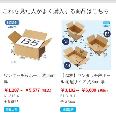
これを見た人がよく購入する商品はこちら
ワンタッチ段ボール 約3mm
【20枚】ワンタッチ段ボー
厚
ル 宅配サイズ 約3mm厚
￥1,287～
￥5,577
￥3,102～
￥6,600
（税込）
（税込）
61-318-4
61-319-1
8
5
全
商品
全
商品