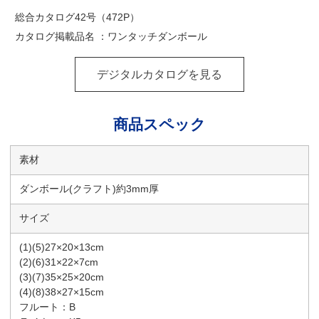
総合カタログ42号（472P）
カタログ掲載品名 ：ワンタッチダンボール
デジタルカタログを見る
商品スペック
素材
ダンボール(クラフト)約3mm厚
サイズ
(1)(5)27×20×13cm
(2)(6)31×22×7cm
(3)(7)35×25×20cm
(4)(8)38×27×15cm
フルート：B