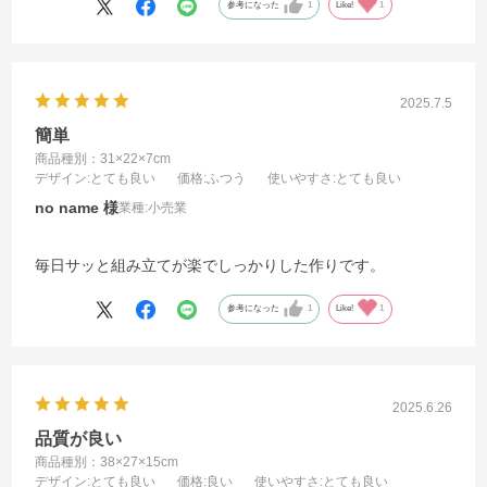
参考になった
1
Like!
1
2025.7.5
簡単
商品種別：31×22×7cm
デザイン
:とても良い
価格
:ふつう
使いやすさ
:とても良い
no name
業種:
小売業
毎日サッと組み立てが楽でしっかりした作りです。
参考になった
1
Like!
1
2025.6.26
品質が良い
商品種別：38×27×15cm
デザイン
:とても良い
価格
:良い
使いやすさ
:とても良い