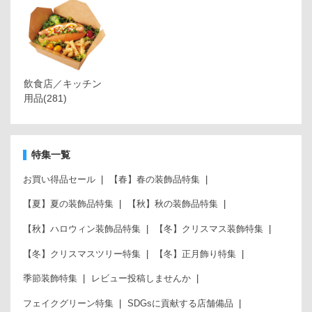
飲食店／キッチン
用品
(281)
特集一覧
お買い得品セール
【春】春の装飾品特集
【夏】夏の装飾品特集
【秋】秋の装飾品特集
【秋】ハロウィン装飾品特集
【冬】クリスマス装飾特集
【冬】クリスマスツリー特集
【冬】正月飾り特集
季節装飾特集
レビュー投稿しませんか
フェイクグリーン特集
SDGsに貢献する店舗備品