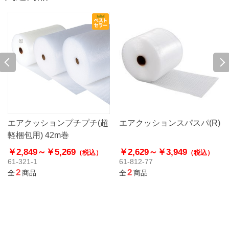
エアクッションプチプチ(超
エアクッションスパスパ(R)
軽梱包用) 42m巻
￥2,849～
￥5,269
￥2,629～
￥3,949
（税込）
（税込）
61-321-1
61-812-77
2
2
全
商品
全
商品