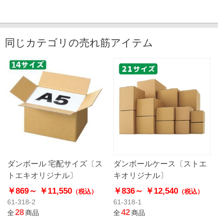
同じカテゴリの売れ筋アイテム
ダンボール 宅配サイズ〔ス
ダンボールケース〔ストエ
トエキオリジナル〕
キオリジナル〕
￥869～
￥11,550
￥836～
￥12,540
（税込）
（税込）
61-318-2
61-318-1
28
42
全
商品
全
商品