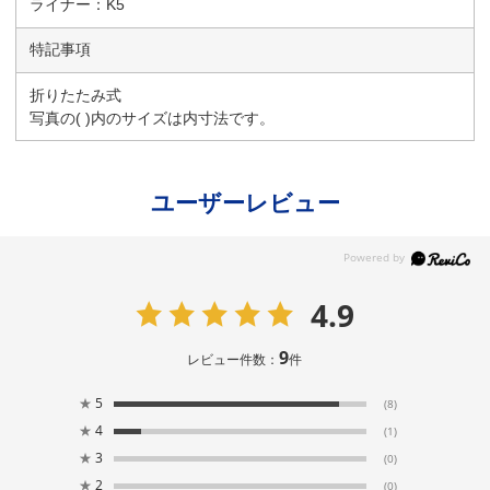
ライナー：K5
特記事項
折りたたみ式
写真の( )内のサイズは内寸法です。
ユーザーレビュー
4.9
9
レビュー件数：
件
★
5
(8)
★
4
(1)
★
3
(0)
★
2
(0)