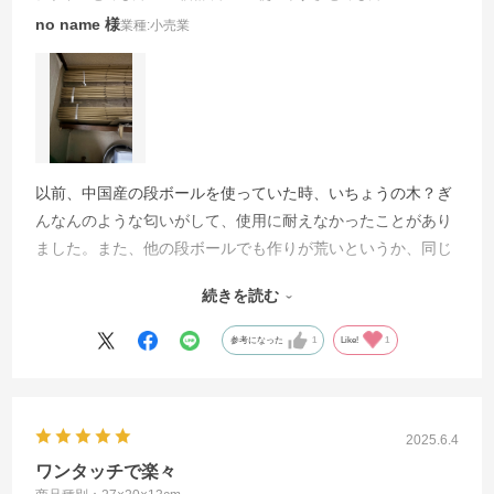
no name
業種:
小売業
以前、中国産の段ボールを使っていた時、いちょうの木？ぎ
んなんのような匂いがして、使用に耐えなかったことがあり
ました。また、他の段ボールでも作りが荒いというか、同じ
厚さのものでも満足いきませんでした。これは組み立ても簡
続きを読む
単で、ホームセンターで買う値段位で購入できるので、いつ
も購入しています。
参考になった
1
Like!
1
2025.6.4
ワンタッチで楽々