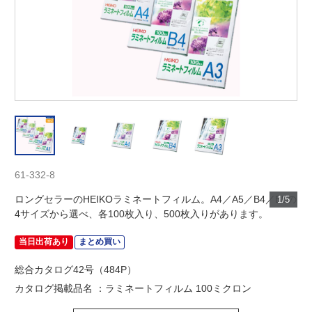
61-332-8
ロングセラーのHEIKOラミネートフィルム。A4／A5／B4／B5の
1/5
4サイズから選べ、各100枚入り、500枚入りがあります。
当日出荷あり
まとめ買い
総合カタログ42号（484P）
カタログ掲載品名 ：ラミネートフィルム 100ミクロン