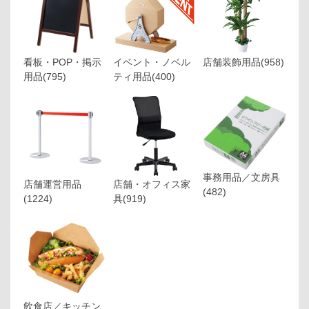
看板・POP・掲示
イベント・ノベル
店舗装飾用品
(958)
用品
(795)
ティ用品
(400)
事務用品／文房具
店舗運営用品
店舗・オフィス家
(482)
(1224)
具
(919)
飲食店／キッチン