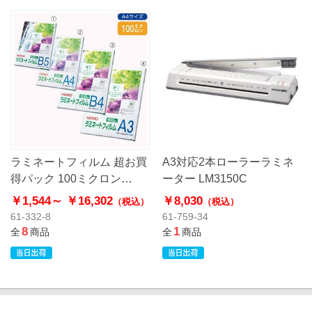
ラミネートフィルム 超お買
A3対応2本ローラーラミネ
得パック 100ミクロン
ーター LM3150C
【HEIKO】
￥1,544～
￥16,302
￥8,030
（税込）
（税込）
61-332-8
61-759-34
8
1
全
商品
全
商品