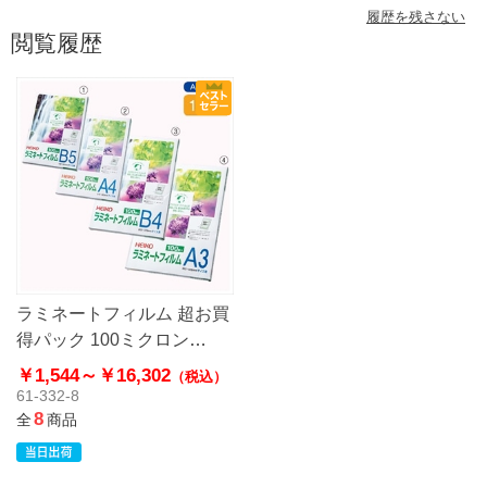
履歴を残さない
閲覧履歴
ラミネートフィルム 超お買
得パック 100ミクロン
【HEIKO】
￥1,544～
￥16,302
（税込）
61-332-8
8
全
商品