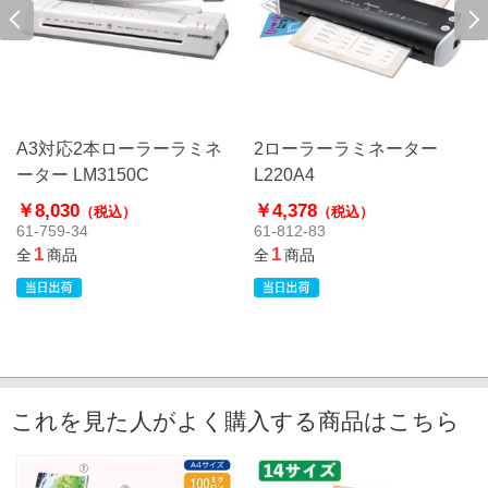
A3対応2本ローラーラミネ
2ローラーラミネーター
ーター LM3150C
L220A4
￥8,030
￥4,378
（税込）
（税込）
61-759-34
61-812-83
1
1
全
商品
全
商品
これを見た人がよく購入する商品はこちら