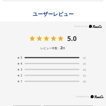
ユーザーレビュー
5.0
2
レビュー件数：
件
★
5
(2)
★
4
(0)
★
3
(0)
★
2
(0)
★
1
(0)