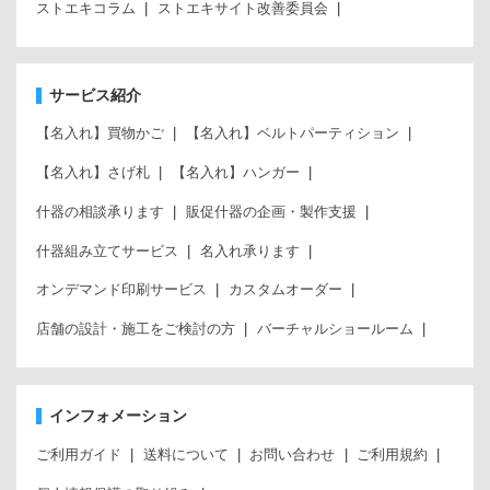
ストエキコラム
ストエキサイト改善委員会
サービス紹介
【名入れ】買物かご
【名入れ】ベルトパーティション
【名入れ】さげ札
【名入れ】ハンガー
什器の相談承ります
販促什器の企画・製作支援
什器組み立てサービス
名入れ承ります
オンデマンド印刷サービス
カスタムオーダー
店舗の設計・施工をご検討の方
バーチャルショールーム
インフォメーション
ご利用ガイド
送料について
お問い合わせ
ご利用規約